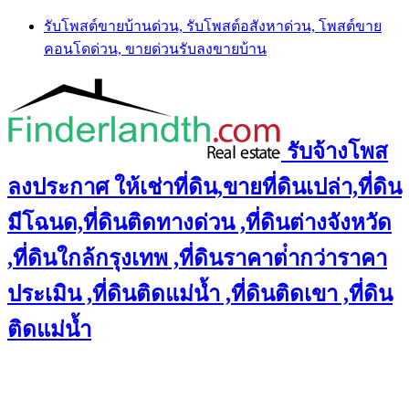
Skip
รับโพสต์ขายบ้านด่วน, รับโพสต์อสังหาด่วน, โพสต์ขาย
to
คอนโดด่วน, ขายด่วนรับลงขายบ้าน
content
รับจ้างโพส
ลงประกาศ ให้เช่าที่ดิน,ขายที่ดินเปล่า,ที่ดิน
มีโฉนด,ที่ดินติดทางด่วน ,ที่ดินต่างจังหวัด
,ที่ดินใกล้กรุงเทพ ,ที่ดินราคาต่ํากว่าราคา
ประเมิน ,ที่ดินติดแม่น้ำ ,ที่ดินติดเขา ,ที่ดิน
ติดแม่น้ำ