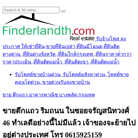
รับจ้างโพส ลง
ประกาศ ให้เช่าที่ดิน,ขายที่ดินเปล่า,ที่ดินมีโฉนด,ที่ดินติด
ทางด่วน ,ที่ดินต่างจังหวัด ,ที่ดินใกล้กรุงเทพ ,ที่ดินราคาต่ํากว่า
ราคาประเมิน ,ที่ดินติดแม่น้ำ ,ที่ดินติดเขา ,ที่ดินติดแม่น้ำ
รับโพสต์ขายบ้านด่วน, รับโพสต์อสังหาด่วน, โพสต์ขาย
คอนโดด่วน, ขายด่วนรับลงขายบ้าน
ขาย ตึกแถว อาคารพาณิช บางพลัด กรุงเทพ
ขายตึกแถว ริมถนน ในซอยจรัญสนิทวงศ์
46 ทำเลดีอย่างนี้ไม่มีแล้ว เจ้าของจะย้ายไป
อยู่ต่างประเทศ โทร 0615925159