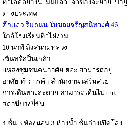
ทำเลดีอย่างนี้ไม่มีแล้ว เจ้าของจะย้ายไปอยู่
ต่างประเทศ
ตึกแถว ริมถนน ในซอยจรัญสนิทวงศ์ 46
ใกล้โรงเรียนทิวไผ่งาม
10 นาที ถึงสนามหลวง
เซ็นทรัลปิ่นเกล้า
แหล่งชุมชนคนอาศัยเยอะ สามารถอยู่
อาศัย ทำการค้า สำนักงาน เสริมสวย
การเดินทางสะดวก สามารถเดินไป mrt
สถานีบางยี่ขัน
.
4 ชั้น 3 ห้องนอน 3 ห้องน้ำ ชั้นล่างเปิดโล่ง