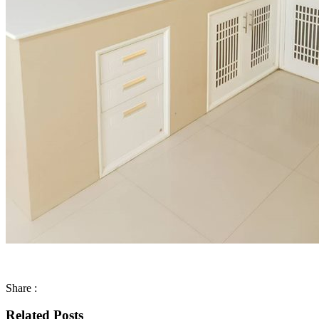
Share :
Related Posts