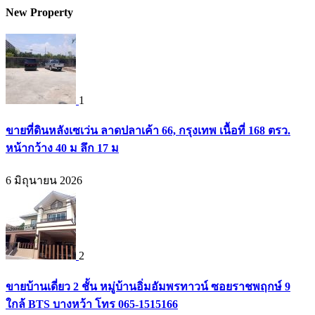
New Property
1
ขายที่ดินหลังเซเว่น ลาดปลาเค้า 66, กรุงเทพ เนื้อที่ 168 ตรว.
หน้ากว้าง 40 ม ลึก 17 ม
6 มิถุนายน 2026
2
ขายบ้านเดี่ยว 2 ชั้น หมู่บ้านอิ่มอัมพรทาวน์ ซอยราชพฤกษ์ 9
ใกล้ BTS บางหว้า โทร 065-1515166