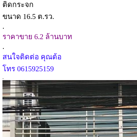
ติดกระจก
ขนาด 16.5 ต.รว.
.
ราคาขาย 6.2 ล้านบาท
.
สนใจติดต่อ คุณต้อ
โทร 0615925159
.