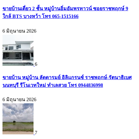
ขายบ้านเดี่ยว 2 ชั้น หมู่บ้านอิ่มอัมพรทาวน์ ซอยราชพฤกษ์ 9
ใกล้ BTS บางหว้า โทร 065-1515166
6 มิถุนายน 2026
6
ขายบ้าน หมู่บ้าน ลัดดารมย์ อิลิแกรนช์ ราชพฤกษ์-รัตนาธิเบศ
นนทบุรี รีโนเวทใหม่ ทำเลสวย โทร 0944836998
6 มิถุนายน 2026
7