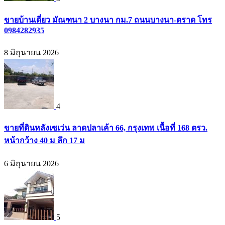
ขายบ้านเดี่ยว มัณฑนา 2 บางนา กม.7 ถนนบางนา-ตราด โทร
0984282935
8 มิถุนายน 2026
4
ขายที่ดินหลังเซเว่น ลาดปลาเค้า 66, กรุงเทพ เนื้อที่ 168 ตรว.
หน้ากว้าง 40 ม ลึก 17 ม
6 มิถุนายน 2026
5