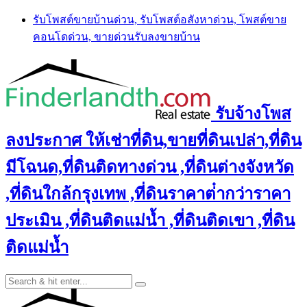
Skip
รับโพสต์ขายบ้านด่วน, รับโพสต์อสังหาด่วน, โพสต์ขาย
to
คอนโดด่วน, ขายด่วนรับลงขายบ้าน
content
รับจ้างโพส
ลงประกาศ ให้เช่าที่ดิน,ขายที่ดินเปล่า,ที่ดิน
มีโฉนด,ที่ดินติดทางด่วน ,ที่ดินต่างจังหวัด
,ที่ดินใกล้กรุงเทพ ,ที่ดินราคาต่ํากว่าราคา
ประเมิน ,ที่ดินติดแม่น้ำ ,ที่ดินติดเขา ,ที่ดิน
ติดแม่น้ำ