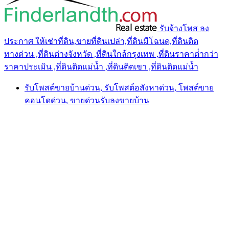
รับจ้างโพส ลง
ประกาศ ให้เช่าที่ดิน,ขายที่ดินเปล่า,ที่ดินมีโฉนด,ที่ดินติด
ทางด่วน ,ที่ดินต่างจังหวัด ,ที่ดินใกล้กรุงเทพ ,ที่ดินราคาต่ํากว่า
ราคาประเมิน ,ที่ดินติดแม่น้ำ ,ที่ดินติดเขา ,ที่ดินติดแม่น้ำ
รับโพสต์ขายบ้านด่วน, รับโพสต์อสังหาด่วน, โพสต์ขาย
คอนโดด่วน, ขายด่วนรับลงขายบ้าน