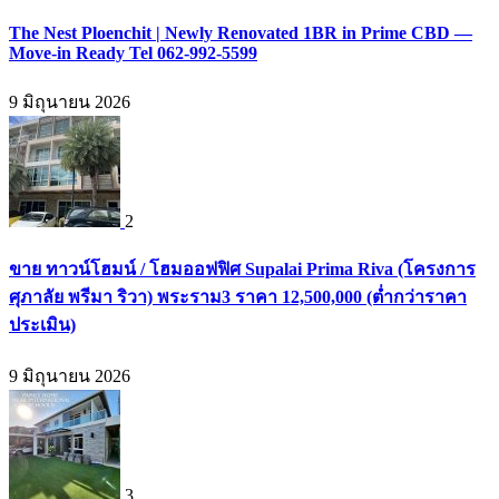
The Nest Ploenchit | Newly Renovated 1BR in Prime CBD —
Move-in Ready Tel 062-992-5599
9 มิถุนายน 2026
2
ขาย ทาวน์โฮมน์ / โฮมออฟฟิศ Supalai Prima Riva (โครงการ
ศุภาลัย พรีมา ริวา) พระราม3 ราคา 12,500,000 (ต่ำกว่าราคา
ประเมิน)
9 มิถุนายน 2026
3