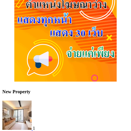
New Property
1