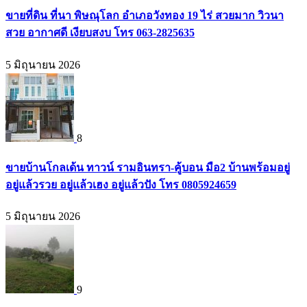
ขายที่ดิน ที่นา พิษณุโลก อำเภอวังทอง 19 ไร่ สวยมาก วิวนา
สวย อากาศดี เงียบสงบ โทร 063-2825635
5 มิถุนายน 2026
8
ขายบ้านโกลเด้น ทาวน์ รามอินทรา-คู้บอน มือ2 บ้านพร้อมอยู่
อยู่แล้วรวย อยู่แล้วเฮง อยู่แล้วปัง โทร 0805924659
5 มิถุนายน 2026
9