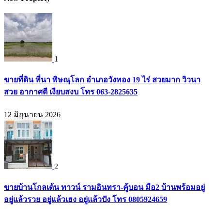
1
ขายที่ดิน ที่นา พิษณุโลก อำเภอวังทอง 19 ไร่ สวยมาก วิวนา
สวย อากาศดี เงียบสงบ โทร 063-2825635
12 มิถุนายน 2026
2
ขายบ้านโกลเด้น ทาวน์ รามอินทรา-คู้บอน มือ2 บ้านพร้อมอยู่
อยู่แล้วรวย อยู่แล้วเฮง อยู่แล้วปัง โทร 0805924659