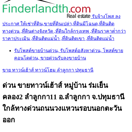
รับจ้างโพส ลง
ประกาศ ให้เช่าที่ดิน,ขายที่ดินเปล่า,ที่ดินมีโฉนด,ที่ดินติด
ทางด่วน ,ที่ดินต่างจังหวัด ,ที่ดินใกล้กรุงเทพ ,ที่ดินราคาต่ํากว่า
ราคาประเมิน ,ที่ดินติดแม่น้ำ ,ที่ดินติดเขา ,ที่ดินติดแม่น้ำ
รับโพสต์ขายบ้านด่วน, รับโพสต์อสังหาด่วน, โพสต์ขาย
คอนโดด่วน, ขายด่วนรับลงขายบ้าน
ขาย ทาวน์เฮ้าส์ ทาวน์โฮม ลำลูกกา ปทุมธานี
ด่วน ขายทาวน์เฮ้าส์ หมู่บ้าน ร่มเย็น
คลอง2 ลำลูกกา11 อ.ลำลูกกา จ.ปทุมธานี
ใกล้ทางด่วนถนนวงแหวนรอบนอกตะวัน
ออก