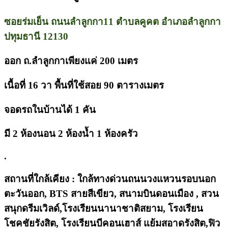
ซอยร่มเย็น ถนนลำลูกกา11 ตำบลคูคต อำเภอลำลูกกา
ปทุมธานี 12130
ออก ถ.ลำลูกกาเพียงแค่ 200 เมตร
เนื้อที่ 16 วา พื้นที่ใช้สอย 90 ตารางเมตร
จอดรถในบ้านได้ 1 คัน
มี 2 ห้องนอน 2 ห้องน้ำ 1 ห้องครัว
.
สถานที่ใกล้เคียง : ใกล้ทางด่วนถนนวงแหวนรอบนอก
ตะวันออก, BTS สายสีเขียว, สนามบินดอนเมือง , สวน
สนุกดรีมเวิลด์,โรงเรียนนานาชาติสยาม, โรงเรียน
โชคชัยรังสิต, โรงเรียนบีคอนเฮาส์ แย้มสอาดรังสิต,ฟิว