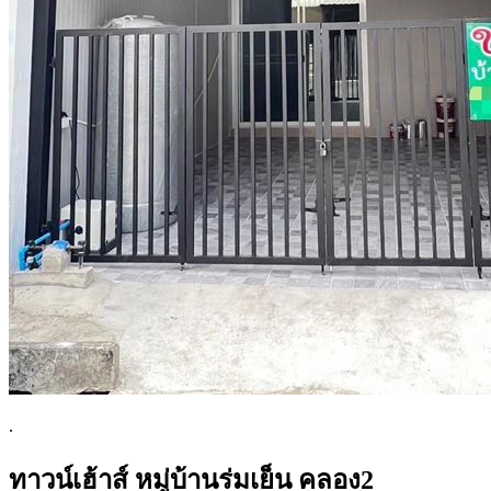
.
ทาวน์เฮ้าส์ หมู่บ้านร่มเย็น คลอง2