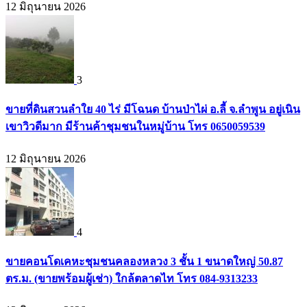
12 มิถุนายน 2026
3
ขายที่ดินสวนลำใย 40 ไร่ มีโฉนด บ้านป่าไผ่ อ.ลี้ จ.ลำพูน อยู่เนิน
เขาวิวดีมาก มีร้านค้าชุมชนในหมู่บ้าน โทร 0650059539
12 มิถุนายน 2026
4
ขายคอนโดเคหะชุมชนคลองหลวง 3 ชั้น 1 ขนาดใหญ่ 50.87
ตร.ม. (ขายพร้อมผู้เช่า) ใกล้ตลาดไท โทร 084-9313233