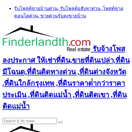
Skip
รับโพสต์ขายบ้านด่วน, รับโพสต์อสังหาด่วน, โพสต์ขาย
to
คอนโดด่วน, ขายด่วนรับลงขายบ้าน
content
รับจ้างโพส
ลงประกาศ ให้เช่าที่ดิน,ขายที่ดินเปล่า,ที่ดิน
มีโฉนด,ที่ดินติดทางด่วน ,ที่ดินต่างจังหวัด
,ที่ดินใกล้กรุงเทพ ,ที่ดินราคาต่ํากว่าราคา
ประเมิน ,ที่ดินติดแม่น้ำ ,ที่ดินติดเขา ,ที่ดิน
ติดแม่น้ำ