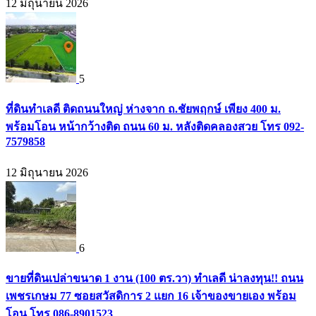
12 มิถุนายน 2026
5
ที่ดินทำเลดี ติดถนนใหญ่ ห่างจาก ถ.ชัยพฤกษ์ เพียง 400 ม.
พร้อมโอน หน้ากว้างติด ถนน 60 ม. หลังติดคลองสวย โทร 092-
7579858
12 มิถุนายน 2026
6
ขายที่ดินเปล่าขนาด 1 งาน (100 ตร.วา) ทำเลดี น่าลงทุน!! ถนน
เพชรเกษม 77 ซอยสวัสดิการ 2 แยก 16 เจ้าของขายเอง พร้อม
โอน โทร 086-8901523