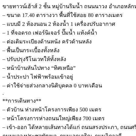
ขายทาวน์เฮ้าส์ 2 ชั้น หมู่บ้านริมน้ำ ถนนนาวง อำเภอหลั
– ขนาด 17.40 ตารางวา พื้นที่ใช้สอย 80 ตารางเมตร
– แบบมี 2 ห้องนอน 2 ห้องน้ำ 1 เครื่องปรับอากาศ
– 1 ที่จอดรถ เฟอร์นิเจอร์ ปั๊มน้ำ แท้งค์น้ำ
– ต่อเติมระเบียงด้านหน้ง ครัวด้านหลัง
– พื้นเป็นกระเบื้องทั้งหลัง
– ปรับปรุงรีโนเวทให้ทั้งหลัง
– หน้าบ้านหันไปทาง “ทิศเหนือ”
– น้ำประปา ไฟฟ้าพร้อมเข้าอยู่
– ค่าใช้จ่ายส่วงกลางนิติบุคคล 0 บาท/เดือน
.
**การเดินทาง**
– ตัวบ้าน ห่างหน้าโครงการเพียง 500 เมตร
– หน้าโครงการห่างถนนใหญ่เพียง 700 เมตร
– เข้า-ออก ได้หลายเส้นทางได้แก่ ถนนสรงประภา, ถนนศ
ถนนนาวงประชาพัฒนา ,ถนนเอกเจริญ ,ถนนวิภาวดี