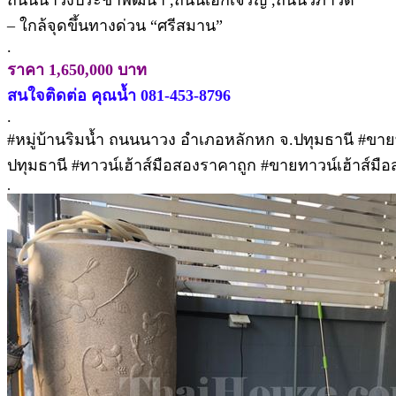
– ใกล้จุดขึ้นทางด่วน “ศรีสมาน”
.
ราคา 1,650,000 บาท
สนใจติดต่อ คุณน้ำ 081-453-8796
.
#หมู่บ้านริมน้ำ ถนนนาวง อำเภอหลักหก จ.ปทุมธานี #ขายท
ปทุมธานี #ทาวน์เฮ้าส์มือสองราคาถูก #ขายทาวน์เฮ้าส์ม
.