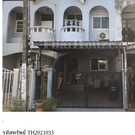
.
รหัสทรัพย์ TH2021033