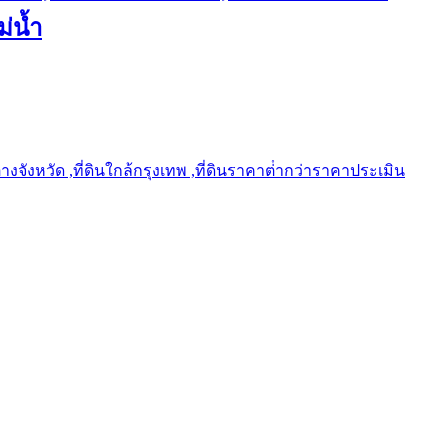
ม่น้ำ
ต่างจังหวัด ,ที่ดินใกล้กรุงเทพ ,ที่ดินราคาต่ํากว่าราคาประเมิน