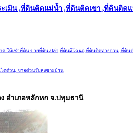
เมิน ,ที่ดินติดแม่น้ำ ,ที่ดินติดเขา ,ที่ดินติดแ
ให้เช่าที่ดิน,ขายที่ดินเปล่า,ที่ดินมีโฉนด,ที่ดินติดทางด่วน ,ที่ดิน
นโดด่วน, ขายด่วนรับลงขายบ้าน
นาวง อำเภอหลักหก จ.ปทุมธานี