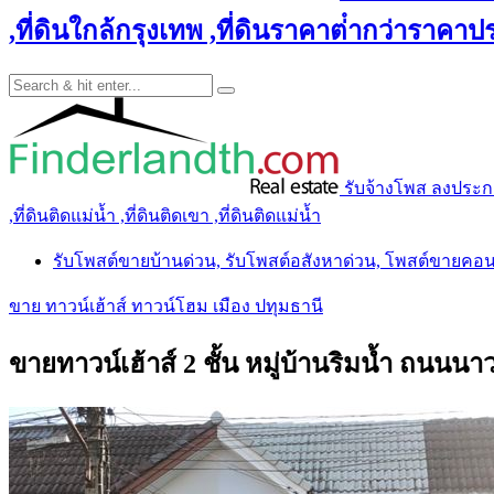
,ที่ดินใกล้กรุงเทพ ,ที่ดินราคาต่ํากว่าราคาประ
รับจ้างโพส ลงประกาศ 
,ที่ดินติดแม่น้ำ ,ที่ดินติดเขา ,ที่ดินติดแม่น้ำ
รับโพสต์ขายบ้านด่วน, รับโพสต์อสังหาด่วน, โพสต์ขายคอ
ขาย ทาวน์เฮ้าส์ ทาวน์โฮม เมือง ปทุมธานี
ขายทาวน์เฮ้าส์ 2 ชั้น หมู่บ้านริมน้ำ ถนน