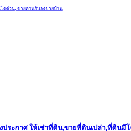
นโดด่วน, ขายด่วนรับลงขายบ้าน
ประกาศ ให้เช่าที่ดิน,ขายที่ดินเปล่า,ที่ดินมีโ