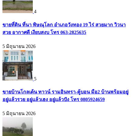
4
ขายที่ดิน ที่นา พิษณุโลก อำเภอวังทอง 19 ไร่ สวยมาก วิวนา
สวย อากาศดี เงียบสงบ โทร 063-2825635
5 มิถุนายน 2026
5
ขายบ้านโกลเด้น ทาวน์ รามอินทรา-คู้บอน มือ2 บ้านพร้อมอยู่
อยู่แล้วรวย อยู่แล้วเฮง อยู่แล้วปัง โทร 0805924659
5 มิถุนายน 2026