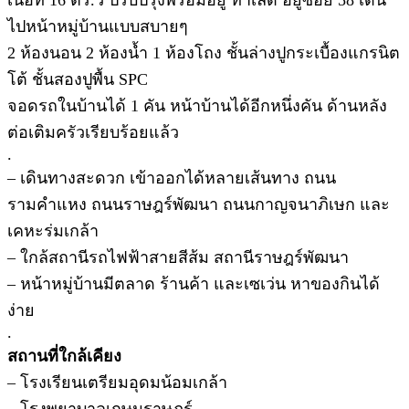
ไปหน้าหมู่บ้านแบบสบายๆ
2 ห้องนอน 2 ห้องน้ำ 1 ห้องโถง ชั้นล่างปูกระเบื้องแกรนิต
โต้ ชั้นสองปูพื้น SPC
จอดรถในบ้านได้ 1 คัน หน้าบ้านได้อีกหนึ่งคัน ด้านหลัง
ต่อเติมครัวเรียบร้อยแล้ว
.
– เดินทางสะดวก เข้าออกได้หลายเส้นทาง ถนน
รามคำแหง ถนนราษฎร์พัฒนา ถนนกาญจนาภิเษก และ
เคหะร่มเกล้า
– ใกล้สถานีรถไฟฟ้าสายสีส้ม สถานีราษฎร์พัฒนา
– หน้าหมู่บ้านมีตลาด ร้านค้า และเซเว่น หาของกินได้
ง่าย
.
สถานที่ใกล้เคียง
– โรงเรียนเตรียมอุดมน้อมเกล้า
– โรงพยาบาลเกษมราษฏร์