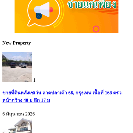
New Property
1
ขายที่ดินหลังเซเว่น ลาดปลาเค้า 66, กรุงเทพ เนื้อที่ 168 ตรว.
หน้ากว้าง 40 ม ลึก 17 ม
6 มิถุนายน 2026