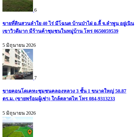
6
ขายที่ดินสวนลำใย 40 ไร่ มีโฉนด บ้านป่าไผ่ อ.ลี้ จ.ลำพูน อยู่เนิน
เขาวิวดีมาก มีร้านค้าชุมชนในหมู่บ้าน โทร 0650059539
5 มิถุนายน 2026
7
ขายคอนโดเคหะชุมชนคลองหลวง 3 ชั้น 1 ขนาดใหญ่ 50.87
ตร.ม. (ขายพร้อมผู้เช่า) ใกล้ตลาดไท โทร 084-9313233
5 มิถุนายน 2026