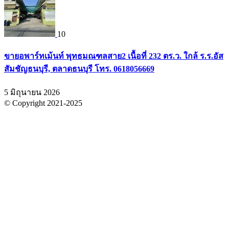
10
ขายอพาร์ทเม้นท์ พุทธมณฑลสาย2 เนื้อที่ 232 ตร.ว. ใกล้ ร.ร.อัส
สัมชัญธนบุรี, ตลาดธนบุรี โทร. 0618056669
5 มิถุนายน 2026
© Copyright 2021-2025