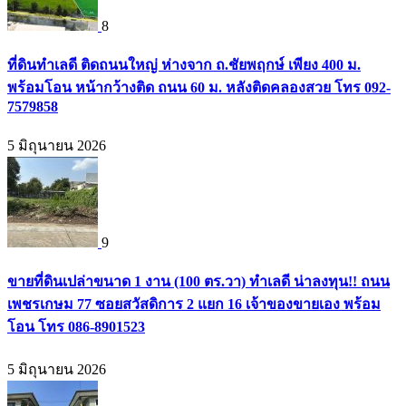
8
ที่ดินทำเลดี ติดถนนใหญ่ ห่างจาก ถ.ชัยพฤกษ์ เพียง 400 ม.
พร้อมโอน หน้ากว้างติด ถนน 60 ม. หลังติดคลองสวย โทร 092-
7579858
5 มิถุนายน 2026
9
ขายที่ดินเปล่าขนาด 1 งาน (100 ตร.วา) ทำเลดี น่าลงทุน!! ถนน
เพชรเกษม 77 ซอยสวัสดิการ 2 แยก 16 เจ้าของขายเอง พร้อม
โอน โทร 086-8901523
5 มิถุนายน 2026