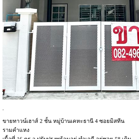
.
ขายทาวน์เฮาส์ 2 ชั้น หมู่บ้านเคหะธานี 4 ซอยมิสทีน
รามคำแหง
เนื้อที่ 16 ตร.ว ปรับปรุงพร้อมอยู่ ทำเลดี อยู่ซอย 58 เดิน