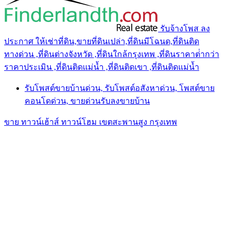
รับจ้างโพส ลง
ประกาศ ให้เช่าที่ดิน,ขายที่ดินเปล่า,ที่ดินมีโฉนด,ที่ดินติด
ทางด่วน ,ที่ดินต่างจังหวัด ,ที่ดินใกล้กรุงเทพ ,ที่ดินราคาต่ํากว่า
ราคาประเมิน ,ที่ดินติดแม่น้ำ ,ที่ดินติดเขา ,ที่ดินติดแม่น้ำ
รับโพสต์ขายบ้านด่วน, รับโพสต์อสังหาด่วน, โพสต์ขาย
คอนโดด่วน, ขายด่วนรับลงขายบ้าน
ขาย ทาวน์เฮ้าส์ ทาวน์โฮม เขตสะพานสูง กรุงเทพ