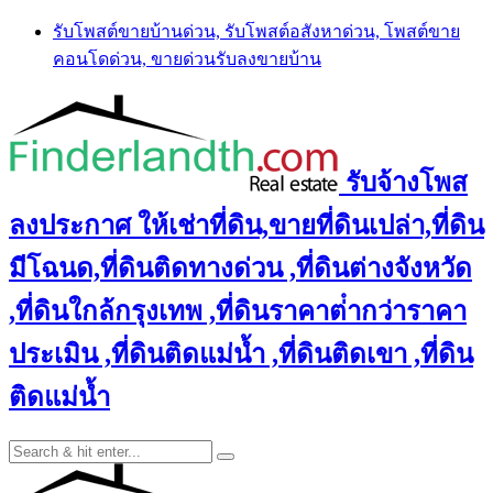
Skip
รับโพสต์ขายบ้านด่วน, รับโพสต์อสังหาด่วน, โพสต์ขาย
to
คอนโดด่วน, ขายด่วนรับลงขายบ้าน
content
รับจ้างโพส
ลงประกาศ ให้เช่าที่ดิน,ขายที่ดินเปล่า,ที่ดิน
มีโฉนด,ที่ดินติดทางด่วน ,ที่ดินต่างจังหวัด
,ที่ดินใกล้กรุงเทพ ,ที่ดินราคาต่ํากว่าราคา
ประเมิน ,ที่ดินติดแม่น้ำ ,ที่ดินติดเขา ,ที่ดิน
ติดแม่น้ำ