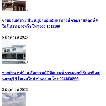
2
ขายบ้านเดี่ยว 2 ชั้น หมู่บ้านอิ่มอัมพรทาวน์ ซอยราชพฤกษ์ 9
ใกล้ BTS บางหว้า โทร 065-1515166
6 มิถุนายน 2026
3
ขายบ้าน หมู่บ้าน ลัดดารมย์ อิลิแกรนช์ ราชพฤกษ์-รัตนาธิเบศ
นนทบุรี รีโนเวทใหม่ ทำเลสวย โทร 0944836998
6 มิถุนายน 2026