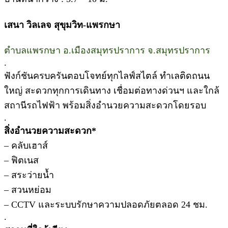
เสนา วิลเลจ สุขุมวิท-แพรกษา
ตำบลแพรกษา อ.เมืองสมุทรปราการ จ.สมุทรปราการ
.
ฟังก์ชันครบครันตอบโจทย์ทุกไลฟ์สไตล์ ทำเลติดถนน
ใหญ่ สะดวกทุกการเดินทาง เชื่อมต่อทางด่วนฯ และใกล้
สถานีรถไฟฟ้า พร้อมสิ่งอำนวยความสะดวกโดยรอบ
.
สิ่งอำนวยความสะดวก*
– คลับเฮาส์
– ฟิตเนส
– สระว่ายน้ำ
– สวนหย่อม
– CCTV และระบบรักษาความปลอดภัยตลอด 24 ชม.
.