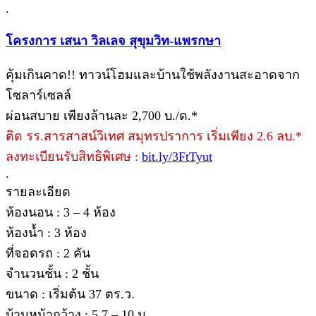
.
โครงการ เสนา วิลเลจ สุขุมวิท-แพรกษา
คุ้มเกินคาด!! ทาวน์โฮมและบ้านใช้พลังงานสะอาดจาก
โซลาร์เซลล์
ผ่อนสบาย เพียงล้านละ 2,700 บ./ด.*
ติด รร.สารสาสน์วิเทศ สมุทรปราการ เริ่มเพียง 2.6 ลบ.*
ลงทะเบียนรับสิทธิพิเศษ :
bit.ly/3FtTyut
.
รายละเอียด
ห้องนอน : 3 – 4 ห้อง
ห้องน้ำ : 3 ห้อง
ที่จอดรถ : 2 คัน
จำนวนชั้น : 2 ชั้น
ขนาด : เริ่มต้น 37 ตร.ว.
บ้านหน้ากว้าง : 5.7 – 10 ม.