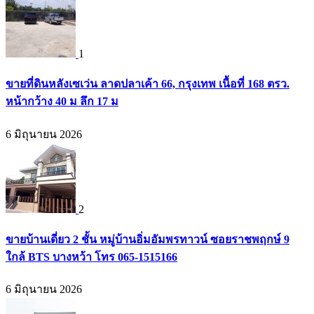
1
ขายที่ดินหลังเซเว่น ลาดปลาเค้า 66, กรุงเทพ เนื้อที่ 168 ตรว.
หน้ากว้าง 40 ม ลึก 17 ม
6 มิถุนายน 2026
2
ขายบ้านเดี่ยว 2 ชั้น หมู่บ้านอิ่มอัมพรทาวน์ ซอยราชพฤกษ์ 9
ใกล้ BTS บางหว้า โทร 065-1515166
6 มิถุนายน 2026