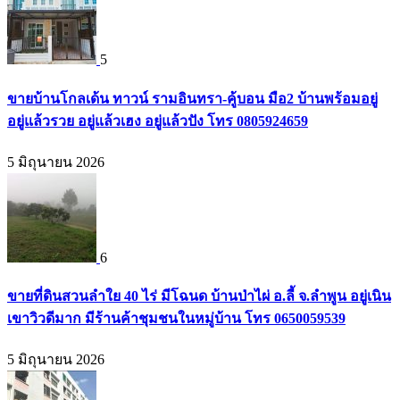
5
ขายบ้านโกลเด้น ทาวน์ รามอินทรา-คู้บอน มือ2 บ้านพร้อมอยู่
อยู่แล้วรวย อยู่แล้วเฮง อยู่แล้วปัง โทร 0805924659
5 มิถุนายน 2026
6
ขายที่ดินสวนลำใย 40 ไร่ มีโฉนด บ้านป่าไผ่ อ.ลี้ จ.ลำพูน อยู่เนิน
เขาวิวดีมาก มีร้านค้าชุมชนในหมู่บ้าน โทร 0650059539
5 มิถุนายน 2026