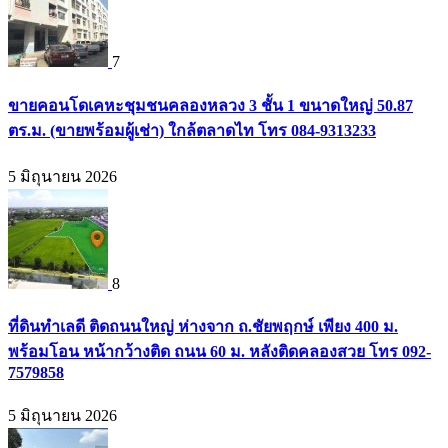
7
ขายคอนโดเคหะชุมชนคลองหลวง 3 ชั้น 1 ขนาดใหญ่ 50.87
ตร.ม. (ขายพร้อมผู้เช่า) ใกล้ตลาดไท โทร 084-9313233
5 มิถุนายน 2026
8
ที่ดินทำเลดี ติดถนนใหญ่ ห่างจาก ถ.ชัยพฤกษ์ เพียง 400 ม.
พร้อมโอน หน้ากว้างติด ถนน 60 ม. หลังติดคลองสวย โทร 092-
7579858
5 มิถุนายน 2026