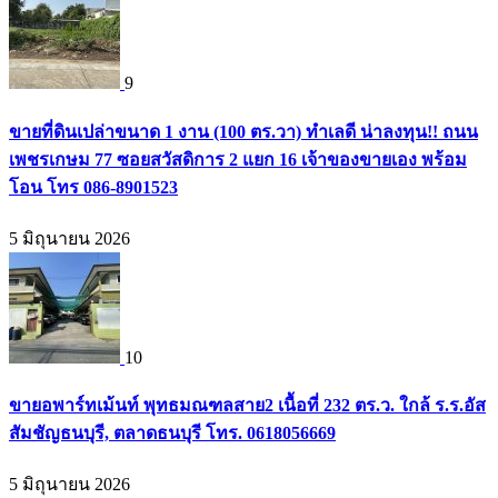
9
ขายที่ดินเปล่าขนาด 1 งาน (100 ตร.วา) ทำเลดี น่าลงทุน!! ถนน
เพชรเกษม 77 ซอยสวัสดิการ 2 แยก 16 เจ้าของขายเอง พร้อม
โอน โทร 086-8901523
5 มิถุนายน 2026
10
ขายอพาร์ทเม้นท์ พุทธมณฑลสาย2 เนื้อที่ 232 ตร.ว. ใกล้ ร.ร.อัส
สัมชัญธนบุรี, ตลาดธนบุรี โทร. 0618056669
5 มิถุนายน 2026