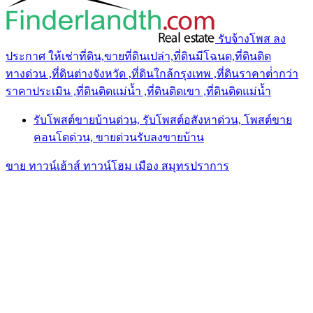
รับจ้างโพส ลง
ประกาศ ให้เช่าที่ดิน,ขายที่ดินเปล่า,ที่ดินมีโฉนด,ที่ดินติด
ทางด่วน ,ที่ดินต่างจังหวัด ,ที่ดินใกล้กรุงเทพ ,ที่ดินราคาต่ํากว่า
ราคาประเมิน ,ที่ดินติดแม่น้ำ ,ที่ดินติดเขา ,ที่ดินติดแม่น้ำ
รับโพสต์ขายบ้านด่วน, รับโพสต์อสังหาด่วน, โพสต์ขาย
คอนโดด่วน, ขายด่วนรับลงขายบ้าน
ขาย ทาวน์เฮ้าส์ ทาวน์โฮม เมือง สมุทรปราการ