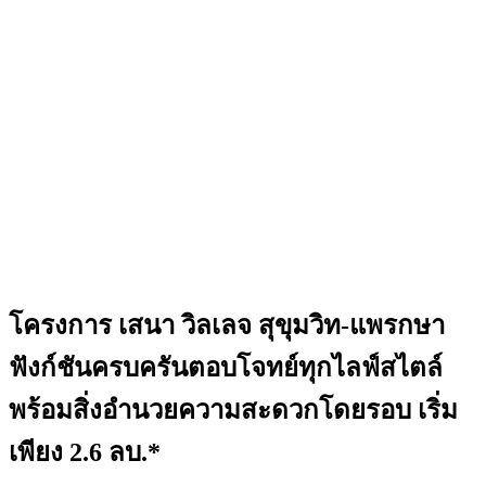
โครงการ เสนา วิลเลจ สุขุมวิท-แพรกษา
ฟังก์ชันครบครันตอบโจทย์ทุกไลฟ์สไตล์
พร้อมสิ่งอำนวยความสะดวกโดยรอบ เริ่ม
เพียง 2.6 ลบ.*