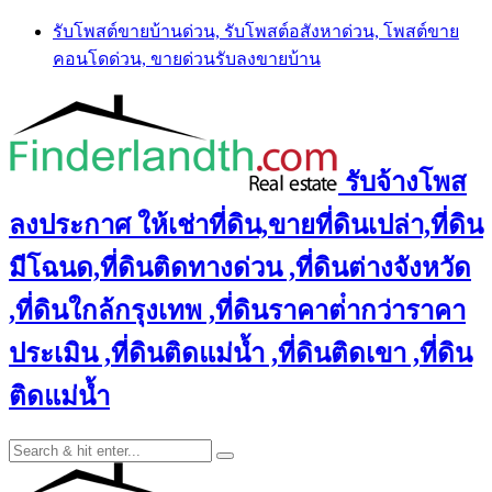
Skip
รับโพสต์ขายบ้านด่วน, รับโพสต์อสังหาด่วน, โพสต์ขาย
to
คอนโดด่วน, ขายด่วนรับลงขายบ้าน
content
รับจ้างโพส
ลงประกาศ ให้เช่าที่ดิน,ขายที่ดินเปล่า,ที่ดิน
มีโฉนด,ที่ดินติดทางด่วน ,ที่ดินต่างจังหวัด
,ที่ดินใกล้กรุงเทพ ,ที่ดินราคาต่ํากว่าราคา
ประเมิน ,ที่ดินติดแม่น้ำ ,ที่ดินติดเขา ,ที่ดิน
ติดแม่น้ำ