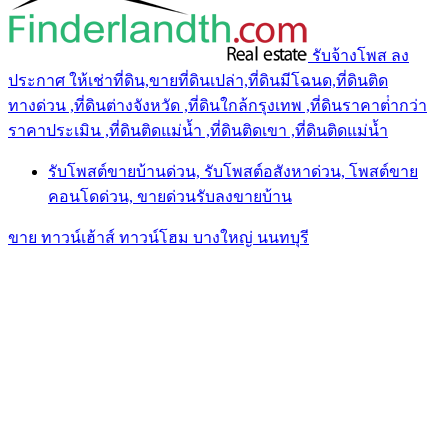
รับจ้างโพส ลง
ประกาศ ให้เช่าที่ดิน,ขายที่ดินเปล่า,ที่ดินมีโฉนด,ที่ดินติด
ทางด่วน ,ที่ดินต่างจังหวัด ,ที่ดินใกล้กรุงเทพ ,ที่ดินราคาต่ํากว่า
ราคาประเมิน ,ที่ดินติดแม่น้ำ ,ที่ดินติดเขา ,ที่ดินติดแม่น้ำ
รับโพสต์ขายบ้านด่วน, รับโพสต์อสังหาด่วน, โพสต์ขาย
คอนโดด่วน, ขายด่วนรับลงขายบ้าน
ขาย ทาวน์เฮ้าส์ ทาวน์โฮม บางใหญ่ นนทบุรี