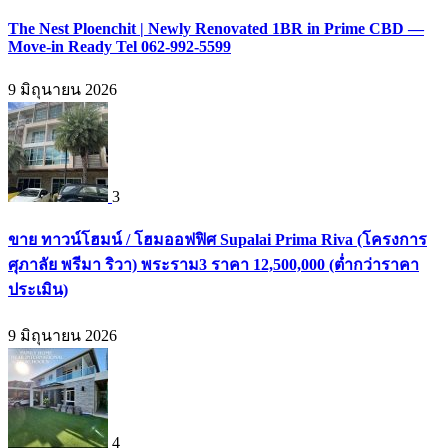
The Nest Ploenchit | Newly Renovated 1BR in Prime CBD —
Move-in Ready Tel 062-992-5599
9 มิถุนายน 2026
3
ขาย ทาวน์โฮมน์ / โฮมออฟฟิศ Supalai Prima Riva (โครงการ
ศุภาลัย พรีมา ริวา) พระราม3 ราคา 12,500,000 (ต่ำกว่าราคา
ประเมิน)
9 มิถุนายน 2026
4