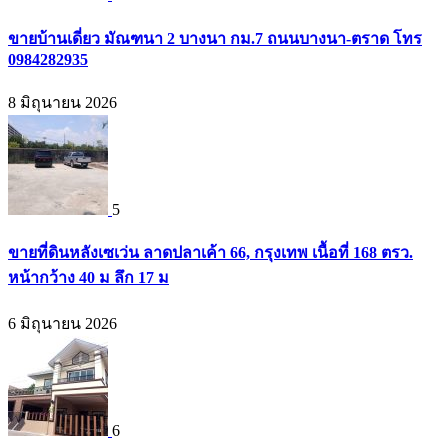
ขายบ้านเดี่ยว มัณฑนา 2 บางนา กม.7 ถนนบางนา-ตราด โทร
0984282935
8 มิถุนายน 2026
5
ขายที่ดินหลังเซเว่น ลาดปลาเค้า 66, กรุงเทพ เนื้อที่ 168 ตรว.
หน้ากว้าง 40 ม ลึก 17 ม
6 มิถุนายน 2026
6