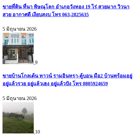
ขายที่ดิน ที่นา พิษณุโลก อำเภอวังทอง 19 ไร่ สวยมาก วิวนา
สวย อากาศดี เงียบสงบ โทร 063-2825635
5 มิถุนายน 2026
9
ขายบ้านโกลเด้น ทาวน์ รามอินทรา-คู้บอน มือ2 บ้านพร้อมอยู่
อยู่แล้วรวย อยู่แล้วเฮง อยู่แล้วปัง โทร 0805924659
5 มิถุนายน 2026
10