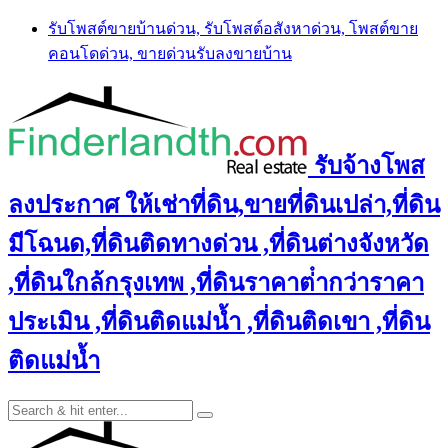
Skip
รับโพสต์ขายบ้านด่วน, รับโพสต์อสังหาด่วน, โพสต์ขาย
to
คอนโดด่วน, ขายด่วนรับลงขายบ้าน
content
รับจ้างโพส
ลงประกาศ ให้เช่าที่ดิน,ขายที่ดินเปล่า,ที่ดิน
มีโฉนด,ที่ดินติดทางด่วน ,ที่ดินต่างจังหวัด
,ที่ดินใกล้กรุงเทพ ,ที่ดินราคาต่ํากว่าราคา
ประเมิน ,ที่ดินติดแม่น้ำ ,ที่ดินติดเขา ,ที่ดิน
ติดแม่น้ำ