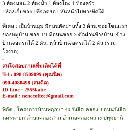
3 ห้องนอน 2 ห้องน้ำ 1 ห้องโถง 1 ห้องครัว
l ห้องเก็บของ l ที่จอดรถ l หันหน้าไปทางทิศใต้
.
พิเศษ : เป็นบ้านมุม มีถนนตัดผ่านทั้ง 2 ด้าน ซอยโซนแรก
ของหมู่บ้าน ซอย 1/1 มีถนนซอย 3 ตัดผ่านข้างบ้าน, ข้าง
บ้านจอดรถได้ 2 คัน, หน้าบ้านจอดรถได้ 2 คัน (รวม
โรงรถ)
.
สนใจสอบถามเพิ่มเติมได้ที่
Tel : 098-8509899 (คุณนิด)
090-4080498 (สมคิด)
ID Line : 2555katie
E-mail : nenecoffee@gmail.com
.
พิกัด : โครงการบ้านพฤกษา 40 รังสิต-คลอง 3 ถนนรังสิต-
นครนายก ตำบลคลองสาม อำเภอคลองหลวง ปทุมธานี
.