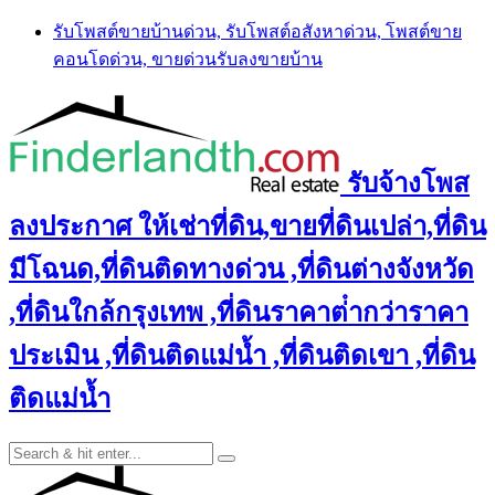
Skip
รับโพสต์ขายบ้านด่วน, รับโพสต์อสังหาด่วน, โพสต์ขาย
to
คอนโดด่วน, ขายด่วนรับลงขายบ้าน
content
รับจ้างโพส
ลงประกาศ ให้เช่าที่ดิน,ขายที่ดินเปล่า,ที่ดิน
มีโฉนด,ที่ดินติดทางด่วน ,ที่ดินต่างจังหวัด
,ที่ดินใกล้กรุงเทพ ,ที่ดินราคาต่ํากว่าราคา
ประเมิน ,ที่ดินติดแม่น้ำ ,ที่ดินติดเขา ,ที่ดิน
ติดแม่น้ำ