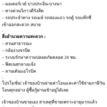
– มอเตอร์เวย์ บางประอิน-บางนา
– ทางด่วนวิภาวดีรังสิต
– รถประจำทาง รถเมล์ รถสองแถว รถตู้ รถแท๊กซี่
เข้าออกสะดวก สบาย
.
สิ่งอำนวยความสะดวก :
– สวนสาธารณะ
– กล้องวงจรปิด
– ระบบรักษาความปลอดภัยตลอด 24 ชม.
– ฟิตเนสกลางแจ้ง
– ลานเต้นแอโรบิค
.
โปรโมชั่น! เจ้าของบ้านจ่ายค่าโอนและค่าใช้จ่ายภาษีวัน
โอนทุกอย่าง ผู้ซื้อกู้ผ่านเข้าอยู่ได้เลย
.
เจ้าของบ้านขายเอง สาเหตุที่ขายเพราะอายุมากแล้ว