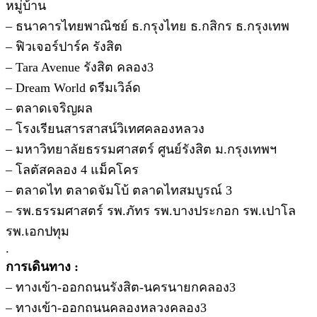
หมู่บ้าน
– ธนาคารไทยพาณิชย์ ธ.กรุงไทย ธ.กสิกร ธ.กรุงเทพ
– ฟิวเจอร์ปาร์ค รังสิต
– Tara Avenue รังสิต คลอง3
– Dream World ดรีมเวิล์ด
– ตลาดเจริญผล
– โรงเรียนสารสาสน์วิเทศคลองหลวง
– มหาวิทยาลัยธรรมศาสตร์ ศูนย์รังสิต ม.กรุงเทพฯ
– โลตัสคลอง 4 แม็คโคร
– ตลาดไท ตลาดจัมโบ้ ตลาดไทสมบูรณ์ 3
– รพ.ธรรมศาสตร์ รพ.ภัทร รพ.บางประกอก รพ.เปาโล
รพ.เอกปทุม
.
การเดินทาง :
– ทางเข้า-ออกถนนรังสิต-นครนายกคลอง3
– ทางเข้า-ออกถนนคลองหลวงคลอง3