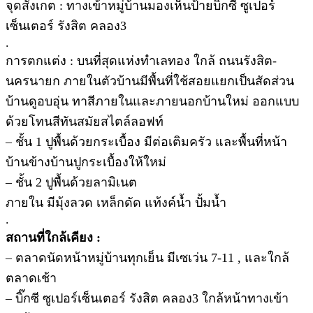
จุดสังเกต : ทางเข้าหมู่บ้านมองเห็นป้ายบิ๊กซี ซูเปอร์
เซ็นเตอร์ รังสิต คลอง3
.
การตกแต่ง : บนที่สุดแห่งทำเลทอง ใกล้ ถนนรังสิต-
นครนายก ภายในตัวบ้านมีพื้นที่ใช้สอยแยกเป็นสัดส่วน
บ้านดูอบอุ่น ทาสีภายในและภายนอกบ้านใหม่ ออกแบบ
ด้วยโทนสีทันสมัยสไตล์ลอฟท์
– ชั้น 1 ปูพื้นด้วยกระเบื้อง มีต่อเติมครัว และพื้นที่หน้า
บ้านข้างบ้านปูกระเบื้องให้ใหม่
– ชั้น 2 ปูพื้นด้วยลามิเนต
ภายใน มีมุ้งลวด เหล็กดัด แท้งค์น้ำ ปั้มน้ำ
.
สถานที่ใกล้เคียง :
– ตลาดนัดหน้าหมู่บ้านทุกเย็น มีเซเว่น 7-11 , และใกล้
ตลาดเช้า
– บิ๊กซี ซูเปอร์เซ็นเตอร์ รังสิต คลอง3 ใกล้หน้าทางเข้า