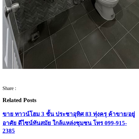
Share :
Related Posts
ขาย ทาวน์โฮม 3 ชั้น ประชาอุทิศ 83 ทุ่งครุ ค้าขาย/อยู่
อาศัย ดีไซน์ทันสมัย ใกล้แหล่งชุมชน โทร 099-915-
2385