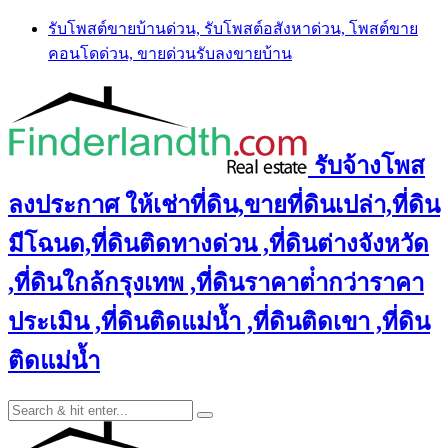
Skip
รับโพสต์ขายบ้านด่วน, รับโพสต์อสังหาด่วน, โพสต์ขาย
to
คอนโดด่วน, ขายด่วนรับลงขายบ้าน
content
รับจ้างโพส
ลงประกาศ ให้เช่าที่ดิน,ขายที่ดินเปล่า,ที่ดิน
มีโฉนด,ที่ดินติดทางด่วน ,ที่ดินต่างจังหวัด
,ที่ดินใกล้กรุงเทพ ,ที่ดินราคาต่ํากว่าราคา
ประเมิน ,ที่ดินติดแม่น้ำ ,ที่ดินติดเขา ,ที่ดิน
ติดแม่น้ำ