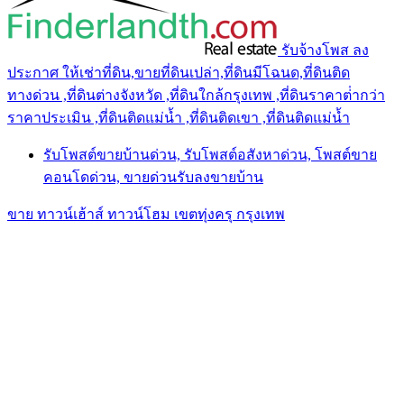
รับจ้างโพส ลง
ประกาศ ให้เช่าที่ดิน,ขายที่ดินเปล่า,ที่ดินมีโฉนด,ที่ดินติด
ทางด่วน ,ที่ดินต่างจังหวัด ,ที่ดินใกล้กรุงเทพ ,ที่ดินราคาต่ํากว่า
ราคาประเมิน ,ที่ดินติดแม่น้ำ ,ที่ดินติดเขา ,ที่ดินติดแม่น้ำ
รับโพสต์ขายบ้านด่วน, รับโพสต์อสังหาด่วน, โพสต์ขาย
คอนโดด่วน, ขายด่วนรับลงขายบ้าน
ขาย ทาวน์เฮ้าส์ ทาวน์โฮม เขตทุ่งครุ กรุงเทพ