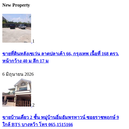
New Property
1
ขายที่ดินหลังเซเว่น ลาดปลาเค้า 66, กรุงเทพ เนื้อที่ 168 ตรว.
หน้ากว้าง 40 ม ลึก 17 ม
6 มิถุนายน 2026
2
ขายบ้านเดี่ยว 2 ชั้น หมู่บ้านอิ่มอัมพรทาวน์ ซอยราชพฤกษ์ 9
ใกล้ BTS บางหว้า โทร 065-1515166