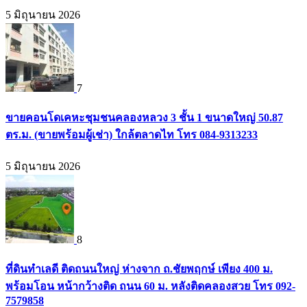
5 มิถุนายน 2026
7
ขายคอนโดเคหะชุมชนคลองหลวง 3 ชั้น 1 ขนาดใหญ่ 50.87
ตร.ม. (ขายพร้อมผู้เช่า) ใกล้ตลาดไท โทร 084-9313233
5 มิถุนายน 2026
8
ที่ดินทำเลดี ติดถนนใหญ่ ห่างจาก ถ.ชัยพฤกษ์ เพียง 400 ม.
พร้อมโอน หน้ากว้างติด ถนน 60 ม. หลังติดคลองสวย โทร 092-
7579858