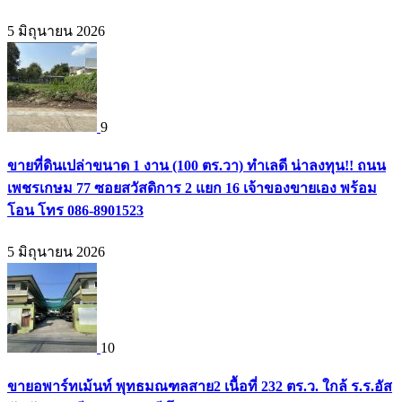
5 มิถุนายน 2026
9
ขายที่ดินเปล่าขนาด 1 งาน (100 ตร.วา) ทำเลดี น่าลงทุน!! ถนน
เพชรเกษม 77 ซอยสวัสดิการ 2 แยก 16 เจ้าของขายเอง พร้อม
โอน โทร 086-8901523
5 มิถุนายน 2026
10
ขายอพาร์ทเม้นท์ พุทธมณฑลสาย2 เนื้อที่ 232 ตร.ว. ใกล้ ร.ร.อัส