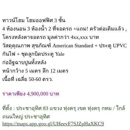
ทาวน์โฮม โฮมออฟฟิศ 3 ชั้น
4 ห้องนอน 3 ห้องน้ำ 2 ที่จอดรถ +แถม! ครัวต่อเติมแล้ว ,
โครงหลังคาจอดรถ มูลค่ากว่า 4xx,xxx บาท
วัสดุคุณภาพ สุขภัณฑ์ American Standard + ประตู UPVC
กันไฟ + ชุดลูกบิดประตู Yale
ก่ออิฐฉาบปูนทั้งหลัง
หน้ากว้าง 5 เมตร ลึก 12 เมตร
เนื้อที่ เฉลี่ย 50-60 ตรว.
ราคาเพียง 4,900,000 บาท
ที่ตั้ง : ประชาอุทิศ 83 แขวง ทุ่งครุ เขต ทุ่งครุ กทม / ใกล้
ถนนใหญ่ ประชาอุทิศ
https://maps.app.goo.gl/UHeevF7SJZpHaXKC9