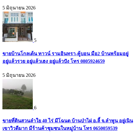
5 มิถุนายน 2026
5
ขายบ้านโกลเด้น ทาวน์ รามอินทรา-คู้บอน มือ2 บ้านพร้อมอยู่
อยู่แล้วรวย อยู่แล้วเฮง อยู่แล้วปัง โทร 0805924659
5 มิถุนายน 2026
6
ขายที่ดินสวนลำใย 40 ไร่ มีโฉนด บ้านป่าไผ่ อ.ลี้ จ.ลำพูน อยู่เนิน
เขาวิวดีมาก มีร้านค้าชุมชนในหมู่บ้าน โทร 0650059539