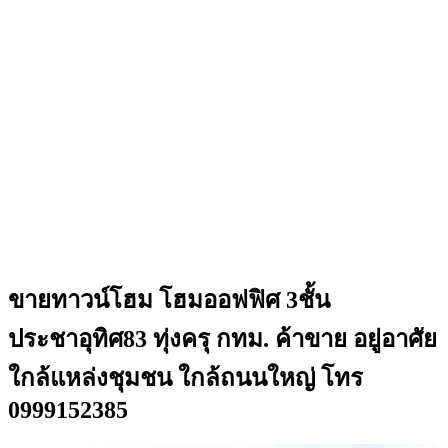
ขายทาวน์โฮม โฮมออฟฟิศ 3ชั้น
ประชาอุทิศ83 ทุ่งครุ กทม. ค้าขาย อยู่อาศัย
ใกล้แหล่งชุมชน ใกล้ถนนใหญ่ โทร
0999152385