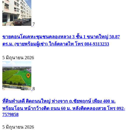
7
ขายคอนโดเคหะชุมชนคลองหลวง 3 ชั้น 1 ขนาดใหญ่ 50.87
ตร.ม. (ขายพร้อมผู้เช่า) ใกล้ตลาดไท โทร 084-9313233
5 มิถุนายน 2026
8
ที่ดินทำเลดี ติดถนนใหญ่ ห่างจาก ถ.ชัยพฤกษ์ เพียง 400 ม.
พร้อมโอน หน้ากว้างติด ถนน 60 ม. หลังติดคลองสวย โทร 092-
7579858
5 มิถุนายน 2026