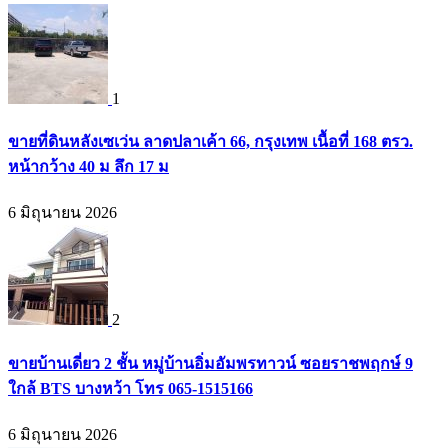
1
ขายที่ดินหลังเซเว่น ลาดปลาเค้า 66, กรุงเทพ เนื้อที่ 168 ตรว.
หน้ากว้าง 40 ม ลึก 17 ม
6 มิถุนายน 2026
2
ขายบ้านเดี่ยว 2 ชั้น หมู่บ้านอิ่มอัมพรทาวน์ ซอยราชพฤกษ์ 9
ใกล้ BTS บางหว้า โทร 065-1515166
6 มิถุนายน 2026