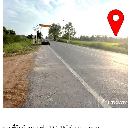
.
ขายที่ดินติดคลองน้ำ 29-1-16 ไร่ อ.คลองขลุง