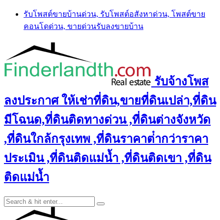
Skip
รับโพสต์ขายบ้านด่วน, รับโพสต์อสังหาด่วน, โพสต์ขาย
to
คอนโดด่วน, ขายด่วนรับลงขายบ้าน
content
รับจ้างโพส
ลงประกาศ ให้เช่าที่ดิน,ขายที่ดินเปล่า,ที่ดิน
มีโฉนด,ที่ดินติดทางด่วน ,ที่ดินต่างจังหวัด
,ที่ดินใกล้กรุงเทพ ,ที่ดินราคาต่ํากว่าราคา
ประเมิน ,ที่ดินติดแม่น้ำ ,ที่ดินติดเขา ,ที่ดิน
ติดแม่น้ำ