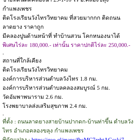
กำแพงเพชร
ติดโรงเรียนวังไทรวิทยาคม ที่สวยมากกก ติดถนน
ลาดยาง ราคาถูก
มีคลองปูนด้านหน้าที่ ทำบ้านสวน โคกหนองนาได้
พิเศษไร่ละ 180,000.- เท่านั้น ราคาปกติไร่ละ 250,000.-
.
สถานที่ใกล้เคียง
ติดโรงเรียนวังไทรวิทยาคม
องค์การบริหารส่วนตำบลวังไทร 1.8 กม.
องค์การบริหารส่วนตำบลคลองสมบูรณ์ 5 กม.
วัดอัมพาพนาราม 2.6 กม.
โรงพยาบาลส่งเสริมสุขภาพ 2.4 กม.
.
ที่ตั้ง : ถนนลาดยางสายบ้านปากดก-บ้านท่าขึ้น ตำบลวัง
ไทร อำเภอคลองขลุง กำแพงเพชร
พิกัดแปลง :
https://goo.gl/maps/fbcMC7zrbtAGcski7