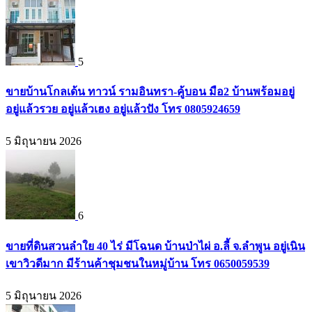
5
ขายบ้านโกลเด้น ทาวน์ รามอินทรา-คู้บอน มือ2 บ้านพร้อมอยู่
อยู่แล้วรวย อยู่แล้วเฮง อยู่แล้วปัง โทร 0805924659
5 มิถุนายน 2026
6
ขายที่ดินสวนลำใย 40 ไร่ มีโฉนด บ้านป่าไผ่ อ.ลี้ จ.ลำพูน อยู่เนิน
เขาวิวดีมาก มีร้านค้าชุมชนในหมู่บ้าน โทร 0650059539
5 มิถุนายน 2026