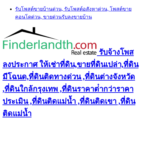
Skip
รับโพสต์ขายบ้านด่วน, รับโพสต์อสังหาด่วน, โพสต์ขาย
to
คอนโดด่วน, ขายด่วนรับลงขายบ้าน
content
รับจ้างโพส
ลงประกาศ ให้เช่าที่ดิน,ขายที่ดินเปล่า,ที่ดิน
มีโฉนด,ที่ดินติดทางด่วน ,ที่ดินต่างจังหวัด
,ที่ดินใกล้กรุงเทพ ,ที่ดินราคาต่ํากว่าราคา
ประเมิน ,ที่ดินติดแม่น้ำ ,ที่ดินติดเขา ,ที่ดิน
ติดแม่น้ำ