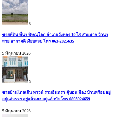
8
ขายที่ดิน ที่นา พิษณุโลก อำเภอวังทอง 19 ไร่ สวยมาก วิวนา
สวย อากาศดี เงียบสงบ โทร 063-2825635
5 มิถุนายน 2026
9
ขายบ้านโกลเด้น ทาวน์ รามอินทรา-คู้บอน มือ2 บ้านพร้อมอยู่
อยู่แล้วรวย อยู่แล้วเฮง อยู่แล้วปัง โทร 0805924659
5 มิถุนายน 2026