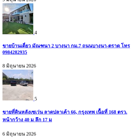
4
ขายบ้านเดี่ยว มัณฑนา 2 บางนา กม.7 ถนนบางนา-ตราด โทร
0984282935
8 มิถุนายน 2026
5
ขายที่ดินหลังเซเว่น ลาดปลาเค้า 66, กรุงเทพ เนื้อที่ 168 ตรว.
หน้ากว้าง 40 ม ลึก 17 ม
6 มิถุนายน 2026