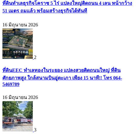
ที่ดินทำเลธุรกิจโคราช 5 ไร่ แปลงใหญ่ติดถนน 4 เลน หน้ากว้าง
51 เมตร ถมแล้ว พร้อมสร้างธุรกิจได้ทันที
16 มิถุนายน 2026
2
ที่ดินEEC ทำเลทองในระยอง แปลงสวยติดถนนใหญ่ ที่ดิน
ศักยภาพสูง ใกล้สนามบินอู่ตะเภา เพียง 15 นาที!! โทร 064-
5469789
16 มิถุนายน 2026
3