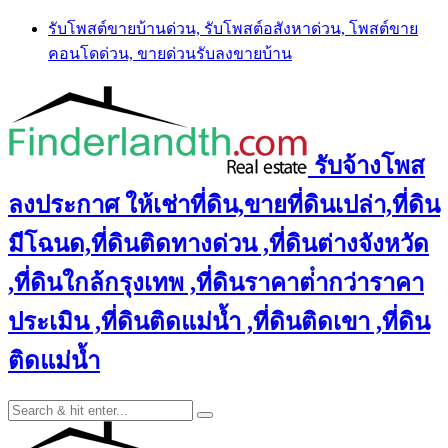
Skip
รับโพสต์ขายบ้านด่วน, รับโพสต์อสังหาด่วน, โพสต์ขาย
to
คอนโดด่วน, ขายด่วนรับลงขายบ้าน
content
รับจ้างโพส
ลงประกาศ ให้เช่าที่ดิน,ขายที่ดินเปล่า,ที่ดิน
มีโฉนด,ที่ดินติดทางด่วน ,ที่ดินต่างจังหวัด
,ที่ดินใกล้กรุงเทพ ,ที่ดินราคาต่ํากว่าราคา
ประเมิน ,ที่ดินติดแม่น้ำ ,ที่ดินติดเขา ,ที่ดิน
ติดแม่น้ำ