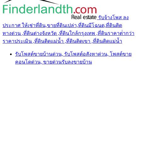
รับจ้างโพส ลง
ประกาศ ให้เช่าที่ดิน,ขายที่ดินเปล่า,ที่ดินมีโฉนด,ที่ดินติด
ทางด่วน ,ที่ดินต่างจังหวัด ,ที่ดินใกล้กรุงเทพ ,ที่ดินราคาต่ํากว่า
ราคาประเมิน ,ที่ดินติดแม่น้ำ ,ที่ดินติดเขา ,ที่ดินติดแม่น้ำ
รับโพสต์ขายบ้านด่วน, รับโพสต์อสังหาด่วน, โพสต์ขาย
คอนโดด่วน, ขายด่วนรับลงขายบ้าน