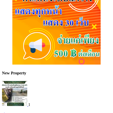
New Property
1