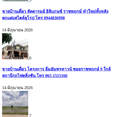
ขายบ้านเดี่ยว ลัดดารมย์ อิลิแกนซ์ ราชพฤกษ์ ทำใหม่ทั้งหลัง
ตกแต่งสไตล์ยุโรป โทร 0944836998
14 มิถุนายน 2026
6
ขายบ้านเดี่ยว โครงการ อิ่มอัมพรทาวน์ ซอยราชพฤกษ์ 9 ใกล้
สถานีรถไฟตลิ่งชัน โทร 065-1515166
14 มิถุนายน 2026
7