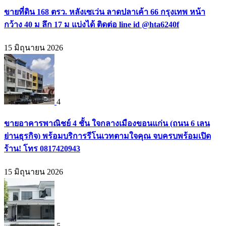
ขายที่ดิน 168 ตรว. หลังเซเว่น ลาดปลาเค้า 66 กรุงเทพ หน้า
กว้าง 40 ม ลึก 17 ม แบ่งได้ ติดต่อ line id @hta6240f
15 มิถุนายน 2026
4
ขายอาคารพาณิชย์ 4 ชั้น ใจกลางเมืองขอนแก่น (ถนน 6 เลน
ย่านธุรกิจ) พร้อมบริการรีโนเวทตามใจคุณ จบครบพร้อมเปิด
ร้าน! โทร 0817420943
15 มิถุนายน 2026
5