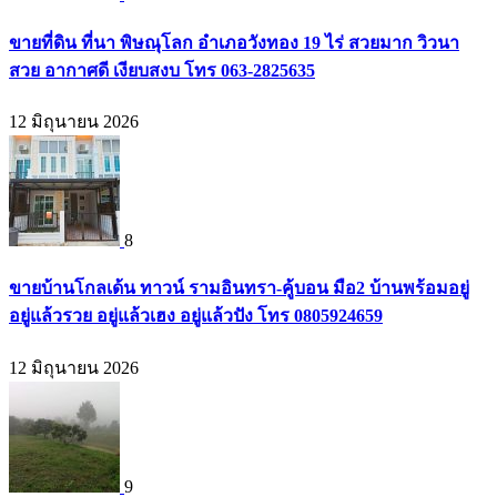
ขายที่ดิน ที่นา พิษณุโลก อำเภอวังทอง 19 ไร่ สวยมาก วิวนา
สวย อากาศดี เงียบสงบ โทร 063-2825635
12 มิถุนายน 2026
8
ขายบ้านโกลเด้น ทาวน์ รามอินทรา-คู้บอน มือ2 บ้านพร้อมอยู่
อยู่แล้วรวย อยู่แล้วเฮง อยู่แล้วปัง โทร 0805924659
12 มิถุนายน 2026
9