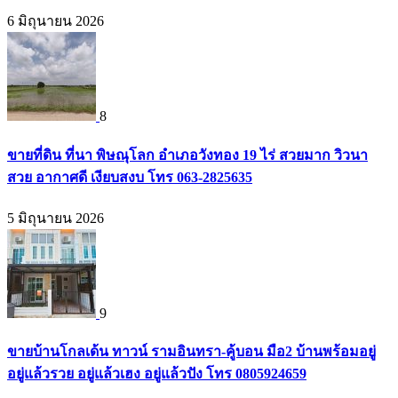
6 มิถุนายน 2026
8
ขายที่ดิน ที่นา พิษณุโลก อำเภอวังทอง 19 ไร่ สวยมาก วิวนา
สวย อากาศดี เงียบสงบ โทร 063-2825635
5 มิถุนายน 2026
9
ขายบ้านโกลเด้น ทาวน์ รามอินทรา-คู้บอน มือ2 บ้านพร้อมอยู่
อยู่แล้วรวย อยู่แล้วเฮง อยู่แล้วปัง โทร 0805924659