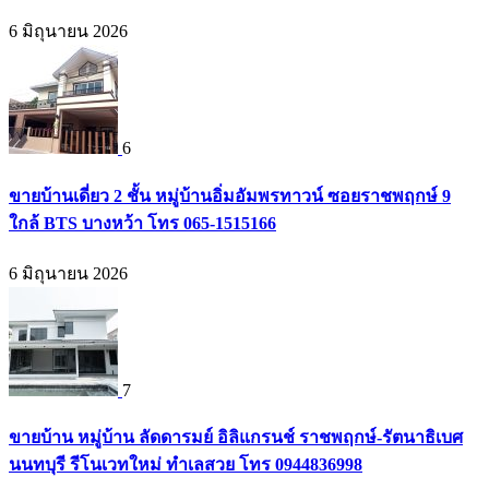
6 มิถุนายน 2026
6
ขายบ้านเดี่ยว 2 ชั้น หมู่บ้านอิ่มอัมพรทาวน์ ซอยราชพฤกษ์ 9
ใกล้ BTS บางหว้า โทร 065-1515166
6 มิถุนายน 2026
7
ขายบ้าน หมู่บ้าน ลัดดารมย์ อิลิแกรนช์ ราชพฤกษ์-รัตนาธิเบศ
นนทบุรี รีโนเวทใหม่ ทำเลสวย โทร 0944836998