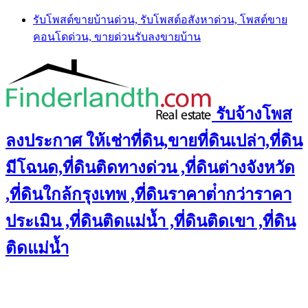
Skip
รับโพสต์ขายบ้านด่วน, รับโพสต์อสังหาด่วน, โพสต์ขาย
to
คอนโดด่วน, ขายด่วนรับลงขายบ้าน
content
รับจ้างโพส
ลงประกาศ ให้เช่าที่ดิน,ขายที่ดินเปล่า,ที่ดิน
มีโฉนด,ที่ดินติดทางด่วน ,ที่ดินต่างจังหวัด
,ที่ดินใกล้กรุงเทพ ,ที่ดินราคาต่ํากว่าราคา
ประเมิน ,ที่ดินติดแม่น้ำ ,ที่ดินติดเขา ,ที่ดิน
ติดแม่น้ำ