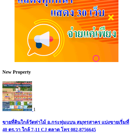
New Property
1
ขายที่ดินใกล้วัดท่าไม้ อ.กระทุ่มแบน สมุทรสาคร แบ่งขายเริ่มที่
40 ตร.วา ใกล้ 7-11 CJ ตลาด โทร 082-8756645