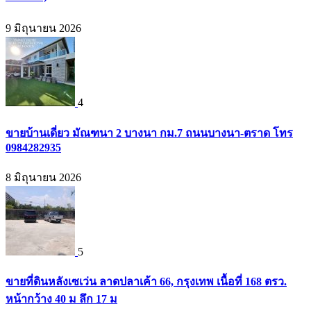
9 มิถุนายน 2026
4
ขายบ้านเดี่ยว มัณฑนา 2 บางนา กม.7 ถนนบางนา-ตราด โทร
0984282935
8 มิถุนายน 2026
5
ขายที่ดินหลังเซเว่น ลาดปลาเค้า 66, กรุงเทพ เนื้อที่ 168 ตรว.
หน้ากว้าง 40 ม ลึก 17 ม