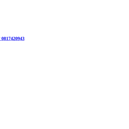
ร 0817420943