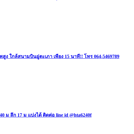
ง ใกล้สนามบินอู่ตะเภา เพียง 15 นาที!! โทร 064-5469789
0 ม ลึก 17 ม แบ่งได้ ติดต่อ line id @hta6240f