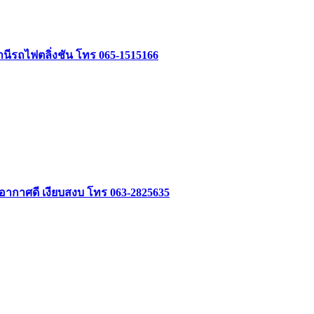
นีรถไฟตลิ่งชัน โทร 065-1515166
 อากาศดี เงียบสงบ โทร 063-2825635