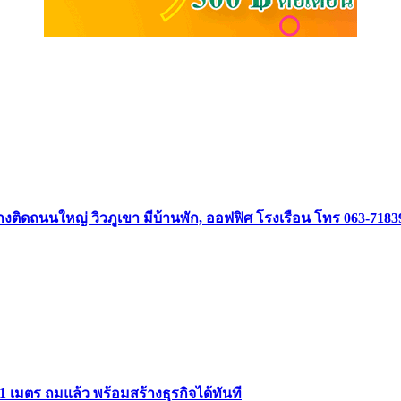
้ากว้างติดถนนใหญ่ วิวภูเขา มีบ้านพัก, ออฟฟิศ โรงเรือน โทร 063-718
1 เมตร ถมแล้ว พร้อมสร้างธุรกิจได้ทันที