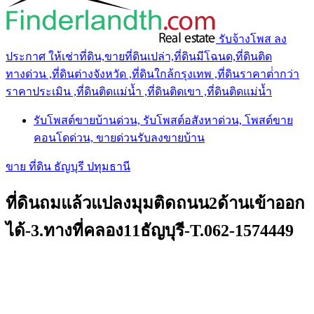
รับจ้างโพส ลง
ประกาศ ให้เช่าที่ดิน,ขายที่ดินเปล่า,ที่ดินมีโฉนด,ที่ดินติด
ทางด่วน ,ที่ดินต่างจังหวัด ,ที่ดินใกล้กรุงเทพ ,ที่ดินราคาต่ํากว่า
ราคาประเมิน ,ที่ดินติดแม่น้ำ ,ที่ดินติดเขา ,ที่ดินติดแม่น้ำ
รับโพสต์ขายบ้านด่วน, รับโพสต์อสังหาด่วน, โพสต์ขาย
คอนโดด่วน, ขายด่วนรับลงขายบ้าน
ขาย ที่ดิน ธัญบุรี ปทุมธานี
ที่ดินถมแล้วแปลงมุมติดถนน2ด้านเข้าออก
ได้-3.ทางที่คลอง11ธัญบุรี-T.062-1574449