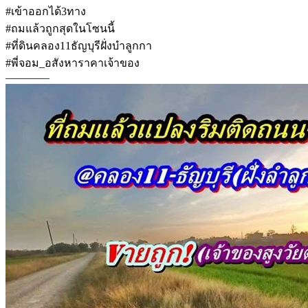
#เข้าออกได้3ทาง
#ถมแล้วถูกสุดในโซนนี้
#ที่ดินคลอง11ธัญบุรีฝั่งบำลูกกา
#พี่จอม_อสังหาราคาเจ้าของ
————