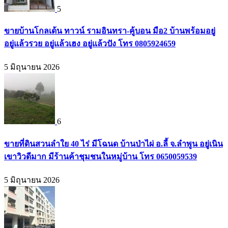
5
ขายบ้านโกลเด้น ทาวน์ รามอินทรา-คู้บอน มือ2 บ้านพร้อมอยู่
อยู่แล้วรวย อยู่แล้วเฮง อยู่แล้วปัง โทร 0805924659
5 มิถุนายน 2026
6
ขายที่ดินสวนลำใย 40 ไร่ มีโฉนด บ้านป่าไผ่ อ.ลี้ จ.ลำพูน อยู่เนิน
เขาวิวดีมาก มีร้านค้าชุมชนในหมู่บ้าน โทร 0650059539
5 มิถุนายน 2026