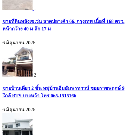
1
ขายที่ดินหลังเซเว่น ลาดปลาเค้า 66, กรุงเทพ เนื้อที่ 168 ตรว.
หน้ากว้าง 40 ม ลึก 17 ม
6 มิถุนายน 2026
2
ขายบ้านเดี่ยว 2 ชั้น หมู่บ้านอิ่มอัมพรทาวน์ ซอยราชพฤกษ์ 9
ใกล้ BTS บางหว้า โทร 065-1515166
6 มิถุนายน 2026