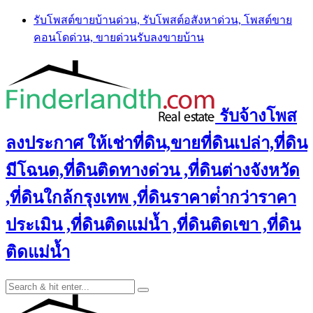
Skip
รับโพสต์ขายบ้านด่วน, รับโพสต์อสังหาด่วน, โพสต์ขาย
to
คอนโดด่วน, ขายด่วนรับลงขายบ้าน
content
รับจ้างโพส
ลงประกาศ ให้เช่าที่ดิน,ขายที่ดินเปล่า,ที่ดิน
มีโฉนด,ที่ดินติดทางด่วน ,ที่ดินต่างจังหวัด
,ที่ดินใกล้กรุงเทพ ,ที่ดินราคาต่ํากว่าราคา
ประเมิน ,ที่ดินติดแม่น้ำ ,ที่ดินติดเขา ,ที่ดิน
ติดแม่น้ำ