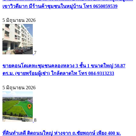
เขาวิวดีมาก มีร้านค้าชุมชนในหมู่บ้าน โทร 0650059539
5 มิถุนายน 2026
7
ขายคอนโดเคหะชุมชนคลองหลวง 3 ชั้น 1 ขนาดใหญ่ 50.87
ตร.ม. (ขายพร้อมผู้เช่า) ใกล้ตลาดไท โทร 084-9313233
5 มิถุนายน 2026
8
ที่ดินทำเลดี ติดถนนใหญ่ ห่างจาก ถ.ชัยพฤกษ์ เพียง 400 ม.