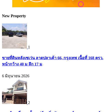
New Property
1
ขายที่ดินหลังเซเว่น ลาดปลาเค้า 66, กรุงเทพ เนื้อที่ 168 ตรว.
หน้ากว้าง 40 ม ลึก 17 ม
6 มิถุนายน 2026
2