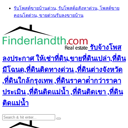
Skip
รับโพสต์ขายบ้านด่วน, รับโพสต์อสังหาด่วน, โพสต์ขาย
to
คอนโดด่วน, ขายด่วนรับลงขายบ้าน
content
รับจ้างโพส
ลงประกาศ ให้เช่าที่ดิน,ขายที่ดินเปล่า,ที่ดิน
มีโฉนด,ที่ดินติดทางด่วน ,ที่ดินต่างจังหวัด
,ที่ดินใกล้กรุงเทพ ,ที่ดินราคาต่ํากว่าราคา
ประเมิน ,ที่ดินติดแม่น้ำ ,ที่ดินติดเขา ,ที่ดิน
ติดแม่น้ำ