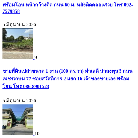
พร้อมโอน หน้ากว้างติด ถนน 60 ม. หลังติดคลองสวย โทร 092-
7579858
5 มิถุนายน 2026
9
ขายที่ดินเปล่าขนาด 1 งาน (100 ตร.วา) ทำเลดี น่าลงทุน!! ถนน
เพชรเกษม 77 ซอยสวัสดิการ 2 แยก 16 เจ้าของขายเอง พร้อม
โอน โทร 086-8901523
5 มิถุนายน 2026
10