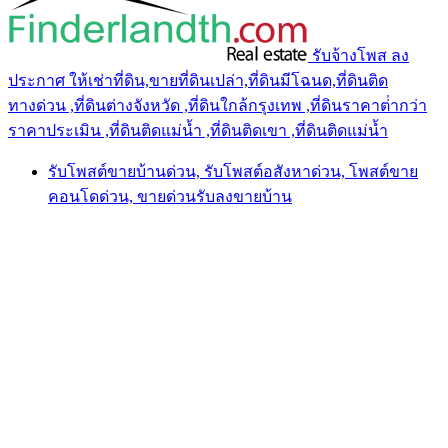
รับจ้างโพส ลง
ประกาศ ให้เช่าที่ดิน,ขายที่ดินเปล่า,ที่ดินมีโฉนด,ที่ดินติด
ทางด่วน ,ที่ดินต่างจังหวัด ,ที่ดินใกล้กรุงเทพ ,ที่ดินราคาต่ํากว่า
ราคาประเมิน ,ที่ดินติดแม่น้ำ ,ที่ดินติดเขา ,ที่ดินติดแม่น้ำ
รับโพสต์ขายบ้านด่วน, รับโพสต์อสังหาด่วน, โพสต์ขาย
คอนโดด่วน, ขายด่วนรับลงขายบ้าน