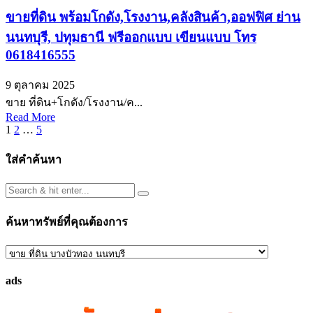
ขายที่ดิน พร้อมโกดัง,โรงงาน,คลังสินค้า,ออฟฟิศ ย่าน
นนทบุรี, ปทุมธานี ฟรีออกแบบ เขียนแบบ โทร
0618416555
9 ตุลาคม 2025
ขาย ที่ดิน+โกดัง/โรงงาน/ค...
Read More
Posts
1
2
…
5
pagination
ใส่คำค้นหา
ค้นหาทรัพย์ที่คุณต้องการ
ค้นหา
ทรัพย์
ads
ที่
คุณ