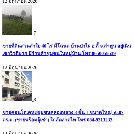
12 มิถุนายน 2026
7
ขายที่ดินสวนลำใย 40 ไร่ มีโฉนด บ้านป่าไผ่ อ.ลี้ จ.ลำพูน อยู่เนิน
เขาวิวดีมาก มีร้านค้าชุมชนในหมู่บ้าน โทร 0650059539
12 มิถุนายน 2026
8
ขายคอนโดเคหะชุมชนคลองหลวง 3 ชั้น 1 ขนาดใหญ่ 50.87
ตร.ม. (ขายพร้อมผู้เช่า) ใกล้ตลาดไท โทร 084-9313233
12 มิถุนายน 2026