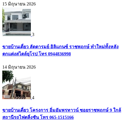
15 มิถุนายน 2026
3
ขายบ้านเดี่ยว ลัดดารมย์ อิลิแกนซ์ ราชพฤกษ์ ทำใหม่ทั้งหลัง
ตกแต่งสไตล์ยุโรป โทร 0944836998
14 มิถุนายน 2026
4
ขายบ้านเดี่ยว โครงการ อิ่มอัมพรทาวน์ ซอยราชพฤกษ์ 9 ใกล้
สถานีรถไฟตลิ่งชัน โทร 065-1515166