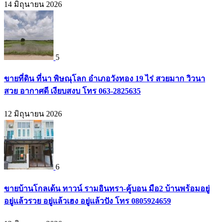
14 มิถุนายน 2026
5
ขายที่ดิน ที่นา พิษณุโลก อำเภอวังทอง 19 ไร่ สวยมาก วิวนา
สวย อากาศดี เงียบสงบ โทร 063-2825635
12 มิถุนายน 2026
6
ขายบ้านโกลเด้น ทาวน์ รามอินทรา-คู้บอน มือ2 บ้านพร้อมอยู่
อยู่แล้วรวย อยู่แล้วเฮง อยู่แล้วปัง โทร 0805924659