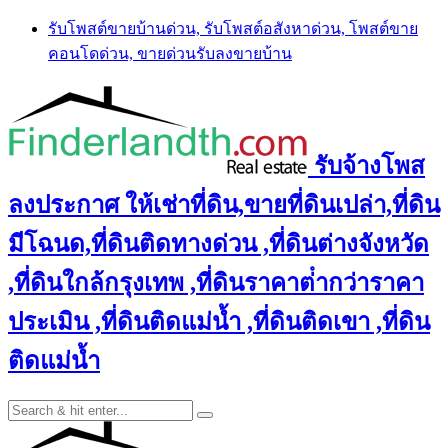
Skip
รับโพสต์ขายบ้านด่วน, รับโพสต์อสังหาด่วน, โพสต์ขาย
to
คอนโดด่วน, ขายด่วนรับลงขายบ้าน
content
รับจ้างโพส
ลงประกาศ ให้เช่าที่ดิน,ขายที่ดินเปล่า,ที่ดิน
มีโฉนด,ที่ดินติดทางด่วน ,ที่ดินต่างจังหวัด
,ที่ดินใกล้กรุงเทพ ,ที่ดินราคาต่ํากว่าราคา
ประเมิน ,ที่ดินติดแม่น้ำ ,ที่ดินติดเขา ,ที่ดิน
ติดแม่น้ำ