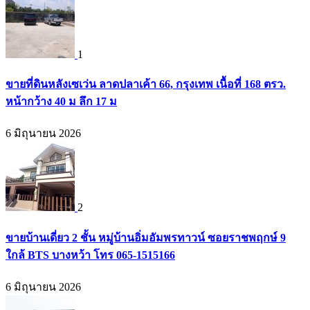
1
ขายที่ดินหลังเซเว่น ลาดปลาเค้า 66, กรุงเทพ เนื้อที่ 168 ตรว.
หน้ากว้าง 40 ม ลึก 17 ม
6 มิถุนายน 2026
2
ขายบ้านเดี่ยว 2 ชั้น หมู่บ้านอิ่มอัมพรทาวน์ ซอยราชพฤกษ์ 9
ใกล้ BTS บางหว้า โทร 065-1515166
6 มิถุนายน 2026