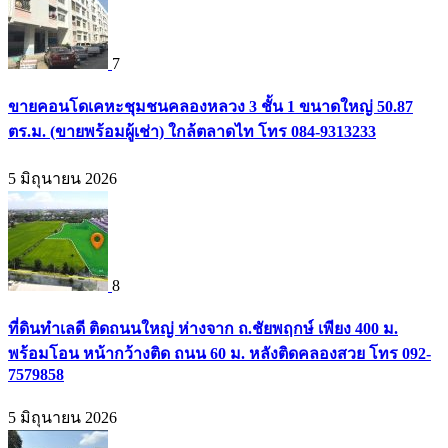
7
ขายคอนโดเคหะชุมชนคลองหลวง 3 ชั้น 1 ขนาดใหญ่ 50.87
ตร.ม. (ขายพร้อมผู้เช่า) ใกล้ตลาดไท โทร 084-9313233
5 มิถุนายน 2026
8
ที่ดินทำเลดี ติดถนนใหญ่ ห่างจาก ถ.ชัยพฤกษ์ เพียง 400 ม.
พร้อมโอน หน้ากว้างติด ถนน 60 ม. หลังติดคลองสวย โทร 092-
7579858
5 มิถุนายน 2026