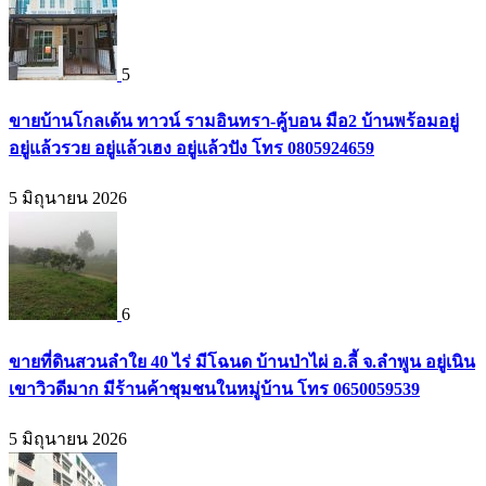
5
ขายบ้านโกลเด้น ทาวน์ รามอินทรา-คู้บอน มือ2 บ้านพร้อมอยู่
อยู่แล้วรวย อยู่แล้วเฮง อยู่แล้วปัง โทร 0805924659
5 มิถุนายน 2026
6
ขายที่ดินสวนลำใย 40 ไร่ มีโฉนด บ้านป่าไผ่ อ.ลี้ จ.ลำพูน อยู่เนิน
เขาวิวดีมาก มีร้านค้าชุมชนในหมู่บ้าน โทร 0650059539
5 มิถุนายน 2026