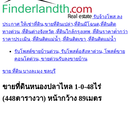
รับจ้างโพส ลง
ประกาศ ให้เช่าที่ดิน,ขายที่ดินเปล่า,ที่ดินมีโฉนด,ที่ดินติด
ทางด่วน ,ที่ดินต่างจังหวัด ,ที่ดินใกล้กรุงเทพ ,ที่ดินราคาต่ํากว่า
ราคาประเมิน ,ที่ดินติดแม่น้ำ ,ที่ดินติดเขา ,ที่ดินติดแม่น้ำ
รับโพสต์ขายบ้านด่วน, รับโพสต์อสังหาด่วน, โพสต์ขาย
คอนโดด่วน, ขายด่วนรับลงขายบ้าน
ขาย ที่ดิน บางละมุง ชลบุรี
ขายที่ดินหนองปลาไหล 1-0-48ไร่
(448ตารางวา) หน้ากว้าง 89เมตร