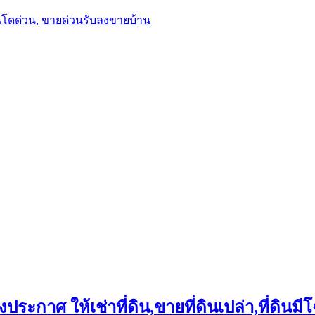
นโดด่วน, ขายด่วนรับลงขายบ้าน
ประกาศ ให้เช่าที่ดิน,ขายที่ดินเปล่า,ที่ดินมีโ