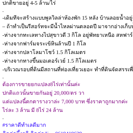
ปกติขายอยู่ 4-5 ล้าน/ไร่
.
-เดิมทีจะสร้างแบบพูลวิลล่าห้องพัก 15 หลัง บ้านลอยน้ำอยู
– ถ้าทำเป็นรีสอร์ทจะมีน้ำไหลผ่านตลอดปี มาจากอ่างเก็
-ห่างจากทะเลทางไปสุขาวดี 3 กิโล อยู่พัทยาเหนือ สหฟาร
-ห่างจากฟาร์มจระเข้หินล้านปี 1 กิโล
-ห่างจากปลาโลมาโชว์ 1.5 กิโลเมตร
-ห่างจากทางขึ้นมอเตอร์เวย์ 1.5 กิโลเมตร
-บริเวณรอบที่ดินมีสถานที่ท่องเที่ยวเยอะ ทำที่ดินจัดสร
.
ต้องการขายยกแปลง8ไร่เท่านั้นค่ะ
ปกติแถวนั้นขายกันอยู่ 20,000/ตร วา
แต่แปลงนี้ตกตารางวาล่ะ 7,000 บาท ซึ่งราคาถูกมากค่ะ
ไร่ละ 3 ล้าน มี 8ไร่ 24 ล้าน
.
#ราคาดีทำเลดีมาก