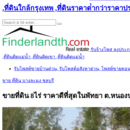
,ที่ดินใกล้กรุงเทพ ,ที่ดินราคาต่ํากว่าราคาประ
รับจ้างโพส ลงประกาศ 
,ที่ดินติดแม่น้ำ ,ที่ดินติดเขา ,ที่ดินติดแม่น้ำ
รับโพสต์ขายบ้านด่วน, รับโพสต์อสังหาด่วน, โพสต์ขายคอ
ขาย ที่ดิน บางละมุง ชลบุรี
ขายที่ดิน 8ไร่ ราคาดีที่สุดในพัทยา ต.หนอ