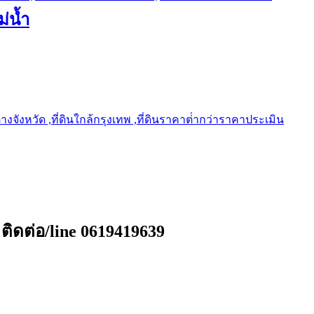
ม่น้ำ
ต่างจังหวัด ,ที่ดินใกล้กรุงเทพ ,ที่ดินราคาต่ํากว่าราคาประเมิน
ติดต่อ/line 0619419639