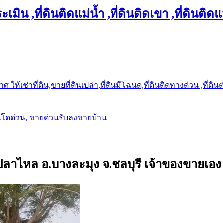
เมิน ,ที่ดินติดแม่น้ำ ,ที่ดินติดเขา ,ที่ดินติดแ
ให้เช่าที่ดิน,ขายที่ดินเปล่า,ที่ดินมีโฉนด,ที่ดินติดทางด่วน ,ที่ดิน
นโดด่วน, ขายด่วนรับลงขายบ้าน
งปลาไหล อ.บางละมุง จ.ชลบุรี เจ้าของขายเอง 