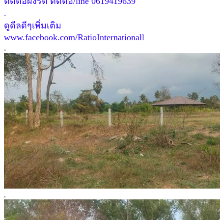
ติดต่อผึ้งรติ ติดต่อ/line 0619419639
.
ดูดีลดีๆเพิ่มเติม
www.facebook.com/RatioInternationall
.
.