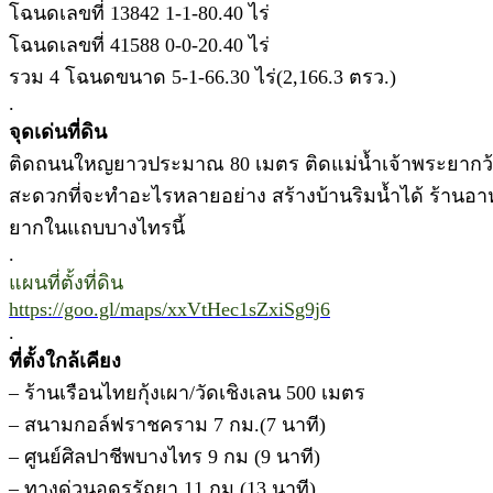
โฉนดเลขที่ 13842 1-1-80.40 ไร่
โฉนดเลขที่ 41588 0-0-20.40 ไร่
รวม 4 โฉนดขนาด 5-1-66.30 ไร่(2,166.3 ตรว.)
.
จุดเด่นที่ดิน
ติดถนนใหญยาวประมาณ 80 เมตร ติดแม่น้ำเจ้าพระยากว้
สะดวกที่จะทำอะไรหลายอย่าง สร้างบ้านริมน้ำได้ ร้านอาหาร
ยากในแถบบางไทรนี้
.
แผนที่ตั้งที่ดิน
https://goo.gl/maps/xxVtHec1sZxiSg9j6
.
ที่ตั้งใกล้เคียง
– ร้านเรือนไทยกุ้งเผา/วัดเชิงเลน 500 เมตร
– สนามกอล์ฟราชคราม 7 กม.(7 นาที)
– ศูนย์ศิลปาชีพบางไทร 9 กม (9 นาที)
– ทางด่วนอุดรรัถยา 11 กม.(13 นาที)