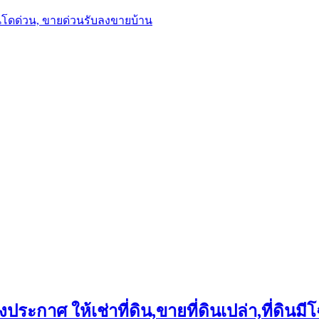
นโดด่วน, ขายด่วนรับลงขายบ้าน
ประกาศ ให้เช่าที่ดิน,ขายที่ดินเปล่า,ที่ดินมีโ