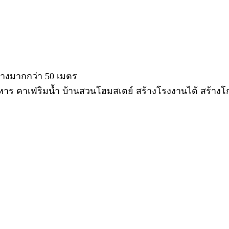
างมากกว่า 50 เมตร
 คาเฟ่ริมน้ำ บ้านสวนโฮมสเตย์ สร้างโรงงานได้ สร้างโกดังเ