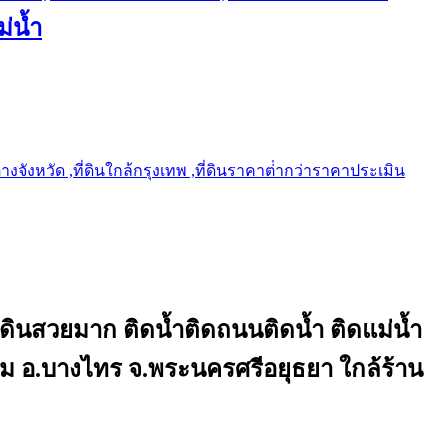
ม่น้ำ
ต่างจังหวัด ,ที่ดินใกล้กรุงเทพ ,ที่ดินราคาต่ํากว่าราคาประเมิน
่ดินสวยมาก ติดน้ำติดถนนติดน้ำ ติดแม่น้ำ
ราม อ.บางไทร จ.พระนครศรีอยุธยา ใกล้ร้าน