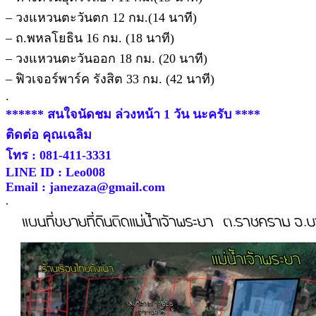
– วงแหวนตะวันตก 12 กม.(14 นาที)
– ถ.พหลโยธิน 16 กม. (18 นาที)
– วงแหวนตะวันออก 18 กม. (20 นาที)
– ฟิวเจอร์พาร์ค รังสิต 33 กม. (42 นาที)
.
****** สนใจนัดชม ล่วงหน้า 1 วัน นะครับ ****
ติดต่อ คุณเฉลิม
โทร : 081-411-3331
LINE ID : Leo008
Email : janezaza@gmail.com
.