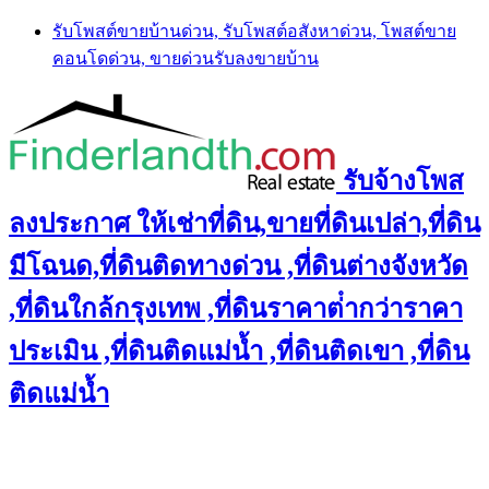
Skip
รับโพสต์ขายบ้านด่วน, รับโพสต์อสังหาด่วน, โพสต์ขาย
to
คอนโดด่วน, ขายด่วนรับลงขายบ้าน
content
รับจ้างโพส
ลงประกาศ ให้เช่าที่ดิน,ขายที่ดินเปล่า,ที่ดิน
มีโฉนด,ที่ดินติดทางด่วน ,ที่ดินต่างจังหวัด
,ที่ดินใกล้กรุงเทพ ,ที่ดินราคาต่ํากว่าราคา
ประเมิน ,ที่ดินติดแม่น้ำ ,ที่ดินติดเขา ,ที่ดิน
ติดแม่น้ำ