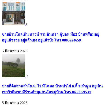
6
ขายบ้านโกลเด้น ทาวน์ รามอินทรา-คู้บอน มือ2 บ้านพร้อมอยู่
อยู่แล้วรวย อยู่แล้วเฮง อยู่แล้วปัง โทร 0805924659
5 มิถุนายน 2026
7
ขายที่ดินสวนลำใย 40 ไร่ มีโฉนด บ้านป่าไผ่ อ.ลี้ จ.ลำพูน อยู่เนิน
เขาวิวดีมาก มีร้านค้าชุมชนในหมู่บ้าน โทร 0650059539
5 มิถุนายน 2026