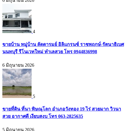
6 มิถุนายน 2026
4
ขายบ้าน หมู่บ้าน ลัดดารมย์ อิลิแกรนช์ ราชพฤกษ์-รัตนาธิเบศ
นนทบุรี รีโนเวทใหม่ ทำเลสวย โทร 0944836998
6 มิถุนายน 2026
5
ขายที่ดิน ที่นา พิษณุโลก อำเภอวังทอง 19 ไร่ สวยมาก วิวนา
สวย อากาศดี เงียบสงบ โทร 063-2825635
5 มิถุนายน 2026