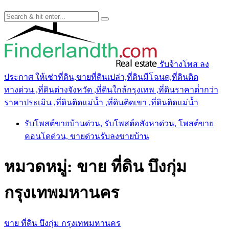
รับจ้างโพส ลง
ประกาศ ให้เช่าที่ดิน,ขายที่ดินเปล่า,ที่ดินมีโฉนด,ที่ดินติด
ทางด่วน ,ที่ดินต่างจังหวัด ,ที่ดินใกล้กรุงเทพ ,ที่ดินราคาต่ํากว่า
ราคาประเมิน ,ที่ดินติดแม่น้ำ ,ที่ดินติดเขา ,ที่ดินติดแม่น้ำ
รับโพสต์ขายบ้านด่วน, รับโพสต์อสังหาด่วน, โพสต์ขาย
คอนโดด่วน, ขายด่วนรับลงขายบ้าน
หมวดหมู่:
ขาย ที่ดิน บึงกุ่ม
กรุงเทพมหานคร
ขาย ที่ดิน บึงกุ่ม กรุงเทพมหานคร