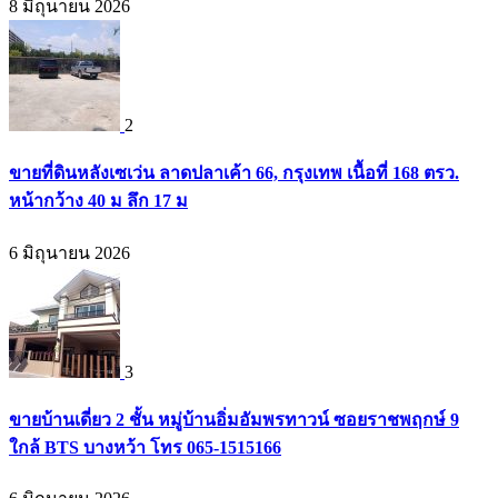
8 มิถุนายน 2026
2
ขายที่ดินหลังเซเว่น ลาดปลาเค้า 66, กรุงเทพ เนื้อที่ 168 ตรว.
หน้ากว้าง 40 ม ลึก 17 ม
6 มิถุนายน 2026
3
ขายบ้านเดี่ยว 2 ชั้น หมู่บ้านอิ่มอัมพรทาวน์ ซอยราชพฤกษ์ 9
ใกล้ BTS บางหว้า โทร 065-1515166