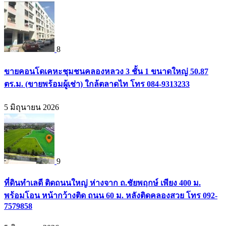
8
ขายคอนโดเคหะชุมชนคลองหลวง 3 ชั้น 1 ขนาดใหญ่ 50.87
ตร.ม. (ขายพร้อมผู้เช่า) ใกล้ตลาดไท โทร 084-9313233
5 มิถุนายน 2026
9
ที่ดินทำเลดี ติดถนนใหญ่ ห่างจาก ถ.ชัยพฤกษ์ เพียง 400 ม.
พร้อมโอน หน้ากว้างติด ถนน 60 ม. หลังติดคลองสวย โทร 092-
7579858