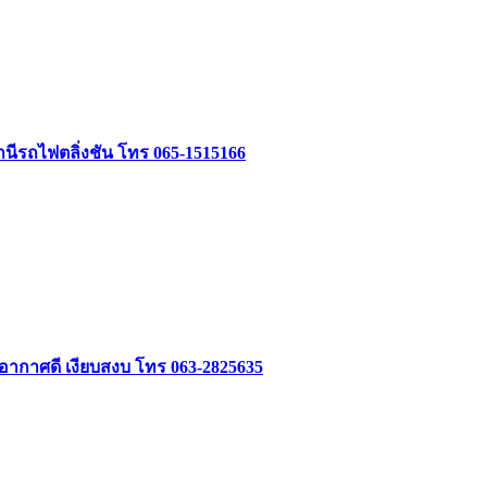
นีรถไฟตลิ่งชัน โทร 065-1515166
 อากาศดี เงียบสงบ โทร 063-2825635