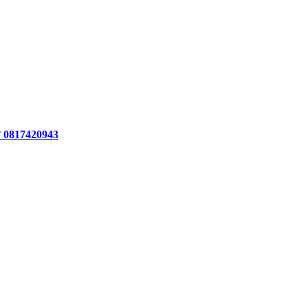
ร 0817420943