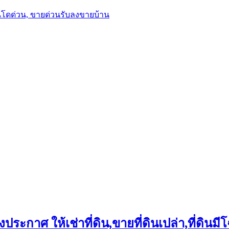
นโดด่วน, ขายด่วนรับลงขายบ้าน
ประกาศ ให้เช่าที่ดิน,ขายที่ดินเปล่า,ที่ดินมีโ