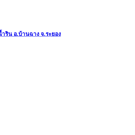
้ำริน อ.บ้านฉาง จ.ระยอง