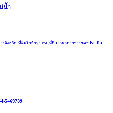
ม่น้ำ
ต่างจังหวัด ,ที่ดินใกล้กรุงเทพ ,ที่ดินราคาต่ํากว่าราคาประเมิน
064-5469789