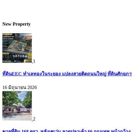
New Property
1
ที่ดินEEC ทำเลทองในระยอง แปลงสวยติดถนนใหญ่ ที่ดินศักยภาพสู
16 มิถุนายน 2026
2
ขายที่ดิน 168 ตรว. หลังเซเว่น ลาดปลาเค้า 66 กรุงเทพ หน้ากว้าง 4