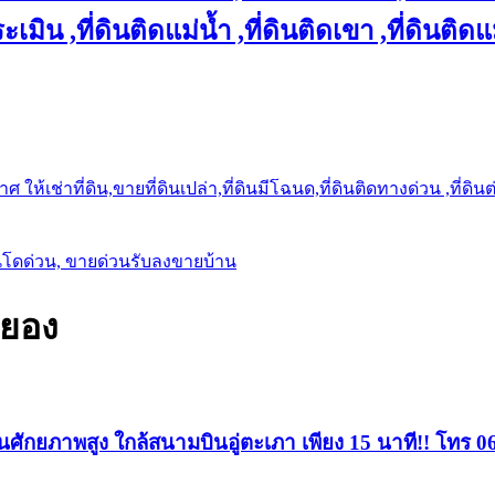
เมิน ,ที่ดินติดแม่น้ำ ,ที่ดินติดเขา ,ที่ดินติดแ
ให้เช่าที่ดิน,ขายที่ดินเปล่า,ที่ดินมีโฉนด,ที่ดินติดทางด่วน ,ที่ดิน
นโดด่วน, ขายด่วนรับลงขายบ้าน
ะยอง
ศักยภาพสูง ใกล้สนามบินอู่ตะเภา เพียง 15 นาที!! โทร 