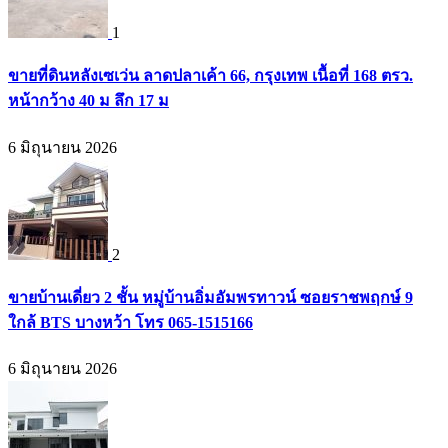
1
ขายที่ดินหลังเซเว่น ลาดปลาเค้า 66, กรุงเทพ เนื้อที่ 168 ตรว.
หน้ากว้าง 40 ม ลึก 17 ม
6 มิถุนายน 2026
2
ขายบ้านเดี่ยว 2 ชั้น หมู่บ้านอิ่มอัมพรทาวน์ ซอยราชพฤกษ์ 9
ใกล้ BTS บางหว้า โทร 065-1515166
6 มิถุนายน 2026