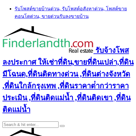
Skip
รับโพสต์ขายบ้านด่วน, รับโพสต์อสังหาด่วน, โพสต์ขาย
to
คอนโดด่วน, ขายด่วนรับลงขายบ้าน
content
รับจ้างโพส
ลงประกาศ ให้เช่าที่ดิน,ขายที่ดินเปล่า,ที่ดิน
มีโฉนด,ที่ดินติดทางด่วน ,ที่ดินต่างจังหวัด
,ที่ดินใกล้กรุงเทพ ,ที่ดินราคาต่ํากว่าราคา
ประเมิน ,ที่ดินติดแม่น้ำ ,ที่ดินติดเขา ,ที่ดิน
ติดแม่น้ำ