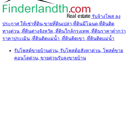
รับจ้างโพส ลง
ประกาศ ให้เช่าที่ดิน,ขายที่ดินเปล่า,ที่ดินมีโฉนด,ที่ดินติด
ทางด่วน ,ที่ดินต่างจังหวัด ,ที่ดินใกล้กรุงเทพ ,ที่ดินราคาต่ํากว่า
ราคาประเมิน ,ที่ดินติดแม่น้ำ ,ที่ดินติดเขา ,ที่ดินติดแม่น้ำ
รับโพสต์ขายบ้านด่วน, รับโพสต์อสังหาด่วน, โพสต์ขาย
คอนโดด่วน, ขายด่วนรับลงขายบ้าน