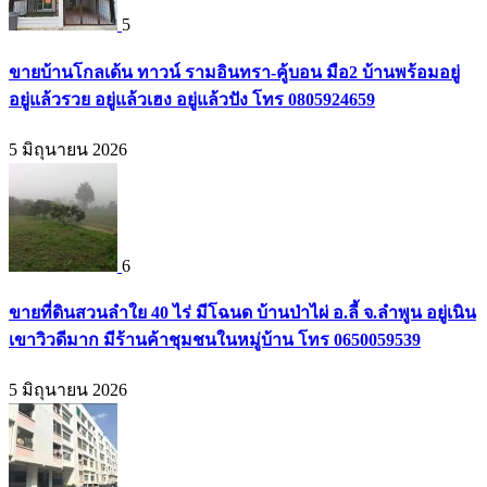
5
ขายบ้านโกลเด้น ทาวน์ รามอินทรา-คู้บอน มือ2 บ้านพร้อมอยู่
อยู่แล้วรวย อยู่แล้วเฮง อยู่แล้วปัง โทร 0805924659
5 มิถุนายน 2026
6
ขายที่ดินสวนลำใย 40 ไร่ มีโฉนด บ้านป่าไผ่ อ.ลี้ จ.ลำพูน อยู่เนิน
เขาวิวดีมาก มีร้านค้าชุมชนในหมู่บ้าน โทร 0650059539
5 มิถุนายน 2026