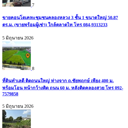
7
ขายคอนโดเคหะชุมชนคลองหลวง 3 ชั้น 1 ขนาดใหญ่ 50.87
ตร.ม. (ขายพร้อมผู้เช่า) ใกล้ตลาดไท โทร 084-9313233
5 มิถุนายน 2026
8
ที่ดินทำเลดี ติดถนนใหญ่ ห่างจาก ถ.ชัยพฤกษ์ เพียง 400 ม.
พร้อมโอน หน้ากว้างติด ถนน 60 ม. หลังติดคลองสวย โทร 092-
7579858
5 มิถุนายน 2026