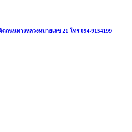
ร.ว. ติดถนนทางหลวงหมายเลข 21 โทร 094-9154199