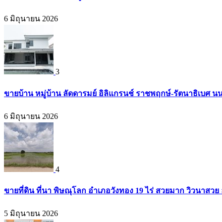
6 มิถุนายน 2026
3
ขายบ้าน หมู่บ้าน ลัดดารมย์ อิลิแกรนช์ ราชพฤกษ์-รัตนาธิเบศ น
6 มิถุนายน 2026
4
ขายที่ดิน ที่นา พิษณุโลก อำเภอวังทอง 19 ไร่ สวยมาก วิวนาสวย
5 มิถุนายน 2026