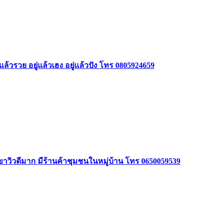
ล้วรวย อยู่แล้วเฮง อยู่แล้วปัง โทร 0805924659
ินเขาวิวดีมาก มีร้านค้าชุมชนในหมู่บ้าน โทร 0650059539