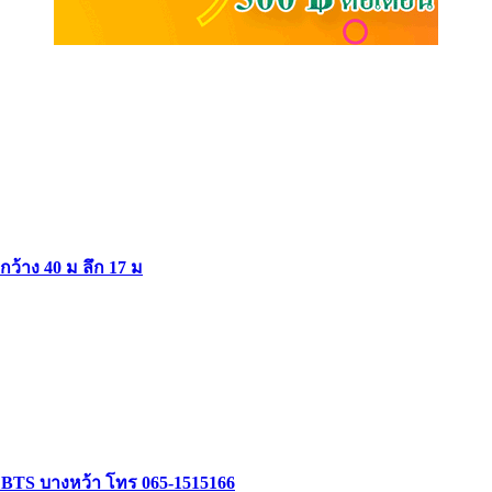
ากว้าง 40 ม ลึก 17 ม
ล้ BTS บางหว้า โทร 065-1515166