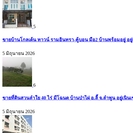
5
ขายบ้านโกลเด้น ทาวน์ รามอินทรา-คู้บอน มือ2 บ้านพร้อมอยู่ อยู่แ
5 มิถุนายน 2026
6
ขายที่ดินสวนลำใย 40 ไร่ มีโฉนด บ้านป่าไผ่ อ.ลี้ จ.ลำพูน อยู่เน
5 มิถุนายน 2026