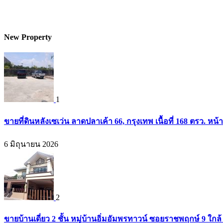
New Property
1
ขายที่ดินหลังเซเว่น ลาดปลาเค้า 66, กรุงเทพ เนื้อที่ 168 ตรว. หน้
6 มิถุนายน 2026
2
ขายบ้านเดี่ยว 2 ชั้น หมู่บ้านอิ่มอัมพรทาวน์ ซอยราชพฤกษ์ 9 ใก