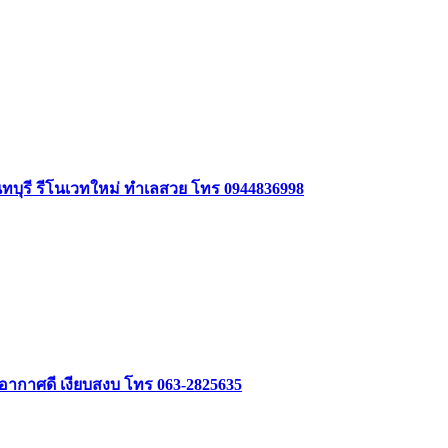
นทบุรี รีโนเวทใหม่ ทำเลสวย โทร 0944836998
 อากาศดี เงียบสงบ โทร 063-2825635