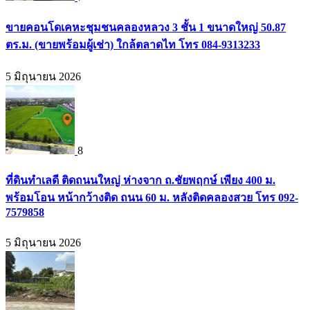
ขายคอนโดเคหะชุมชนคลองหลวง 3 ชั้น 1 ขนาดใหญ่ 50.87
ตร.ม. (ขายพร้อมผู้เช่า) ใกล้ตลาดไท โทร 084-9313233
5 มิถุนายน 2026
8
ที่ดินทำเลดี ติดถนนใหญ่ ห่างจาก ถ.ชัยพฤกษ์ เพียง 400 ม.
พร้อมโอน หน้ากว้างติด ถนน 60 ม. หลังติดคลองสวย โทร 092-
7579858
5 มิถุนายน 2026