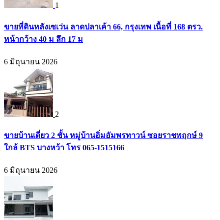
1
ขายที่ดินหลังเซเว่น ลาดปลาเค้า 66, กรุงเทพ เนื้อที่ 168 ตรว.
หน้ากว้าง 40 ม ลึก 17 ม
6 มิถุนายน 2026
2
ขายบ้านเดี่ยว 2 ชั้น หมู่บ้านอิ่มอัมพรทาวน์ ซอยราชพฤกษ์ 9
ใกล้ BTS บางหว้า โทร 065-1515166
6 มิถุนายน 2026