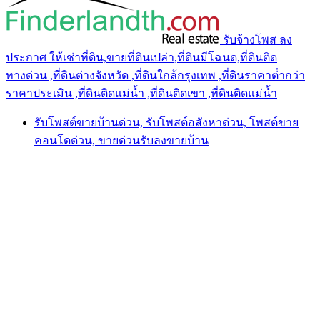
รับจ้างโพส ลง
ประกาศ ให้เช่าที่ดิน,ขายที่ดินเปล่า,ที่ดินมีโฉนด,ที่ดินติด
ทางด่วน ,ที่ดินต่างจังหวัด ,ที่ดินใกล้กรุงเทพ ,ที่ดินราคาต่ํากว่า
ราคาประเมิน ,ที่ดินติดแม่น้ำ ,ที่ดินติดเขา ,ที่ดินติดแม่น้ำ
รับโพสต์ขายบ้านด่วน, รับโพสต์อสังหาด่วน, โพสต์ขาย
คอนโดด่วน, ขายด่วนรับลงขายบ้าน