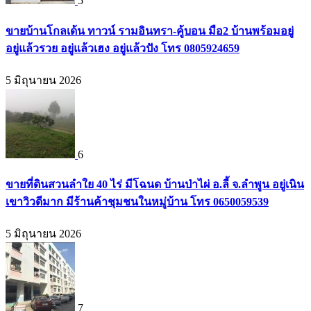
5
ขายบ้านโกลเด้น ทาวน์ รามอินทรา-คู้บอน มือ2 บ้านพร้อมอยู่
อยู่แล้วรวย อยู่แล้วเฮง อยู่แล้วปัง โทร 0805924659
5 มิถุนายน 2026
6
ขายที่ดินสวนลำใย 40 ไร่ มีโฉนด บ้านป่าไผ่ อ.ลี้ จ.ลำพูน อยู่เนิน
เขาวิวดีมาก มีร้านค้าชุมชนในหมู่บ้าน โทร 0650059539
5 มิถุนายน 2026
7