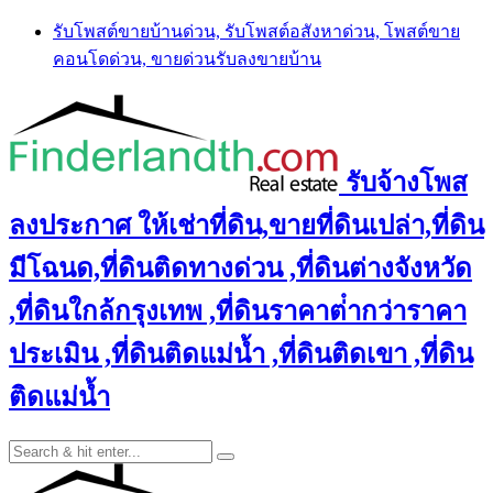
Skip
รับโพสต์ขายบ้านด่วน, รับโพสต์อสังหาด่วน, โพสต์ขาย
to
คอนโดด่วน, ขายด่วนรับลงขายบ้าน
content
รับจ้างโพส
ลงประกาศ ให้เช่าที่ดิน,ขายที่ดินเปล่า,ที่ดิน
มีโฉนด,ที่ดินติดทางด่วน ,ที่ดินต่างจังหวัด
,ที่ดินใกล้กรุงเทพ ,ที่ดินราคาต่ํากว่าราคา
ประเมิน ,ที่ดินติดแม่น้ำ ,ที่ดินติดเขา ,ที่ดิน
ติดแม่น้ำ