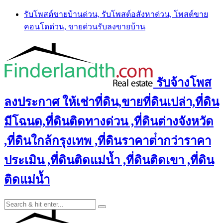
Skip
รับโพสต์ขายบ้านด่วน, รับโพสต์อสังหาด่วน, โพสต์ขาย
to
คอนโดด่วน, ขายด่วนรับลงขายบ้าน
content
รับจ้างโพส
ลงประกาศ ให้เช่าที่ดิน,ขายที่ดินเปล่า,ที่ดิน
มีโฉนด,ที่ดินติดทางด่วน ,ที่ดินต่างจังหวัด
,ที่ดินใกล้กรุงเทพ ,ที่ดินราคาต่ํากว่าราคา
ประเมิน ,ที่ดินติดแม่น้ำ ,ที่ดินติดเขา ,ที่ดิน
ติดแม่น้ำ