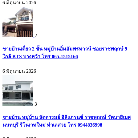
6 มิถุนายน 2026
2
ขายบ้านเดี่ยว 2 ชั้น หมู่บ้านอิ่มอัมพรทาวน์ ซอยราชพฤกษ์ 9
ใกล้ BTS บางหว้า โทร 065-1515166
6 มิถุนายน 2026
3
ขายบ้าน หมู่บ้าน ลัดดารมย์ อิลิแกรนช์ ราชพฤกษ์-รัตนาธิเบศ
นนทบุรี รีโนเวทใหม่ ทำเลสวย โทร 0944836998