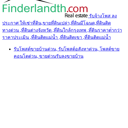
รับจ้างโพส ลง
ประกาศ ให้เช่าที่ดิน,ขายที่ดินเปล่า,ที่ดินมีโฉนด,ที่ดินติด
ทางด่วน ,ที่ดินต่างจังหวัด ,ที่ดินใกล้กรุงเทพ ,ที่ดินราคาต่ํากว่า
ราคาประเมิน ,ที่ดินติดแม่น้ำ ,ที่ดินติดเขา ,ที่ดินติดแม่น้ำ
รับโพสต์ขายบ้านด่วน, รับโพสต์อสังหาด่วน, โพสต์ขาย
คอนโดด่วน, ขายด่วนรับลงขายบ้าน