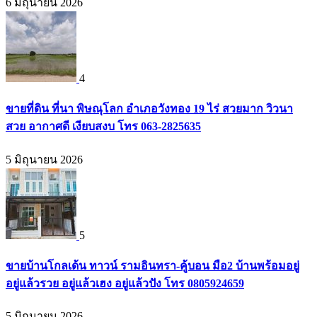
6 มิถุนายน 2026
4
ขายที่ดิน ที่นา พิษณุโลก อำเภอวังทอง 19 ไร่ สวยมาก วิวนา
สวย อากาศดี เงียบสงบ โทร 063-2825635
5 มิถุนายน 2026
5
ขายบ้านโกลเด้น ทาวน์ รามอินทรา-คู้บอน มือ2 บ้านพร้อมอยู่
อยู่แล้วรวย อยู่แล้วเฮง อยู่แล้วปัง โทร 0805924659
5 มิถุนายน 2026