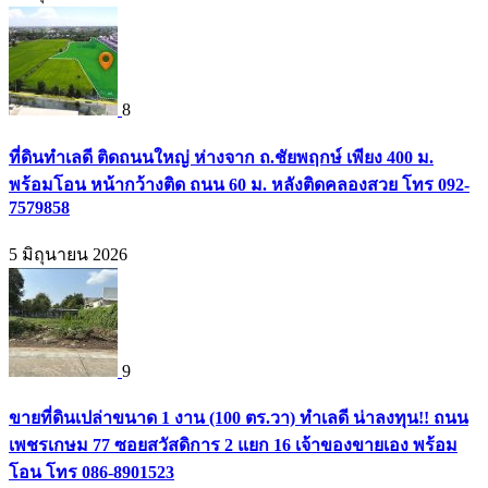
8
ที่ดินทำเลดี ติดถนนใหญ่ ห่างจาก ถ.ชัยพฤกษ์ เพียง 400 ม.
พร้อมโอน หน้ากว้างติด ถนน 60 ม. หลังติดคลองสวย โทร 092-
7579858
5 มิถุนายน 2026
9
ขายที่ดินเปล่าขนาด 1 งาน (100 ตร.วา) ทำเลดี น่าลงทุน!! ถนน
เพชรเกษม 77 ซอยสวัสดิการ 2 แยก 16 เจ้าของขายเอง พร้อม
โอน โทร 086-8901523