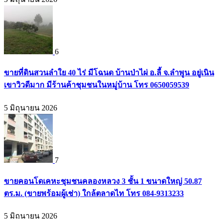
6
ขายที่ดินสวนลำใย 40 ไร่ มีโฉนด บ้านป่าไผ่ อ.ลี้ จ.ลำพูน อยู่เนิน
เขาวิวดีมาก มีร้านค้าชุมชนในหมู่บ้าน โทร 0650059539
5 มิถุนายน 2026
7
ขายคอนโดเคหะชุมชนคลองหลวง 3 ชั้น 1 ขนาดใหญ่ 50.87
ตร.ม. (ขายพร้อมผู้เช่า) ใกล้ตลาดไท โทร 084-9313233
5 มิถุนายน 2026