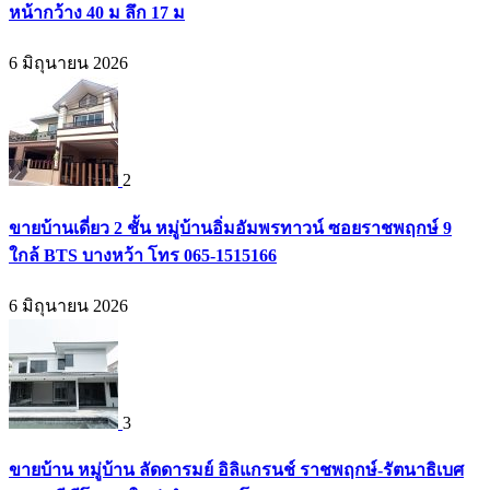
หน้ากว้าง 40 ม ลึก 17 ม
6 มิถุนายน 2026
2
ขายบ้านเดี่ยว 2 ชั้น หมู่บ้านอิ่มอัมพรทาวน์ ซอยราชพฤกษ์ 9
ใกล้ BTS บางหว้า โทร 065-1515166
6 มิถุนายน 2026
3
ขายบ้าน หมู่บ้าน ลัดดารมย์ อิลิแกรนช์ ราชพฤกษ์-รัตนาธิเบศ