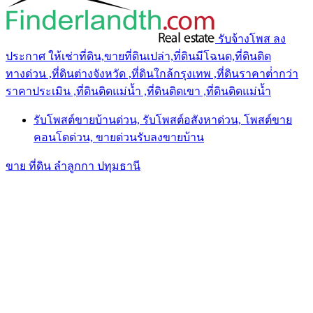
รับจ้างโพส ลง
ประกาศ ให้เช่าที่ดิน,ขายที่ดินเปล่า,ที่ดินมีโฉนด,ที่ดินติด
ทางด่วน ,ที่ดินต่างจังหวัด ,ที่ดินใกล้กรุงเทพ ,ที่ดินราคาต่ํากว่า
ราคาประเมิน ,ที่ดินติดแม่น้ำ ,ที่ดินติดเขา ,ที่ดินติดแม่น้ำ
รับโพสต์ขายบ้านด่วน, รับโพสต์อสังหาด่วน, โพสต์ขาย
คอนโดด่วน, ขายด่วนรับลงขายบ้าน
ขาย ที่ดิน ลำลูกกา ปทุมธานี