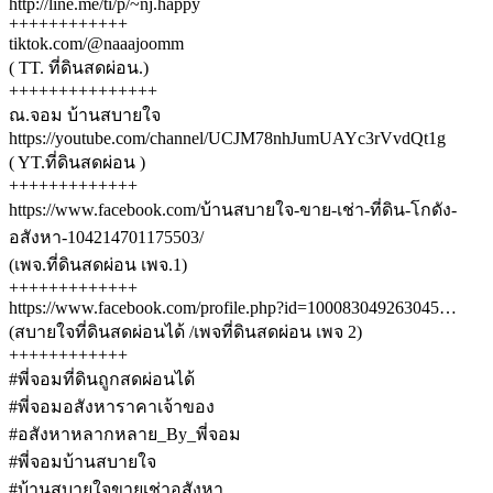
http://line.me/ti/p/~nj.happy
++++++++++++
tiktok.com/@naaajoomm
( TT. ที่ดินสดผ่อน.)
+++++++++++++++
ณ.จอม บ้านสบายใจ
https://youtube.com/channel/UCJM78nhJumUAYc3rVvdQt1g
( YT.ที่ดินสดผ่อน )
+++++++++++++
https://www.facebook.com/บ้านสบายใจ-ขาย-เช่า-ที่ดิน-โกดัง-
อสังหา-104214701175503/
(เพจ.ที่ดินสดผ่อน เพจ.1)
+++++++++++++
https://www.facebook.com/profile.php?id=100083049263045…
(สบายใจที่ดินสดผ่อนได้ /เพจที่ดินสดผ่อน เพจ 2)
++++++++++++
#พี่จอมที่ดินถูกสดผ่อนได้
#พี่จอมอสังหาราคาเจ้าของ
#อสังหาหลากหลาย_By_พี่จอม
#พี่จอมบ้านสบายใจ
#บ้านสบายใจขายเช่าอสังหา