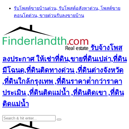
Skip
รับโพสต์ขายบ้านด่วน, รับโพสต์อสังหาด่วน, โพสต์ขาย
to
คอนโดด่วน, ขายด่วนรับลงขายบ้าน
content
รับจ้างโพส
ลงประกาศ ให้เช่าที่ดิน,ขายที่ดินเปล่า,ที่ดิน
มีโฉนด,ที่ดินติดทางด่วน ,ที่ดินต่างจังหวัด
,ที่ดินใกล้กรุงเทพ ,ที่ดินราคาต่ํากว่าราคา
ประเมิน ,ที่ดินติดแม่น้ำ ,ที่ดินติดเขา ,ที่ดิน
ติดแม่น้ำ