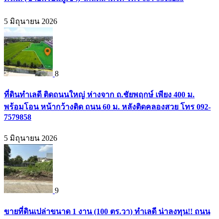
5 มิถุนายน 2026
8
ที่ดินทำเลดี ติดถนนใหญ่ ห่างจาก ถ.ชัยพฤกษ์ เพียง 400 ม.
พร้อมโอน หน้ากว้างติด ถนน 60 ม. หลังติดคลองสวย โทร 092-
7579858
5 มิถุนายน 2026
9
ขายที่ดินเปล่าขนาด 1 งาน (100 ตร.วา) ทำเลดี น่าลงทุน!! ถนน