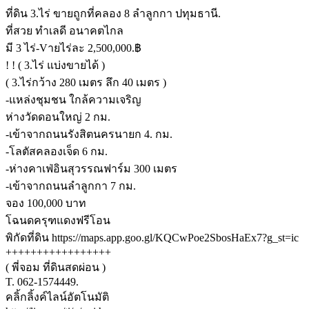
ที่ดิน 3.ไร่ ขายถูกที่คลอง 8 ลำลูกกา ปทุมธานี.
ที่สวย ทำเลดี อนาคตไกล
มี 3 ไร่-Vายไร่ละ 2,500,000.฿
! ! ( 3.ไร่ แบ่งขายได้ )
( 3.ไร่กว้าง 280 เมตร ลึก 40 เมตร )
-แหล่งชุมชน ใกล้ความเจริญ
ห่างวัดดอนใหญ่ 2 กม.
-เข้าจากถนนรังสิตนครนายก 4. กม.
-โลตัสคลองเจ็ด 6 กม.
-ห่างคาเฟ่อินสุวรรณฟาร์ม 300 เมตร
-เข้าจากถนนลำลูกกา 7 กม.
จอง 100,000 บาท
โฉนดครุฑแดงฟรีโอน
พิกัดที่ดิน https://maps.app.goo.gl/KQCwPoe2SbosHaEx7?g_st=ic
+++++++++++++++++
( พี่จอม ที่ดินสดผ่อน )
T. 062-1574449.
คลิ้กลิ้งค์ไลน์อัตโนมัติ