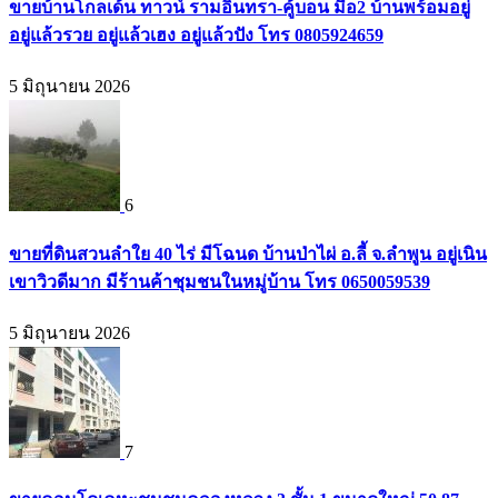
ขายบ้านโกลเด้น ทาวน์ รามอินทรา-คู้บอน มือ2 บ้านพร้อมอยู่
อยู่แล้วรวย อยู่แล้วเฮง อยู่แล้วปัง โทร 0805924659
5 มิถุนายน 2026
6
ขายที่ดินสวนลำใย 40 ไร่ มีโฉนด บ้านป่าไผ่ อ.ลี้ จ.ลำพูน อยู่เนิน
เขาวิวดีมาก มีร้านค้าชุมชนในหมู่บ้าน โทร 0650059539
5 มิถุนายน 2026
7