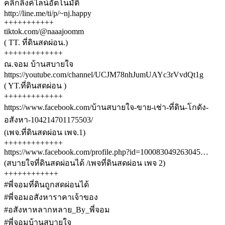
คลิ้กลิ้งค์ไลน์อัตโนมัติ
http://line.me/ti/p/~nj.happy
+++++++++++
tiktok.com/@naaajoomm
( TT. ที่ดินสดผ่อน.)
+++++++++++++
ณ.จอม บ้านสบายใจ
https://youtube.com/channel/UCJM78nhJumUAYc3rVvdQt1g
( YT.ที่ดินสดผ่อน )
+++++++++++++
https://www.facebook.com/บ้านสบายใจ-ขาย-เช่า-ที่ดิน-โกดัง-
อสังหา-104214701175503/
(เพจ.ที่ดินสดผ่อน เพจ.1)
+++++++++++++
https://www.facebook.com/profile.php?id=100083049263045…
(สบายใจที่ดินสดผ่อนได้ /เพจที่ดินสดผ่อน เพจ 2)
++++++++++++
#พี่จอมที่ดินถูกสดผ่อนได้
#พี่จอมอสังหาราคาเจ้าของ
#อสังหาหลากหลาย_By_พี่จอม
#พี่จอมบ้านสบายใจ