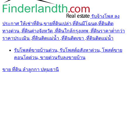
รับจ้างโพส ลง
ประกาศ ให้เช่าที่ดิน,ขายที่ดินเปล่า,ที่ดินมีโฉนด,ที่ดินติด
ทางด่วน ,ที่ดินต่างจังหวัด ,ที่ดินใกล้กรุงเทพ ,ที่ดินราคาต่ํากว่า
ราคาประเมิน ,ที่ดินติดแม่น้ำ ,ที่ดินติดเขา ,ที่ดินติดแม่น้ำ
รับโพสต์ขายบ้านด่วน, รับโพสต์อสังหาด่วน, โพสต์ขาย
คอนโดด่วน, ขายด่วนรับลงขายบ้าน
ขาย ที่ดิน ลำลูกกา ปทุมธานี