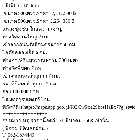
( มีเพียง 2.แปลง )
-ขนาด 500.ตรว.Sาคา -2,237,500.฿
-ขนาด 506.ตรว.Sาคา-2,264,350.฿
แหล่งชุมชน ใกล้ความเจริญ
ห่างวัดดอนใหญ่ 2 กม.
เข้าจากถนนรังสิตนครนายก 4. กม.
โลตัสคลองเจ็ด 6 กม.
ห่างคาเฟ่อินสุวรรณฟาร์ม 300 เมตร
ห่างวัดพืชผล 7 กม.
เข้าจากถนนลำลูกกา 7 กม.
รพ. ซีจีเอส ลำลูกกา 7 กม.
จอง 100,000 บาท
โฉนดครุฑแดงฟรีโอน
พิกัดที่ดิน https://maps.app.goo.gl/KQCwPoe2SbosHaEx7?g_st=ic
++++++++++++++++
** หมายเหตุ ราคานี้ลดถึง 31.มีนาคม 2568.เท่านั้น
( พี่จอม ที่ดินสดผ่อน )
T. 062-1574449