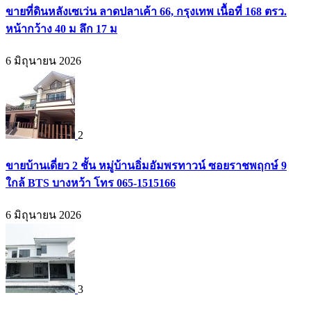
ขายที่ดินหลังเซเว่น ลาดปลาเค้า 66, กรุงเทพ เนื้อที่ 168 ตรว.
หน้ากว้าง 40 ม ลึก 17 ม
6 มิถุนายน 2026
2
ขายบ้านเดี่ยว 2 ชั้น หมู่บ้านอิ่มอัมพรทาวน์ ซอยราชพฤกษ์ 9
ใกล้ BTS บางหว้า โทร 065-1515166
6 มิถุนายน 2026
3