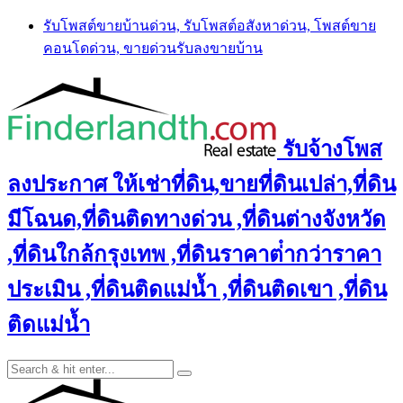
Skip
รับโพสต์ขายบ้านด่วน, รับโพสต์อสังหาด่วน, โพสต์ขาย
to
คอนโดด่วน, ขายด่วนรับลงขายบ้าน
content
รับจ้างโพส
ลงประกาศ ให้เช่าที่ดิน,ขายที่ดินเปล่า,ที่ดิน
มีโฉนด,ที่ดินติดทางด่วน ,ที่ดินต่างจังหวัด
,ที่ดินใกล้กรุงเทพ ,ที่ดินราคาต่ํากว่าราคา
ประเมิน ,ที่ดินติดแม่น้ำ ,ที่ดินติดเขา ,ที่ดิน
ติดแม่น้ำ