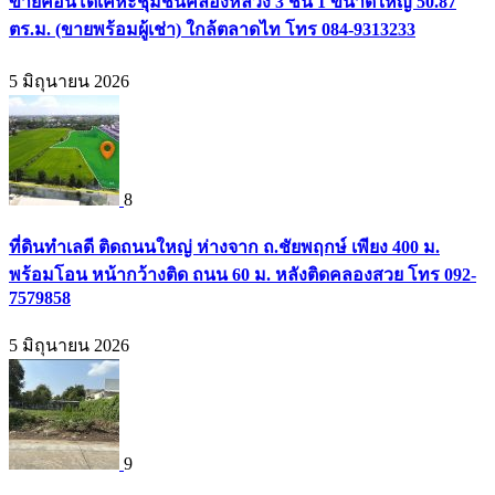
ขายคอนโดเคหะชุมชนคลองหลวง 3 ชั้น 1 ขนาดใหญ่ 50.87
ตร.ม. (ขายพร้อมผู้เช่า) ใกล้ตลาดไท โทร 084-9313233
5 มิถุนายน 2026
8
ที่ดินทำเลดี ติดถนนใหญ่ ห่างจาก ถ.ชัยพฤกษ์ เพียง 400 ม.
พร้อมโอน หน้ากว้างติด ถนน 60 ม. หลังติดคลองสวย โทร 092-
7579858
5 มิถุนายน 2026
9