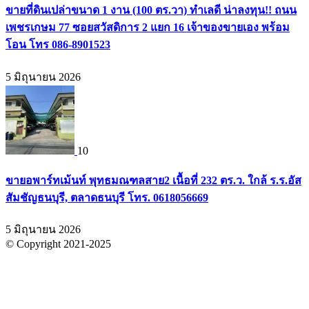
ขายที่ดินเปล่าขนาด 1 งาน (100 ตร.วา) ทำเลดี น่าลงทุน!! ถนน
เพชรเกษม 77 ซอยสวัสดิการ 2 แยก 16 เจ้าของขายเอง พร้อม
โอน โทร 086-8901523
5 มิถุนายน 2026
10
ขายอพาร์ทเม้นท์ พุทธมณฑลสาย2 เนื้อที่ 232 ตร.ว. ใกล้ ร.ร.อัส
สัมชัญธนบุรี, ตลาดธนบุรี โทร. 0618056669
5 มิถุนายน 2026
© Copyright 2021-2025