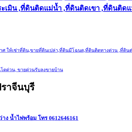
เมิน ,ที่ดินติดแม่น้ำ ,ที่ดินติดเขา ,ที่ดินติดแ
ให้เช่าที่ดิน,ขายที่ดินเปล่า,ที่ดินมีโฉนด,ที่ดินติดทางด่วน ,ที่ดิน
นโดด่วน, ขายด่วนรับลงขายบ้าน
ราจีนบุรี
สว่าง น้ำไฟพร้อม โทร 0612646161