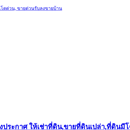
นโดด่วน, ขายด่วนรับลงขายบ้าน
ประกาศ ให้เช่าที่ดิน,ขายที่ดินเปล่า,ที่ดินมีโ