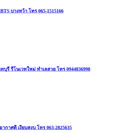
ล้ BTS บางหว้า โทร 065-1515166
นทบุรี รีโนเวทใหม่ ทำเลสวย โทร 0944836998
 อากาศดี เงียบสงบ โทร 063-2825635