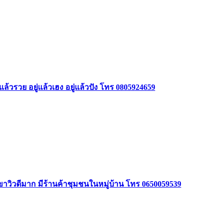
ล้วรวย อยู่แล้วเฮง อยู่แล้วปัง โทร 0805924659
ินเขาวิวดีมาก มีร้านค้าชุมชนในหมู่บ้าน โทร 0650059539