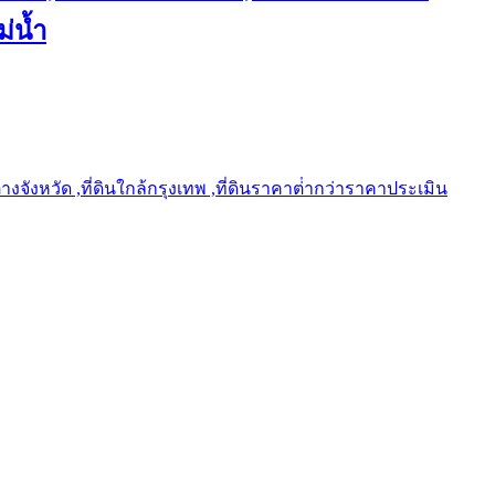
ม่น้ำ
ต่างจังหวัด ,ที่ดินใกล้กรุงเทพ ,ที่ดินราคาต่ํากว่าราคาประเมิน