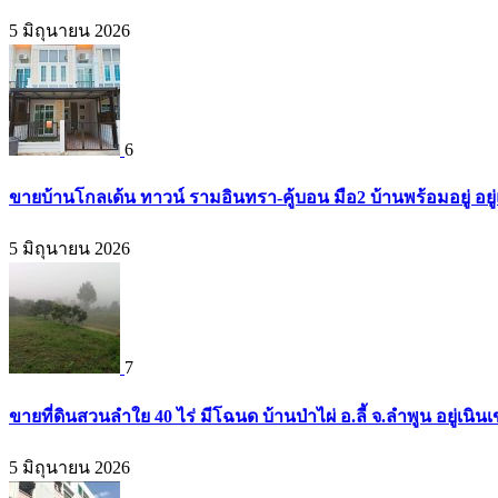
5 มิถุนายน 2026
6
ขายบ้านโกลเด้น ทาวน์ รามอินทรา-คู้บอน มือ2 บ้านพร้อมอยู่ อยู่แ
5 มิถุนายน 2026
7
ขายที่ดินสวนลำใย 40 ไร่ มีโฉนด บ้านป่าไผ่ อ.ลี้ จ.ลำพูน อยู่เน
5 มิถุนายน 2026