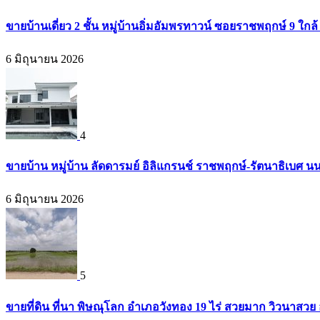
ขายบ้านเดี่ยว 2 ชั้น หมู่บ้านอิ่มอัมพรทาวน์ ซอยราชพฤกษ์ 9 ใก
6 มิถุนายน 2026
4
ขายบ้าน หมู่บ้าน ลัดดารมย์ อิลิแกรนช์ ราชพฤกษ์-รัตนาธิเบศ น
6 มิถุนายน 2026
5
ขายที่ดิน ที่นา พิษณุโลก อำเภอวังทอง 19 ไร่ สวยมาก วิวนาสวย