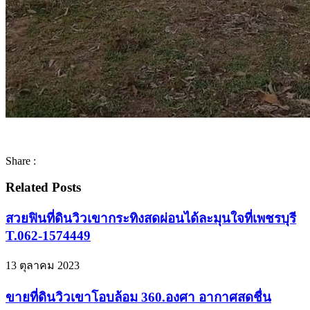
Share :
Related Posts
สวยฟินที่ดินวิวเขากระทิงสดผ่อนได้ละมุนใจที่เพชรบุรี
T.062-1574449
13 ตุลาคม 2023
ขายที่ดินวิวเขาโอบล้อม 360.องศา อากาศสดชื่น