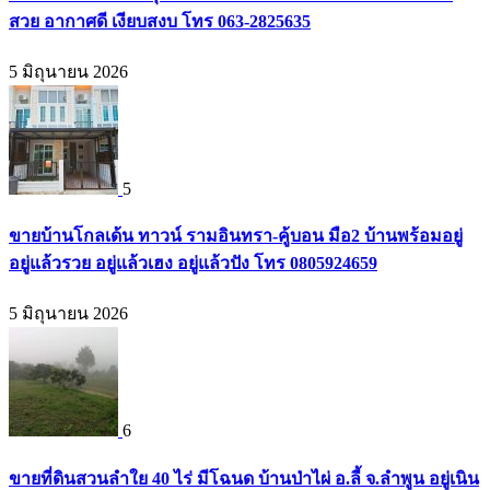
สวย อากาศดี เงียบสงบ โทร 063-2825635
5 มิถุนายน 2026
5
ขายบ้านโกลเด้น ทาวน์ รามอินทรา-คู้บอน มือ2 บ้านพร้อมอยู่
อยู่แล้วรวย อยู่แล้วเฮง อยู่แล้วปัง โทร 0805924659
5 มิถุนายน 2026
6
ขายที่ดินสวนลำใย 40 ไร่ มีโฉนด บ้านป่าไผ่ อ.ลี้ จ.ลำพูน อยู่เนิน