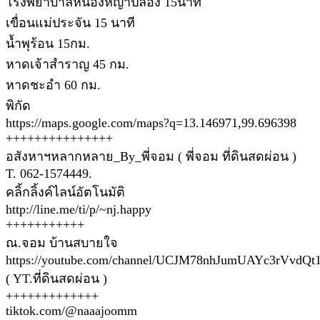
โรงพยาบาลหนองหญ้าปล้อง 15นาที
เขื่อนแม่ประจัน 15 นาที
น้ำพุร้อน 15กม.
หาดเจ้าสำราญ 45 กม.
หาดชะอำ 60 กม.
พิกัด
https://maps.google.com/maps?q=13.146971,99.696398
+++++++++++++++
อสังหาฯหลากหลาย_By_พี่จอม ( พี่จอม ที่ดินสดผ่อน )
T. 062-1574449.
คลิ้กลิ้งค์ไลน์อัตโนมัติ
http://line.me/ti/p/~nj.happy
+++++++++++
ณ.จอม บ้านสบายใจ
https://youtube.com/channel/UCJM78nhJumUAYc3rVvdQt
( YT.ที่ดินสดผ่อน )
+++++++++++++
tiktok.com/@naaajoomm