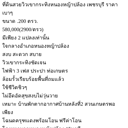
ที่ดินสวยวิวเขากระทิงหนองหญ้าปล้อง เพชรบุรี ราคา
เบาๆ
ขนาด .200 ตรว.
580,000(2900/ตรว)
มีเพียง 2 แปลงเท่านั้น
ใจกลางอำเภอหนองหญ้าปล้อง
สงบ สะดวก สบาย
วิวเขากระทิงชัดเจน
ไฟฟ้า 3 เฟส ประปา ท่อเกษตร
ล้อมรั้วเรียบร้อยพื้นที่ถมแล้ว
ใช้ชีวิตชิวๆ
ไม่อึดอัดสุขสงบไม่วุ่นวาย
เหมาะ บ้านพักตากอากาศบ้านหลังที่2 สวนเกษตรพอ
เพียง
โฉนดครุฑแดงพร้อมโอน ฟรีค่าโอน