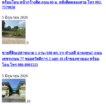
พร้อมโอน หน้ากว้างติด ถนน 60 ม. หลังติดคลองสวย โทร 092-
7579858
5 มิถุนายน 2026
9
ขายที่ดินเปล่าขนาด 1 งาน (100 ตร.วา) ทำเลดี น่าลงทุน!! ถนน
เพชรเกษม 77 ซอยสวัสดิการ 2 แยก 16 เจ้าของขายเอง พร้อม
โอน โทร 086-8901523
5 มิถุนายน 2026
10