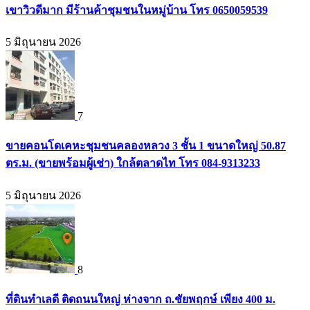
เขาวิวดีมาก มีร้านค้าชุมชนในหมู่บ้าน โทร 0650059539
5 มิถุนายน 2026
7
ขายคอนโดเคหะชุมชนคลองหลวง 3 ชั้น 1 ขนาดใหญ่ 50.87
ตร.ม. (ขายพร้อมผู้เช่า) ใกล้ตลาดไท โทร 084-9313233
5 มิถุนายน 2026
8
ที่ดินทำเลดี ติดถนนใหญ่ ห่างจาก ถ.ชัยพฤกษ์ เพียง 400 ม.