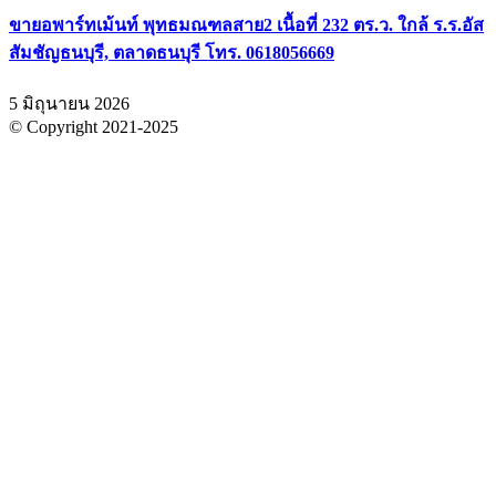
ขายอพาร์ทเม้นท์ พุทธมณฑลสาย2 เนื้อที่ 232 ตร.ว. ใกล้ ร.ร.อัส
สัมชัญธนบุรี, ตลาดธนบุรี โทร. 0618056669
5 มิถุนายน 2026
© Copyright 2021-2025