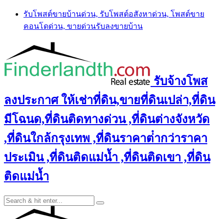
Skip
รับโพสต์ขายบ้านด่วน, รับโพสต์อสังหาด่วน, โพสต์ขาย
to
คอนโดด่วน, ขายด่วนรับลงขายบ้าน
content
รับจ้างโพส
ลงประกาศ ให้เช่าที่ดิน,ขายที่ดินเปล่า,ที่ดิน
มีโฉนด,ที่ดินติดทางด่วน ,ที่ดินต่างจังหวัด
,ที่ดินใกล้กรุงเทพ ,ที่ดินราคาต่ํากว่าราคา
ประเมิน ,ที่ดินติดแม่น้ำ ,ที่ดินติดเขา ,ที่ดิน
ติดแม่น้ำ