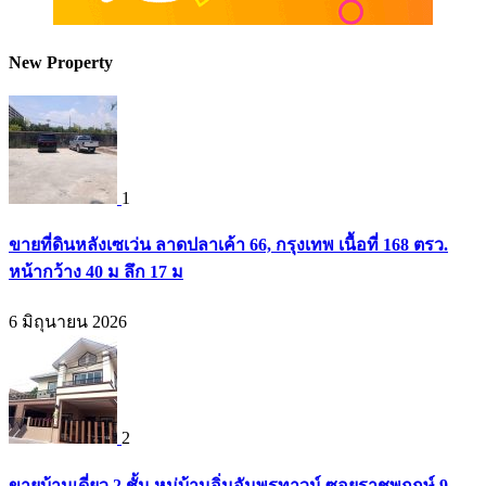
New Property
1
ขายที่ดินหลังเซเว่น ลาดปลาเค้า 66, กรุงเทพ เนื้อที่ 168 ตรว.
หน้ากว้าง 40 ม ลึก 17 ม
6 มิถุนายน 2026
2
ขายบ้านเดี่ยว 2 ชั้น หมู่บ้านอิ่มอัมพรทาวน์ ซอยราชพฤกษ์ 9