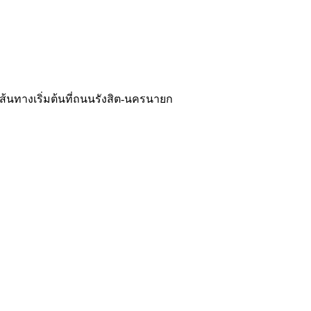
นทางเริ่มต้นที่ถนนรังสิต-นครนายก