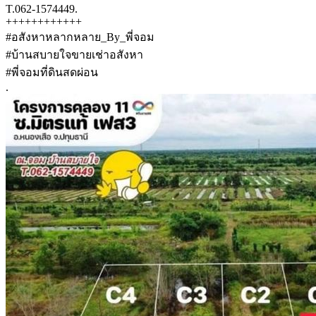
T.062-1574449.
++++++++++++
#อสังหาหลากหลาย_By_พี่จอม
#บ้านสบายใจขายเช่าอสังหา
#พี่จอมที่ดินสดผ่อน
.