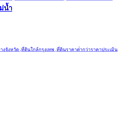
ม่น้ำ
ต่างจังหวัด ,ที่ดินใกล้กรุงเทพ ,ที่ดินราคาต่ํากว่าราคาประเมิน