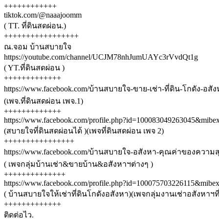
++++++++++++
tiktok.com/@naaajoomm
( TT. ที่ดินสดผ่อน.)
+++++++++++++++++
ณ.จอม บ้านสบายใจ
https://youtube.com/channel/UCJM78nhJumUAYc3rVvdQt1g
( YT.ที่ดินสดผ่อน )
+++++++++++++
https://www.facebook.com/บ้านสบายใจ-ขาย-เช่า-ที่ดิน-โกดัง-อสั
(เพจ.ที่ดินสดผ่อน เพจ.1)
+++++++++++++
https://www.facebook.com/profile.php?id=100083049263045&mi
(สบายใจที่ดินสดผ่อนได้ )(เพจที่ดินสดผ่อน เพจ 2)
++++++++++++++++
https://www.facebook.com/บ้านสบายใจ-อสังหา-คุณค่าของความส
( เพจกลุ่มบ้านเช่า&ขายบ้าน&อสังหาฯต่างๆ )
++++++++++++++
https://www.facebook.com/profile.php?id=100075703226115&mi
( บ้านสบายใจให้เช่าที่ดินโกดังอสังหา)(เพจกลุ่มงานเช่าอสังหาฯที่
+++++++++++++
ติดต่อไว.