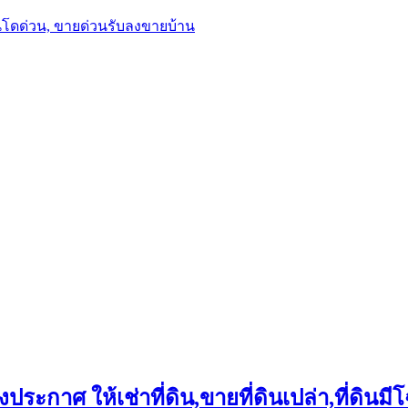
นโดด่วน, ขายด่วนรับลงขายบ้าน
ประกาศ ให้เช่าที่ดิน,ขายที่ดินเปล่า,ที่ดินมีโ