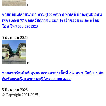
9
ขายที่ดินเปล่าขนาด 1 งาน (100 ตร.วา) ทำเลดี น่าลงทุน!! ถนน
เพชรเกษม 77 ซอยสวัสดิการ 2 แยก 16 เจ้าของขายเอง พร้อม
โอน โทร 086-8901523
5 มิถุนายน 2026
10
ขายอพาร์ทเม้นท์ พุทธมณฑลสาย2 เนื้อที่ 232 ตร.ว. ใกล้ ร.ร.อัส
สัมชัญธนบุรี, ตลาดธนบุรี โทร. 0618056669
5 มิถุนายน 2026
© Copyright 2021-2025