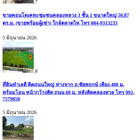
7
ขายคอนโดเคหะชุมชนคลองหลวง 3 ชั้น 1 ขนาดใหญ่ 50.87
ตร.ม. (ขายพร้อมผู้เช่า) ใกล้ตลาดไท โทร 084-9313233
5 มิถุนายน 2026
8
ที่ดินทำเลดี ติดถนนใหญ่ ห่างจาก ถ.ชัยพฤกษ์ เพียง 400 ม.
พร้อมโอน หน้ากว้างติด ถนน 60 ม. หลังติดคลองสวย โทร 092-
7579858
5 มิถุนายน 2026