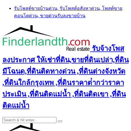
Skip
รับโพสต์ขายบ้านด่วน, รับโพสต์อสังหาด่วน, โพสต์ขาย
to
คอนโดด่วน, ขายด่วนรับลงขายบ้าน
content
รับจ้างโพส
ลงประกาศ ให้เช่าที่ดิน,ขายที่ดินเปล่า,ที่ดิน
มีโฉนด,ที่ดินติดทางด่วน ,ที่ดินต่างจังหวัด
,ที่ดินใกล้กรุงเทพ ,ที่ดินราคาต่ํากว่าราคา
ประเมิน ,ที่ดินติดแม่น้ำ ,ที่ดินติดเขา ,ที่ดิน
ติดแม่น้ำ