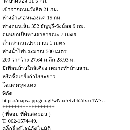
วัดป่าคลอง 11 6 กม.
เข้าจากถนนรังสิต 21 กม.
ห่างอำเภอหนองแค 15 กม.
ห่างถนนเส้น 352 ธัญบุรี-วังน้อย 9 กม.
ถนนยกเป็นทางสาธารณะ 7 เมตร
ต่ำกว่าถนนประมาณ 1 เมตร
ห่างน้ำไฟประมาณ 500 เมตร
200 วากว้าง 27.64 ม.ลึก 28.93 ม.
มีเพื่อนบ้านใกล้เคียง เหมาะทำบ้านสวน
หรือซื้อเกร็งกำไรระยาว
โฉนดครุฑแดง
พิกัด
https://maps.app.goo.gl/wNax5Rzbh2dxxr4W7…
++++++++++++++++++
( พี่จอม ที่ดินสดผ่อน )
T. 062-1574449.
คลิ้กลิ้งค์ไลน์อัตโนมัติ