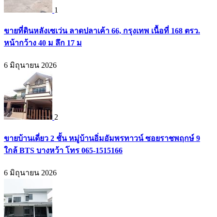
1
ขายที่ดินหลังเซเว่น ลาดปลาเค้า 66, กรุงเทพ เนื้อที่ 168 ตรว.
หน้ากว้าง 40 ม ลึก 17 ม
6 มิถุนายน 2026
2
ขายบ้านเดี่ยว 2 ชั้น หมู่บ้านอิ่มอัมพรทาวน์ ซอยราชพฤกษ์ 9
ใกล้ BTS บางหว้า โทร 065-1515166
6 มิถุนายน 2026