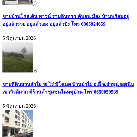
5
ขายบ้านโกลเด้น ทาวน์ รามอินทรา-คู้บอน มือ2 บ้านพร้อมอยู่
อยู่แล้วรวย อยู่แล้วเฮง อยู่แล้วปัง โทร 0805924659
5 มิถุนายน 2026
6
ขายที่ดินสวนลำใย 40 ไร่ มีโฉนด บ้านป่าไผ่ อ.ลี้ จ.ลำพูน อยู่เนิน
เขาวิวดีมาก มีร้านค้าชุมชนในหมู่บ้าน โทร 0650059539
5 มิถุนายน 2026