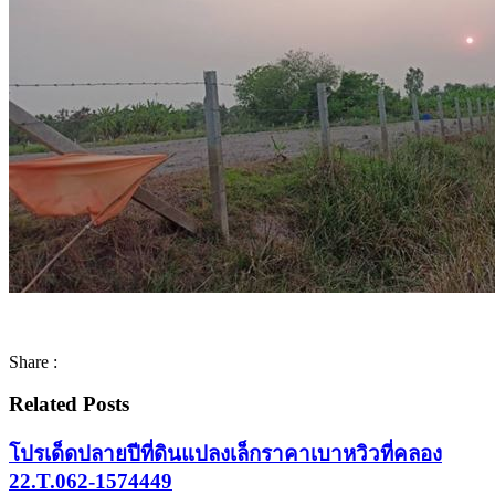
Share :
Related Posts
โปรเด็ดปลายปีที่ดินแปลงเล็กราคาเบาหวิวที่คลอง
22.T.062-1574449