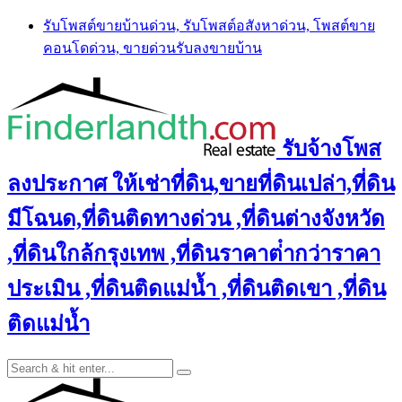
Skip
รับโพสต์ขายบ้านด่วน, รับโพสต์อสังหาด่วน, โพสต์ขาย
to
คอนโดด่วน, ขายด่วนรับลงขายบ้าน
content
รับจ้างโพส
ลงประกาศ ให้เช่าที่ดิน,ขายที่ดินเปล่า,ที่ดิน
มีโฉนด,ที่ดินติดทางด่วน ,ที่ดินต่างจังหวัด
,ที่ดินใกล้กรุงเทพ ,ที่ดินราคาต่ํากว่าราคา
ประเมิน ,ที่ดินติดแม่น้ำ ,ที่ดินติดเขา ,ที่ดิน
ติดแม่น้ำ