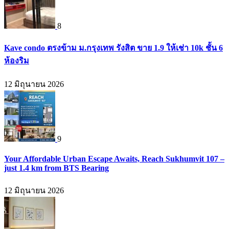
8
Kave condo ตรงข้าม ม.กรุงเทพ รังสิต ขาย 1.9 ให้เช่า 10k ชั้น 6
ห้องริม
12 มิถุนายน 2026
9
Your Affordable Urban Escape Awaits, Reach Sukhumvit 107 –
just 1.4 km from BTS Bearing
12 มิถุนายน 2026