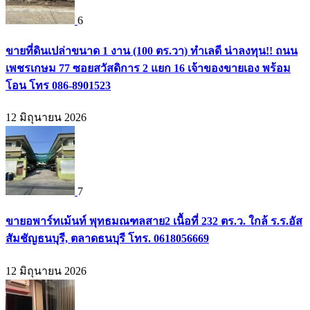
6
ขายที่ดินเปล่าขนาด 1 งาน (100 ตร.วา) ทำเลดี น่าลงทุน!! ถนน
เพชรเกษม 77 ซอยสวัสดิการ 2 แยก 16 เจ้าของขายเอง พร้อม
โอน โทร 086-8901523
12 มิถุนายน 2026
7
ขายอพาร์ทเม้นท์ พุทธมณฑลสาย2 เนื้อที่ 232 ตร.ว. ใกล้ ร.ร.อัส
สัมชัญธนบุรี, ตลาดธนบุรี โทร. 0618056669
12 มิถุนายน 2026