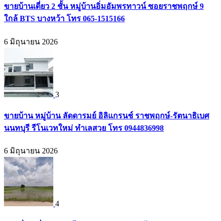
ขายบ้านเดี่ยว 2 ชั้น หมู่บ้านอิ่มอัมพรทาวน์ ซอยราชพฤกษ์ 9
ใกล้ BTS บางหว้า โทร 065-1515166
6 มิถุนายน 2026
3
ขายบ้าน หมู่บ้าน ลัดดารมย์ อิลิแกรนช์ ราชพฤกษ์-รัตนาธิเบศ
นนทบุรี รีโนเวทใหม่ ทำเลสวย โทร 0944836998
6 มิถุนายน 2026
4