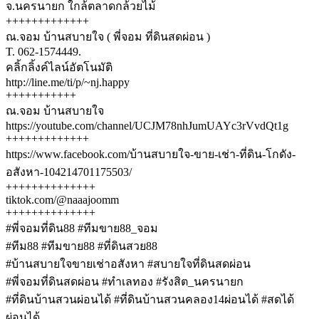
จ.นครนายก ใกล้ตลาดกล้วยไม้
+++++++++++++
ณ.จอม บ้านสบายใจ ( พี่จอม ที่ดินสดผ่อน )
T. 062-1574449.
คลิ้กลิ้งค์ไลน์อัตโนมัติ
http://line.me/ti/p/~nj.happy
+++++++++++
ณ.จอม บ้านสบายใจ
https://youtube.com/channel/UCJM78nhJumUAYc3rVvdQt1g
+++++++++++++
https://www.facebook.com/บ้านสบายใจ-ขาย-เช่า-ที่ดิน-โกดัง-
อสังหา-104214701175503/
++++++++++++++
tiktok.com/@naaajoomm
++++++++++++++
#พี่จอมที่ดิน88 #ทีมขาย88_จอม
#ทีม88 #ทีมขาย88 #ที่ดินสวย88
#บ้านสบายใจขายเช่าอสังหา #สบายใจที่ดินสดผ่อน
#พี่จอมที่ดินสดผ่อน #ทำเลทอง #รังสิต_นครนายก
#ที่ดินบ้านสวนผ่อนได้ #ที่ดินบ้านสวนคลอง14ผ่อนได้ #สดได้
ผ่อนได้