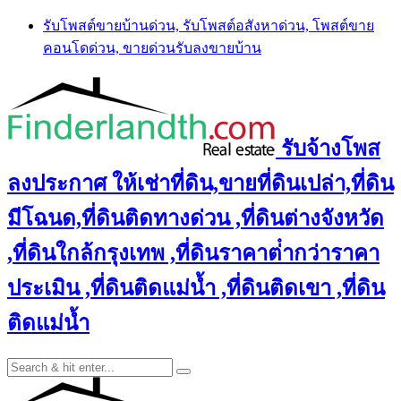
Skip
รับโพสต์ขายบ้านด่วน, รับโพสต์อสังหาด่วน, โพสต์ขาย
to
คอนโดด่วน, ขายด่วนรับลงขายบ้าน
content
รับจ้างโพส
ลงประกาศ ให้เช่าที่ดิน,ขายที่ดินเปล่า,ที่ดิน
มีโฉนด,ที่ดินติดทางด่วน ,ที่ดินต่างจังหวัด
,ที่ดินใกล้กรุงเทพ ,ที่ดินราคาต่ํากว่าราคา
ประเมิน ,ที่ดินติดแม่น้ำ ,ที่ดินติดเขา ,ที่ดิน
ติดแม่น้ำ