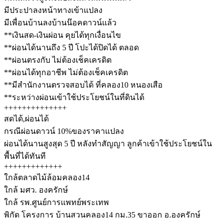
มีประปาลงหน้าทางเข้าแปลง
มีเพื่อนบ้านลงบ้านน๊อคดาวน์แล้ว
**เงินสด-เงินผ่อน คุยได้ทุกเงื่อนไข
**ผ่อนได้นานถึง 5 ปี โปะได้ปิดได้ ตลอด
**ผ่อนตรงกับ ไม่ต้องเช็คเครดิต
**ผ่อนได้ทุกอาชีพ ไม่ต้องเช็คเครดิต
**มีสำนักงานตรวจสอบได้ ที่คลอง10 หนองเสือ
**ระหว่างผ่อนเข้าใช้ประโยชน์ในที่ดินได้
++++++++++++++
สดได้,ผ่อนได้
กรณีผ่อนดาวน์ 10%ของราคาแปลง
ผ่อนได้นานสูงสุด 5 ปี หลังทำสัญญา ลูกค้าเข้าใช้ประโยชน์ใน
พื้นที่ได้ทันที
+++++++++++++
ใกล้ตลาดไม้ล้อมคลอง14
ใกล้ มศว. องครักษ์
ใกล้ รพ.ศูนย์การแพทย์พระเทพ
พิกัด โครงการ บ้านสวนคลอง14 กม.35 ขาออก อ.องครักษ์