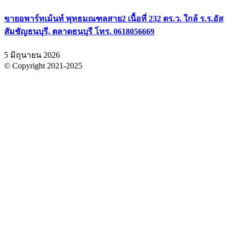
ขายอพาร์ทเม้นท์ พุทธมณฑลสาย2 เนื้อที่ 232 ตร.ว. ใกล้ ร.ร.อัส
สัมชัญธนบุรี, ตลาดธนบุรี โทร. 0618056669
5 มิถุนายน 2026
© Copyright 2021-2025