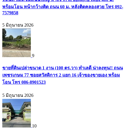
พร้อมโอน หน้ากว้างติด ถนน 60 ม. หลังติดคลองสวย โทร 092-
7579858
5 มิถุนายน 2026
9
ขายที่ดินเปล่าขนาด 1 งาน (100 ตร.วา) ทำเลดี น่าลงทุน!! ถนน
เพชรเกษม 77 ซอยสวัสดิการ 2 แยก 16 เจ้าของขายเอง พร้อม
โอน โทร 086-8901523
5 มิถุนายน 2026
10