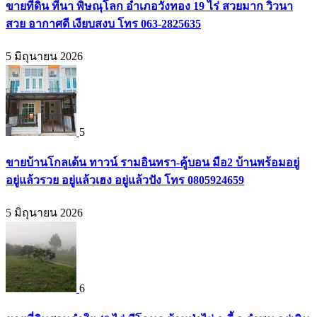
ขายที่ดิน ที่นา พิษณุโลก อำเภอวังทอง 19 ไร่ สวยมาก วิวนา
สวย อากาศดี เงียบสงบ โทร 063-2825635
5 มิถุนายน 2026
5
ขายบ้านโกลเด้น ทาวน์ รามอินทรา-คู้บอน มือ2 บ้านพร้อมอยู่
อยู่แล้วรวย อยู่แล้วเฮง อยู่แล้วปัง โทร 0805924659
5 มิถุนายน 2026
6