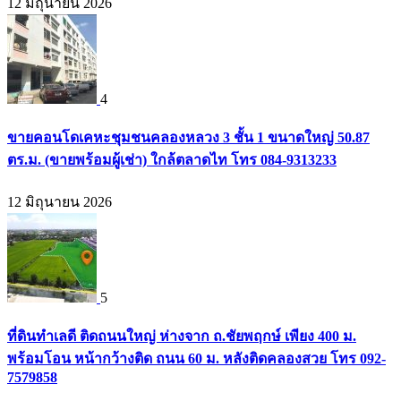
12 มิถุนายน 2026
4
ขายคอนโดเคหะชุมชนคลองหลวง 3 ชั้น 1 ขนาดใหญ่ 50.87
ตร.ม. (ขายพร้อมผู้เช่า) ใกล้ตลาดไท โทร 084-9313233
12 มิถุนายน 2026
5
ที่ดินทำเลดี ติดถนนใหญ่ ห่างจาก ถ.ชัยพฤกษ์ เพียง 400 ม.
พร้อมโอน หน้ากว้างติด ถนน 60 ม. หลังติดคลองสวย โทร 092-
7579858