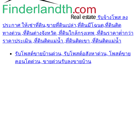
รับจ้างโพส ลง
ประกาศ ให้เช่าที่ดิน,ขายที่ดินเปล่า,ที่ดินมีโฉนด,ที่ดินติด
ทางด่วน ,ที่ดินต่างจังหวัด ,ที่ดินใกล้กรุงเทพ ,ที่ดินราคาต่ํากว่า
ราคาประเมิน ,ที่ดินติดแม่น้ำ ,ที่ดินติดเขา ,ที่ดินติดแม่น้ำ
รับโพสต์ขายบ้านด่วน, รับโพสต์อสังหาด่วน, โพสต์ขาย
คอนโดด่วน, ขายด่วนรับลงขายบ้าน