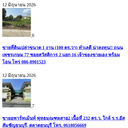
12 มิถุนายน 2026
6
ขายที่ดินเปล่าขนาด 1 งาน (100 ตร.วา) ทำเลดี น่าลงทุน!! ถนน
เพชรเกษม 77 ซอยสวัสดิการ 2 แยก 16 เจ้าของขายเอง พร้อม
โอน โทร 086-8901523
12 มิถุนายน 2026
7
ขายอพาร์ทเม้นท์ พุทธมณฑลสาย2 เนื้อที่ 232 ตร.ว. ใกล้ ร.ร.อัส
สัมชัญธนบุรี, ตลาดธนบุรี โทร. 0618056669