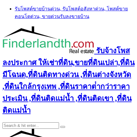
Skip
รับโพสต์ขายบ้านด่วน, รับโพสต์อสังหาด่วน, โพสต์ขาย
to
คอนโดด่วน, ขายด่วนรับลงขายบ้าน
content
รับจ้างโพส
ลงประกาศ ให้เช่าที่ดิน,ขายที่ดินเปล่า,ที่ดิน
มีโฉนด,ที่ดินติดทางด่วน ,ที่ดินต่างจังหวัด
,ที่ดินใกล้กรุงเทพ ,ที่ดินราคาต่ํากว่าราคา
ประเมิน ,ที่ดินติดแม่น้ำ ,ที่ดินติดเขา ,ที่ดิน
ติดแม่น้ำ