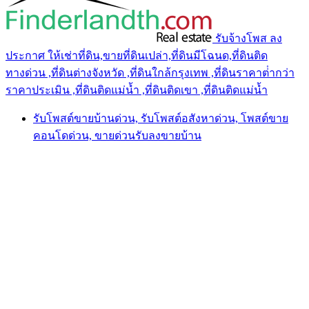
รับจ้างโพส ลง
ประกาศ ให้เช่าที่ดิน,ขายที่ดินเปล่า,ที่ดินมีโฉนด,ที่ดินติด
ทางด่วน ,ที่ดินต่างจังหวัด ,ที่ดินใกล้กรุงเทพ ,ที่ดินราคาต่ํากว่า
ราคาประเมิน ,ที่ดินติดแม่น้ำ ,ที่ดินติดเขา ,ที่ดินติดแม่น้ำ
รับโพสต์ขายบ้านด่วน, รับโพสต์อสังหาด่วน, โพสต์ขาย
คอนโดด่วน, ขายด่วนรับลงขายบ้าน