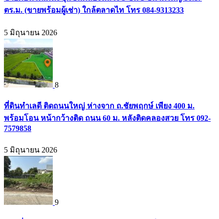
ตร.ม. (ขายพร้อมผู้เช่า) ใกล้ตลาดไท โทร 084-9313233
5 มิถุนายน 2026
8
ที่ดินทำเลดี ติดถนนใหญ่ ห่างจาก ถ.ชัยพฤกษ์ เพียง 400 ม.
พร้อมโอน หน้ากว้างติด ถนน 60 ม. หลังติดคลองสวย โทร 092-
7579858
5 มิถุนายน 2026
9