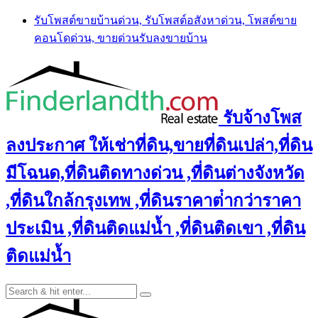
Skip
รับโพสต์ขายบ้านด่วน, รับโพสต์อสังหาด่วน, โพสต์ขาย
to
คอนโดด่วน, ขายด่วนรับลงขายบ้าน
content
รับจ้างโพส
ลงประกาศ ให้เช่าที่ดิน,ขายที่ดินเปล่า,ที่ดิน
มีโฉนด,ที่ดินติดทางด่วน ,ที่ดินต่างจังหวัด
,ที่ดินใกล้กรุงเทพ ,ที่ดินราคาต่ํากว่าราคา
ประเมิน ,ที่ดินติดแม่น้ำ ,ที่ดินติดเขา ,ที่ดิน
ติดแม่น้ำ