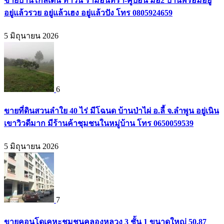
ขายบ้านโกลเด้น ทาวน์ รามอินทรา-คู้บอน มือ2 บ้านพร้อมอยู่
อยู่แล้วรวย อยู่แล้วเฮง อยู่แล้วปัง โทร 0805924659
5 มิถุนายน 2026
6
ขายที่ดินสวนลำใย 40 ไร่ มีโฉนด บ้านป่าไผ่ อ.ลี้ จ.ลำพูน อยู่เนิน
เขาวิวดีมาก มีร้านค้าชุมชนในหมู่บ้าน โทร 0650059539
5 มิถุนายน 2026
7
ขายคอนโดเคหะชุมชนคลองหลวง 3 ชั้น 1 ขนาดใหญ่ 50.87