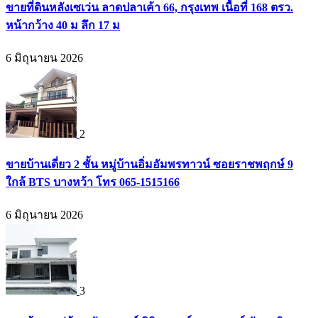
ขายที่ดินหลังเซเว่น ลาดปลาเค้า 66, กรุงเทพ เนื้อที่ 168 ตรว.
หน้ากว้าง 40 ม ลึก 17 ม
6 มิถุนายน 2026
2
ขายบ้านเดี่ยว 2 ชั้น หมู่บ้านอิ่มอัมพรทาวน์ ซอยราชพฤกษ์ 9
ใกล้ BTS บางหว้า โทร 065-1515166
6 มิถุนายน 2026
3