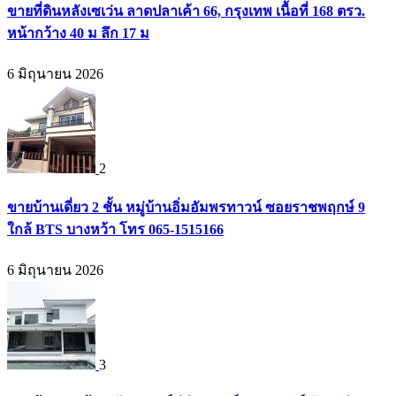
ขายที่ดินหลังเซเว่น ลาดปลาเค้า 66, กรุงเทพ เนื้อที่ 168 ตรว.
หน้ากว้าง 40 ม ลึก 17 ม
6 มิถุนายน 2026
2
ขายบ้านเดี่ยว 2 ชั้น หมู่บ้านอิ่มอัมพรทาวน์ ซอยราชพฤกษ์ 9
ใกล้ BTS บางหว้า โทร 065-1515166
6 มิถุนายน 2026
3