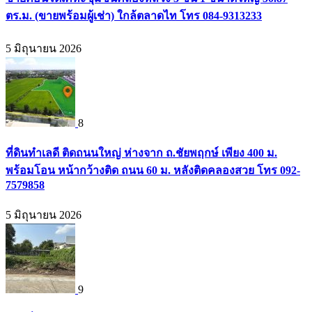
ตร.ม. (ขายพร้อมผู้เช่า) ใกล้ตลาดไท โทร 084-9313233
5 มิถุนายน 2026
8
ที่ดินทำเลดี ติดถนนใหญ่ ห่างจาก ถ.ชัยพฤกษ์ เพียง 400 ม.
พร้อมโอน หน้ากว้างติด ถนน 60 ม. หลังติดคลองสวย โทร 092-
7579858
5 มิถุนายน 2026
9