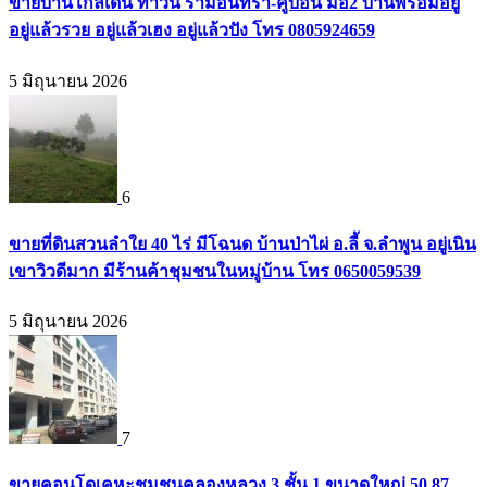
ขายบ้านโกลเด้น ทาวน์ รามอินทรา-คู้บอน มือ2 บ้านพร้อมอยู่
อยู่แล้วรวย อยู่แล้วเฮง อยู่แล้วปัง โทร 0805924659
5 มิถุนายน 2026
6
ขายที่ดินสวนลำใย 40 ไร่ มีโฉนด บ้านป่าไผ่ อ.ลี้ จ.ลำพูน อยู่เนิน
เขาวิวดีมาก มีร้านค้าชุมชนในหมู่บ้าน โทร 0650059539
5 มิถุนายน 2026
7
ขายคอนโดเคหะชุมชนคลองหลวง 3 ชั้น 1 ขนาดใหญ่ 50.87