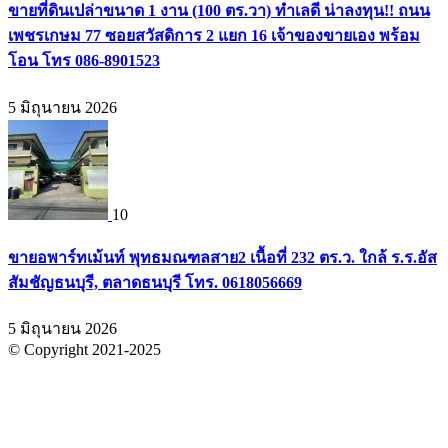
ขายที่ดินเปล่าขนาด 1 งาน (100 ตร.วา) ทำเลดี น่าลงทุน!! ถนน
เพชรเกษม 77 ซอยสวัสดิการ 2 แยก 16 เจ้าของขายเอง พร้อม
โอน โทร 086-8901523
5 มิถุนายน 2026
10
ขายอพาร์ทเม้นท์ พุทธมณฑลสาย2 เนื้อที่ 232 ตร.ว. ใกล้ ร.ร.อัส
สัมชัญธนบุรี, ตลาดธนบุรี โทร. 0618056669
5 มิถุนายน 2026
© Copyright 2021-2025