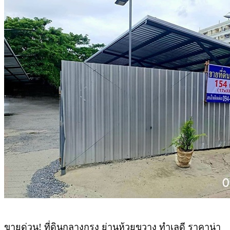
ขายด่วน! ที่ดินกลางกรุง ย่านห้วยขวาง ทำเลดี ราคาน่า