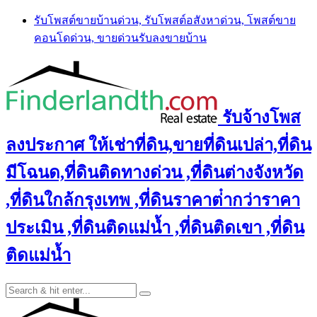
Skip
รับโพสต์ขายบ้านด่วน, รับโพสต์อสังหาด่วน, โพสต์ขาย
to
คอนโดด่วน, ขายด่วนรับลงขายบ้าน
content
รับจ้างโพส
ลงประกาศ ให้เช่าที่ดิน,ขายที่ดินเปล่า,ที่ดิน
มีโฉนด,ที่ดินติดทางด่วน ,ที่ดินต่างจังหวัด
,ที่ดินใกล้กรุงเทพ ,ที่ดินราคาต่ํากว่าราคา
ประเมิน ,ที่ดินติดแม่น้ำ ,ที่ดินติดเขา ,ที่ดิน
ติดแม่น้ำ