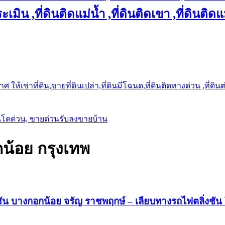
เมิน ,ที่ดินติดแม่น้ำ ,ที่ดินติดเขา ,ที่ดินติดแ
ให้เช่าที่ดิน,ขายที่ดินเปล่า,ที่ดินมีโฉนด,ที่ดินติดทางด่วน ,ที่ดิน
นโดด่วน, ขายด่วนรับลงขายบ้าน
กน้อย กรุงเทพ
งชัน บางกอกน้อย จรัญ ราชพฤกษ์ – เลียบทางรถไฟตลิ่งชั