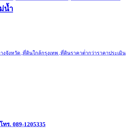
ม่น้ำ
ต่างจังหวัด ,ที่ดินใกล้กรุงเทพ ,ที่ดินราคาต่ํากว่าราคาประเมิน
น โทร. 089-1205335