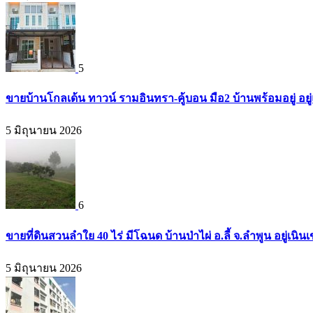
5
ขายบ้านโกลเด้น ทาวน์ รามอินทรา-คู้บอน มือ2 บ้านพร้อมอยู่ อยู่แ
5 มิถุนายน 2026
6
ขายที่ดินสวนลำใย 40 ไร่ มีโฉนด บ้านป่าไผ่ อ.ลี้ จ.ลำพูน อยู่เน
5 มิถุนายน 2026