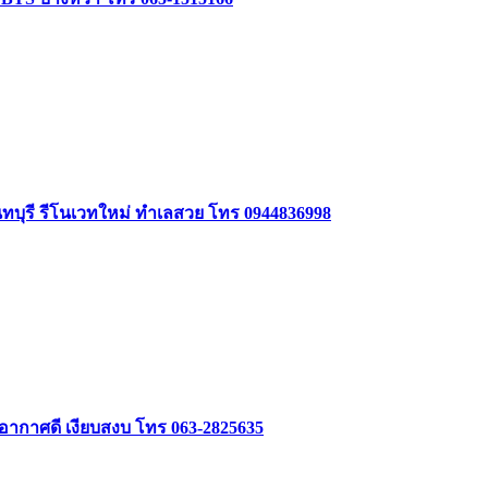
นทบุรี รีโนเวทใหม่ ทำเลสวย โทร 0944836998
 อากาศดี เงียบสงบ โทร 063-2825635