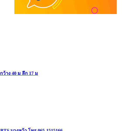
ากว้าง 40 ม ลึก 17 ม
ล้ BTS บางหว้า โทร 065-1515166