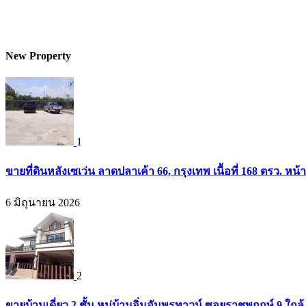
New Property
1
ขายที่ดินหลังเซเว่น ลาดปลาเค้า 66, กรุงเทพ เนื้อที่ 168 ตรว. หน้
6 มิถุนายน 2026
2
ขายบ้านเดี่ยว 2 ชั้น หมู่บ้านอิ่มอัมพรทาวน์ ซอยราชพฤกษ์ 9 ใก