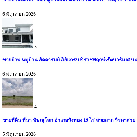
6 มิถุนายน 2026
3
ขายบ้าน หมู่บ้าน ลัดดารมย์ อิลิแกรนช์ ราชพฤกษ์-รัตนาธิเบศ น
6 มิถุนายน 2026
4
ขายที่ดิน ที่นา พิษณุโลก อำเภอวังทอง 19 ไร่ สวยมาก วิวนาสวย
5 มิถุนายน 2026