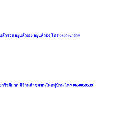
ล้วรวย อยู่แล้วเฮง อยู่แล้วปัง โทร 0805924659
ินเขาวิวดีมาก มีร้านค้าชุมชนในหมู่บ้าน โทร 0650059539