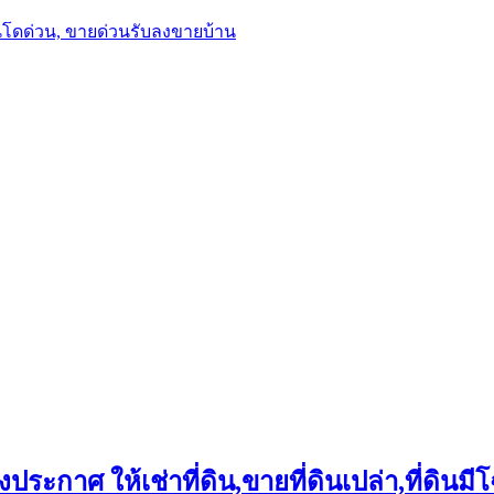
นโดด่วน, ขายด่วนรับลงขายบ้าน
ประกาศ ให้เช่าที่ดิน,ขายที่ดินเปล่า,ที่ดินมีโ