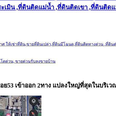
เมิน ,ที่ดินติดแม่น้ำ ,ที่ดินติดเขา ,ที่ดินติดแ
ให้เช่าที่ดิน,ขายที่ดินเปล่า,ที่ดินมีโฉนด,ที่ดินติดทางด่วน ,ที่ดิน
นโดด่วน, ขายด่วนรับลงขายบ้าน
ะซอย53 เข้าออก 2ทาง แปลงใหญ่ที่สุดในบริเว