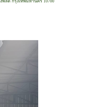
างพลัด กรุงเทพมหานคร 10700