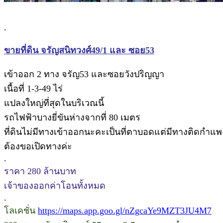
.
ขายที่ดิน จรัญสนิทวงศ์49/1 และ ซอย53
เข้าออก 2 ทาง จรัญ53 และซอยวังปริญญา
เนื้อที่ 1-3-49 ไร่
แปลงใหญ่ที่สุดในบริเวณนี้
รถไฟฟ้าบางยี่ขันห่างจากที่ 80 เมตร
ที่ดินไม่มีทางเข้าออกนะคะเป็นที่ตาบอดแต่มีทางติดกำแพง
ต้องขอเปิดทางค่ะ
.
ราคา 280 ล้านบาท
เจ้าของออกค่าโอนทั้งหมด
.
โลเคชั่น
https://maps.app.goo.gl/nZgcaYe9MZT3JU4M7