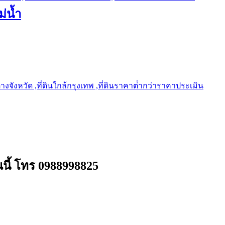
ม่น้ำ
ต่างจังหวัด ,ที่ดินใกล้กรุงเทพ ,ที่ดินราคาต่ํากว่าราคาประเมิน
ณนี้ โทร 0988998825