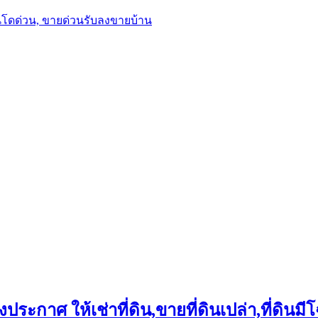
นโดด่วน, ขายด่วนรับลงขายบ้าน
ประกาศ ให้เช่าที่ดิน,ขายที่ดินเปล่า,ที่ดินมีโ