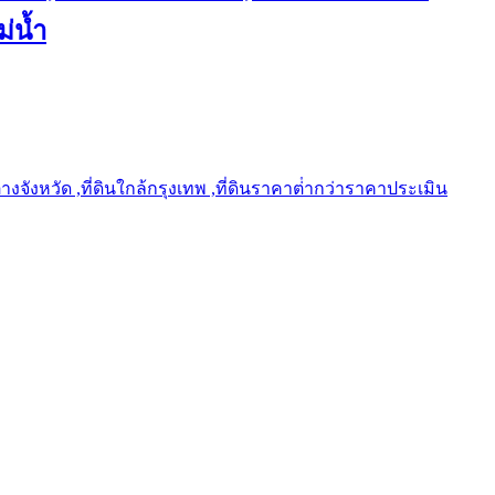
ม่น้ำ
ต่างจังหวัด ,ที่ดินใกล้กรุงเทพ ,ที่ดินราคาต่ํากว่าราคาประเมิน