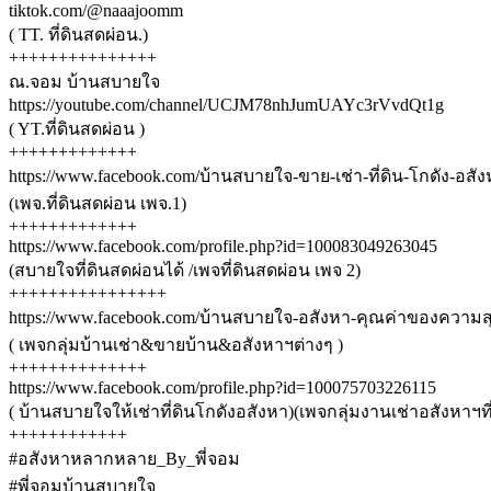
tiktok.com/@naaajoomm
( TT. ที่ดินสดผ่อน.)
+++++++++++++++
ณ.จอม บ้านสบายใจ
https://youtube.com/channel/UCJM78nhJumUAYc3rVvdQt1g
( YT.ที่ดินสดผ่อน )
+++++++++++++
https://www.facebook.com/บ้านสบายใจ-ขาย-เช่า-ที่ดิน-โกดัง-อสั
(เพจ.ที่ดินสดผ่อน เพจ.1)
+++++++++++++
https://www.facebook.com/profile.php?id=100083049263045
(สบายใจที่ดินสดผ่อนได้ /เพจที่ดินสดผ่อน เพจ 2)
++++++++++++++++
https://www.facebook.com/บ้านสบายใจ-อสังหา-คุณค่าของความส
( เพจกลุ่มบ้านเช่า&ขายบ้าน&อสังหาฯต่างๆ )
++++++++++++++
https://www.facebook.com/profile.php?id=100075703226115
( บ้านสบายใจให้เช่าที่ดินโกดังอสังหา)(เพจกลุ่มงานเช่าอสังหาฯที
++++++++++++
#อสังหาหลากหลาย_By_พี่จอม
#พี่จอมบ้านสบายใจ