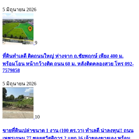
5 มิถุนายน 2026
9
ที่ดินทำเลดี ติดถนนใหญ่ ห่างจาก ถ.ชัยพฤกษ์ เพียง 400 ม.
พร้อมโอน หน้ากว้างติด ถนน 60 ม. หลังติดคลองสวย โทร 092-
7579858
5 มิถุนายน 2026
10
ขายที่ดินเปล่าขนาด 1 งาน (100 ตร.วา) ทำเลดี น่าลงทุน!! ถนน
เพชรเกษม 77 ซอยสวัสดิการ 2 แยก 16 เจ้าของขายเอง พร้อม