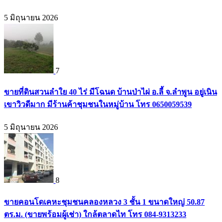
5 มิถุนายน 2026
7
ขายที่ดินสวนลำใย 40 ไร่ มีโฉนด บ้านป่าไผ่ อ.ลี้ จ.ลำพูน อยู่เนิน
เขาวิวดีมาก มีร้านค้าชุมชนในหมู่บ้าน โทร 0650059539
5 มิถุนายน 2026
8
ขายคอนโดเคหะชุมชนคลองหลวง 3 ชั้น 1 ขนาดใหญ่ 50.87
ตร.ม. (ขายพร้อมผู้เช่า) ใกล้ตลาดไท โทร 084-9313233