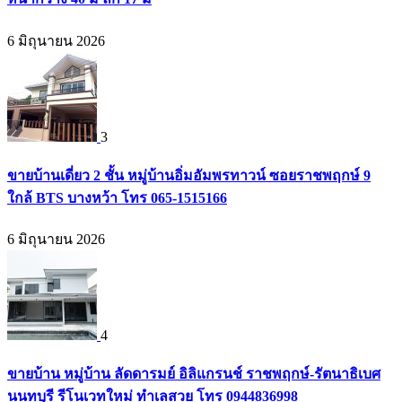
6 มิถุนายน 2026
3
ขายบ้านเดี่ยว 2 ชั้น หมู่บ้านอิ่มอัมพรทาวน์ ซอยราชพฤกษ์ 9
ใกล้ BTS บางหว้า โทร 065-1515166
6 มิถุนายน 2026
4
ขายบ้าน หมู่บ้าน ลัดดารมย์ อิลิแกรนช์ ราชพฤกษ์-รัตนาธิเบศ
นนทบุรี รีโนเวทใหม่ ทำเลสวย โทร 0944836998