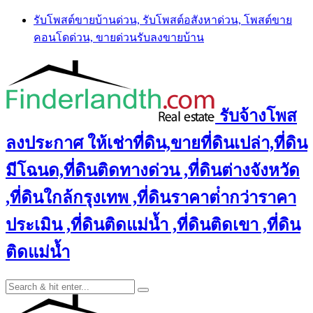
Skip
รับโพสต์ขายบ้านด่วน, รับโพสต์อสังหาด่วน, โพสต์ขาย
to
คอนโดด่วน, ขายด่วนรับลงขายบ้าน
content
รับจ้างโพส
ลงประกาศ ให้เช่าที่ดิน,ขายที่ดินเปล่า,ที่ดิน
มีโฉนด,ที่ดินติดทางด่วน ,ที่ดินต่างจังหวัด
,ที่ดินใกล้กรุงเทพ ,ที่ดินราคาต่ํากว่าราคา
ประเมิน ,ที่ดินติดแม่น้ำ ,ที่ดินติดเขา ,ที่ดิน
ติดแม่น้ำ