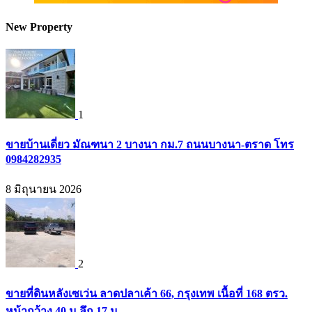
New Property
1
ขายบ้านเดี่ยว มัณฑนา 2 บางนา กม.7 ถนนบางนา-ตราด โทร
0984282935
8 มิถุนายน 2026
2
ขายที่ดินหลังเซเว่น ลาดปลาเค้า 66, กรุงเทพ เนื้อที่ 168 ตรว.
หน้ากว้าง 40 ม ลึก 17 ม