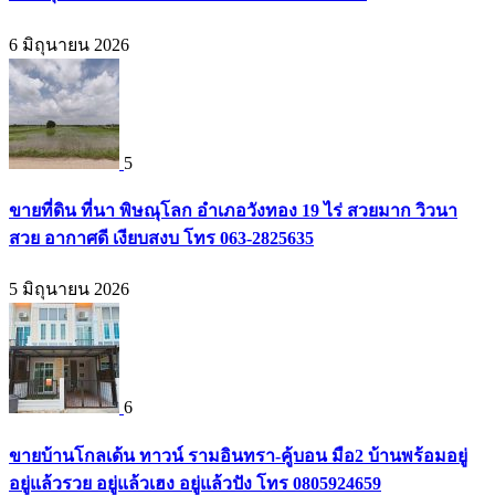
6 มิถุนายน 2026
5
ขายที่ดิน ที่นา พิษณุโลก อำเภอวังทอง 19 ไร่ สวยมาก วิวนา
สวย อากาศดี เงียบสงบ โทร 063-2825635
5 มิถุนายน 2026
6
ขายบ้านโกลเด้น ทาวน์ รามอินทรา-คู้บอน มือ2 บ้านพร้อมอยู่
อยู่แล้วรวย อยู่แล้วเฮง อยู่แล้วปัง โทร 0805924659