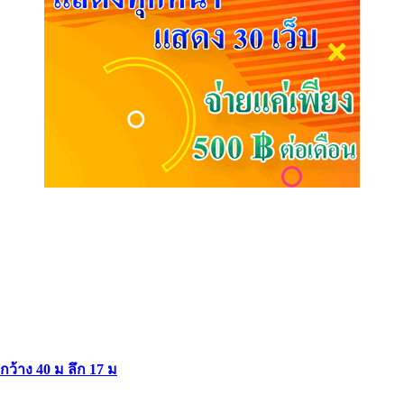
ากว้าง 40 ม ลึก 17 ม