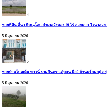
4
ขายที่ดิน ที่นา พิษณุโลก อำเภอวังทอง 19 ไร่ สวยมาก วิวนาสวย
5 มิถุนายน 2026
5
ขายบ้านโกลเด้น ทาวน์ รามอินทรา-คู้บอน มือ2 บ้านพร้อมอยู่ อยู่แ
5 มิถุนายน 2026