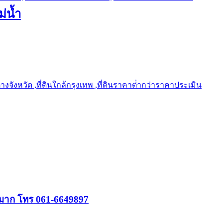
ม่น้ำ
ต่างจังหวัด ,ที่ดินใกล้กรุงเทพ ,ที่ดินราคาต่ํากว่าราคาประเมิน
ิญมาก โทร 061-6649897