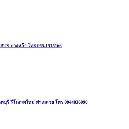
ล้ BTS บางหว้า โทร 065-1515166
นทบุรี รีโนเวทใหม่ ทำเลสวย โทร 0944836998