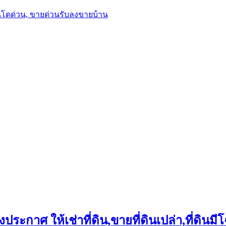
นโดด่วน, ขายด่วนรับลงขายบ้าน
ประกาศ ให้เช่าที่ดิน,ขายที่ดินเปล่า,ที่ดินมีโ