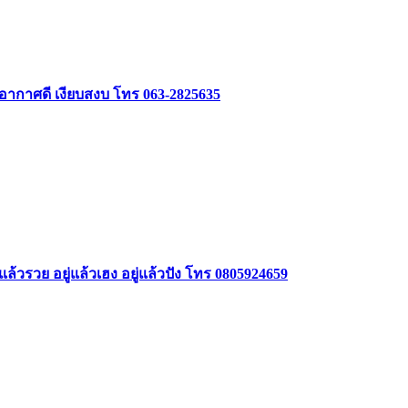
 อากาศดี เงียบสงบ โทร 063-2825635
ล้วรวย อยู่แล้วเฮง อยู่แล้วปัง โทร 0805924659