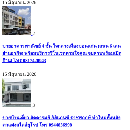
15 มิถุนายน 2026
2
ขายอาคารพาณิชย์ 4 ชั้น ใจกลางเมืองขอนแก่น (ถนน 6 เลน
ย่านธุรกิจ) พร้อมบริการรีโนเวทตามใจคุณ จบครบพร้อมเปิด
ร้าน! โทร 0817420943
15 มิถุนายน 2026
3
ขายบ้านเดี่ยว ลัดดารมย์ อิลิแกนซ์ ราชพฤกษ์ ทำใหม่ทั้งหลัง
ตกแต่งสไตล์ยุโรป โทร 0944836998