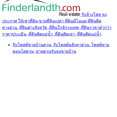
รับจ้างโพส ลง
ประกาศ ให้เช่าที่ดิน,ขายที่ดินเปล่า,ที่ดินมีโฉนด,ที่ดินติด
ทางด่วน ,ที่ดินต่างจังหวัด ,ที่ดินใกล้กรุงเทพ ,ที่ดินราคาต่ํากว่า
ราคาประเมิน ,ที่ดินติดแม่น้ำ ,ที่ดินติดเขา ,ที่ดินติดแม่น้ำ
รับโพสต์ขายบ้านด่วน, รับโพสต์อสังหาด่วน, โพสต์ขาย
คอนโดด่วน, ขายด่วนรับลงขายบ้าน