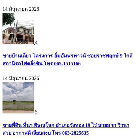
14 มิถุนายน 2026
4
ขายบ้านเดี่ยว โครงการ อิ่มอัมพรทาวน์ ซอยราชพฤกษ์ 9 ใกล้
สถานีรถไฟตลิ่งชัน โทร 065-1515166
14 มิถุนายน 2026
5
ขายที่ดิน ที่นา พิษณุโลก อำเภอวังทอง 19 ไร่ สวยมาก วิวนา
สวย อากาศดี เงียบสงบ โทร 063-2825635