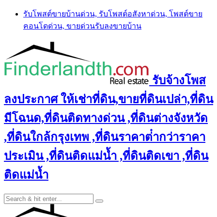
Skip
รับโพสต์ขายบ้านด่วน, รับโพสต์อสังหาด่วน, โพสต์ขาย
to
คอนโดด่วน, ขายด่วนรับลงขายบ้าน
content
รับจ้างโพส
ลงประกาศ ให้เช่าที่ดิน,ขายที่ดินเปล่า,ที่ดิน
มีโฉนด,ที่ดินติดทางด่วน ,ที่ดินต่างจังหวัด
,ที่ดินใกล้กรุงเทพ ,ที่ดินราคาต่ํากว่าราคา
ประเมิน ,ที่ดินติดแม่น้ำ ,ที่ดินติดเขา ,ที่ดิน
ติดแม่น้ำ