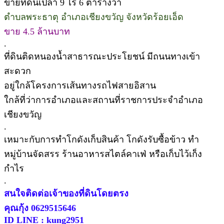
ขายที่ดินเปล่า 9 ไร่ 6 ตารางวา
ตำบลพระธาตุ อำเภอเชียงขวัญ จังหวัดร้อยเอ็ด
ขาย 4.5 ล้านบาท
.
ที่ดินติดหนองน้ำสาธารณะประโยชน์ มีถนนทางเข้า
สะดวก
อยู่ใกล้โครงการเส้นทางรถไฟสายอิสาน
ใกล้ที่ว่าการอำเภอและสถานที่ราชการประจำอำเภอ
เชียงขวัญ
.
เหมาะกับการทำโกดังเก็บสินค้า โกดังรับซื้อข้าว ทำ
หมู่บ้านจัดสรร ร้านอาหารสไตล์คาเฟ่ หรือเก็บไว้เก็ง
กำไร
.
สนใจติดต่อเจ้าของที่ดินโดยตรง
คุณกุ้ง 0629515646
ID LINE : kung2951