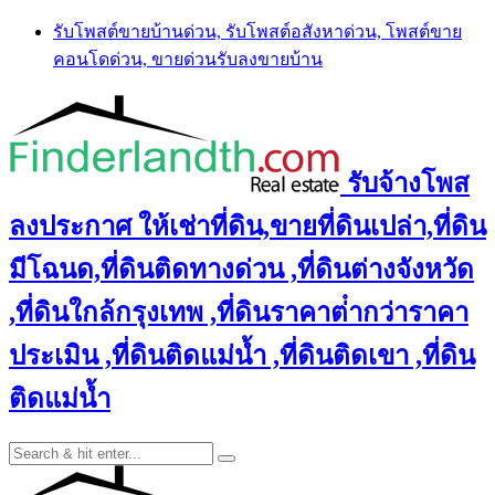
Skip
รับโพสต์ขายบ้านด่วน, รับโพสต์อสังหาด่วน, โพสต์ขาย
to
คอนโดด่วน, ขายด่วนรับลงขายบ้าน
content
รับจ้างโพส
ลงประกาศ ให้เช่าที่ดิน,ขายที่ดินเปล่า,ที่ดิน
มีโฉนด,ที่ดินติดทางด่วน ,ที่ดินต่างจังหวัด
,ที่ดินใกล้กรุงเทพ ,ที่ดินราคาต่ํากว่าราคา
ประเมิน ,ที่ดินติดแม่น้ำ ,ที่ดินติดเขา ,ที่ดิน
ติดแม่น้ำ