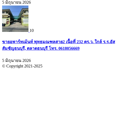
5 มิถุนายน 2026
10
ขายอพาร์ทเม้นท์ พุทธมณฑลสาย2 เนื้อที่ 232 ตร.ว. ใกล้ ร.ร.อัส
สัมชัญธนบุรี, ตลาดธนบุรี โทร. 0618056669
5 มิถุนายน 2026
© Copyright 2021-2025