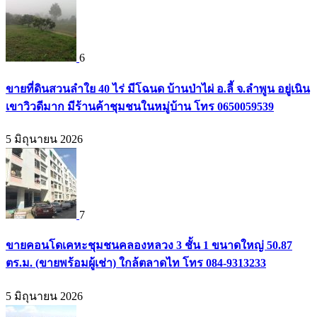
6
ขายที่ดินสวนลำใย 40 ไร่ มีโฉนด บ้านป่าไผ่ อ.ลี้ จ.ลำพูน อยู่เนิน
เขาวิวดีมาก มีร้านค้าชุมชนในหมู่บ้าน โทร 0650059539
5 มิถุนายน 2026
7
ขายคอนโดเคหะชุมชนคลองหลวง 3 ชั้น 1 ขนาดใหญ่ 50.87
ตร.ม. (ขายพร้อมผู้เช่า) ใกล้ตลาดไท โทร 084-9313233
5 มิถุนายน 2026