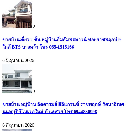
2
ขายบ้านเดี่ยว 2 ชั้น หมู่บ้านอิ่มอัมพรทาวน์ ซอยราชพฤกษ์ 9
ใกล้ BTS บางหว้า โทร 065-1515166
6 มิถุนายน 2026
3
ขายบ้าน หมู่บ้าน ลัดดารมย์ อิลิแกรนช์ ราชพฤกษ์-รัตนาธิเบศ
นนทบุรี รีโนเวทใหม่ ทำเลสวย โทร 0944836998
6 มิถุนายน 2026