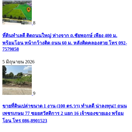
8
ที่ดินทำเลดี ติดถนนใหญ่ ห่างจาก ถ.ชัยพฤกษ์ เพียง 400 ม.
พร้อมโอน หน้ากว้างติด ถนน 60 ม. หลังติดคลองสวย โทร 092-
7579858
5 มิถุนายน 2026
9
ขายที่ดินเปล่าขนาด 1 งาน (100 ตร.วา) ทำเลดี น่าลงทุน!! ถนน
เพชรเกษม 77 ซอยสวัสดิการ 2 แยก 16 เจ้าของขายเอง พร้อม
โอน โทร 086-8901523