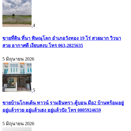
4
ขายที่ดิน ที่นา พิษณุโลก อำเภอวังทอง 19 ไร่ สวยมาก วิวนา
สวย อากาศดี เงียบสงบ โทร 063-2825635
5 มิถุนายน 2026
5
ขายบ้านโกลเด้น ทาวน์ รามอินทรา-คู้บอน มือ2 บ้านพร้อมอยู่
อยู่แล้วรวย อยู่แล้วเฮง อยู่แล้วปัง โทร 0805924659
5 มิถุนายน 2026