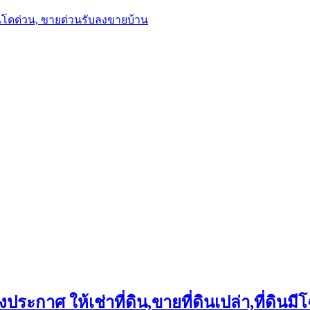
นโดด่วน, ขายด่วนรับลงขายบ้าน
ประกาศ ให้เช่าที่ดิน,ขายที่ดินเปล่า,ที่ดินมีโ