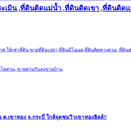
เมิน ,ที่ดินติดแม่น้ำ ,ที่ดินติดเขา ,ที่ดินติดแ
ให้เช่าที่ดิน,ขายที่ดินเปล่า,ที่ดินมีโฉนด,ที่ดินติดทางด่วน ,ที่ดิน
นโดด่วน, ขายด่วนรับลงขายบ้าน
ต.เขาทอง จ.กระบี่ ใกล้จุดชมวิวเขาทองฮิลล์‼️