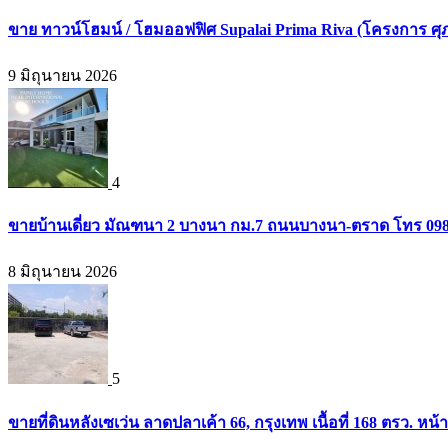
ขาย ทาวน์โฮมน์ / โฮมออฟฟิศ Supalai Prima Riva (โครงการ ศุภ
9 มิถุนายน 2026
4
ขายบ้านเดี่ยว มัณฑนา 2 บางนา กม.7 ถนนบางนา-ตราด โทร 09
8 มิถุนายน 2026
5
ขายที่ดินหลังเซเว่น ลาดปลาเค้า 66, กรุงเทพ เนื้อที่ 168 ตรว. หน้