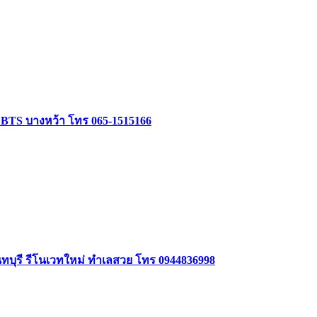
ล้ BTS บางหว้า โทร 065-1515166
นทบุรี รีโนเวทใหม่ ทำเลสวย โทร 0944836998