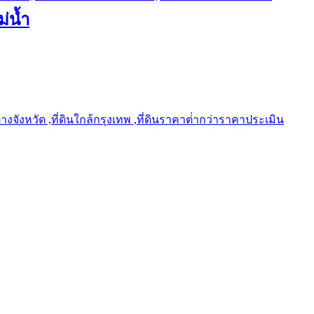
ม่น้ำ
ต่างจังหวัด ,ที่ดินใกล้กรุงเทพ ,ที่ดินราคาต่ํากว่าราคาประเมิน