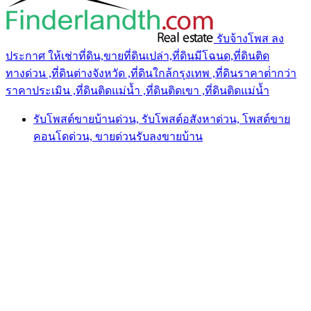
รับจ้างโพส ลง
ประกาศ ให้เช่าที่ดิน,ขายที่ดินเปล่า,ที่ดินมีโฉนด,ที่ดินติด
ทางด่วน ,ที่ดินต่างจังหวัด ,ที่ดินใกล้กรุงเทพ ,ที่ดินราคาต่ํากว่า
ราคาประเมิน ,ที่ดินติดแม่น้ำ ,ที่ดินติดเขา ,ที่ดินติดแม่น้ำ
รับโพสต์ขายบ้านด่วน, รับโพสต์อสังหาด่วน, โพสต์ขาย
คอนโดด่วน, ขายด่วนรับลงขายบ้าน