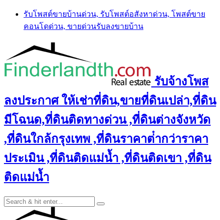
Skip
รับโพสต์ขายบ้านด่วน, รับโพสต์อสังหาด่วน, โพสต์ขาย
to
คอนโดด่วน, ขายด่วนรับลงขายบ้าน
content
รับจ้างโพส
ลงประกาศ ให้เช่าที่ดิน,ขายที่ดินเปล่า,ที่ดิน
มีโฉนด,ที่ดินติดทางด่วน ,ที่ดินต่างจังหวัด
,ที่ดินใกล้กรุงเทพ ,ที่ดินราคาต่ํากว่าราคา
ประเมิน ,ที่ดินติดแม่น้ำ ,ที่ดินติดเขา ,ที่ดิน
ติดแม่น้ำ