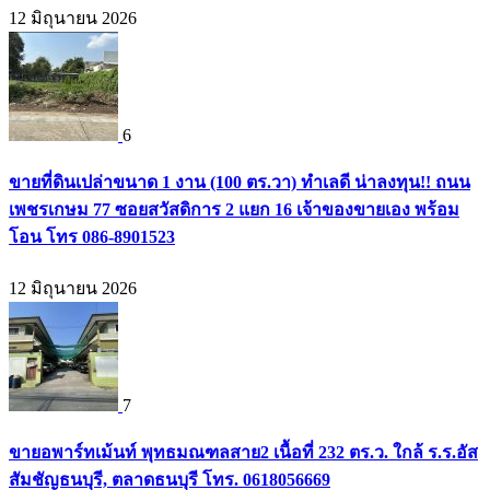
12 มิถุนายน 2026
6
ขายที่ดินเปล่าขนาด 1 งาน (100 ตร.วา) ทำเลดี น่าลงทุน!! ถนน
เพชรเกษม 77 ซอยสวัสดิการ 2 แยก 16 เจ้าของขายเอง พร้อม
โอน โทร 086-8901523
12 มิถุนายน 2026
7
ขายอพาร์ทเม้นท์ พุทธมณฑลสาย2 เนื้อที่ 232 ตร.ว. ใกล้ ร.ร.อัส
สัมชัญธนบุรี, ตลาดธนบุรี โทร. 0618056669