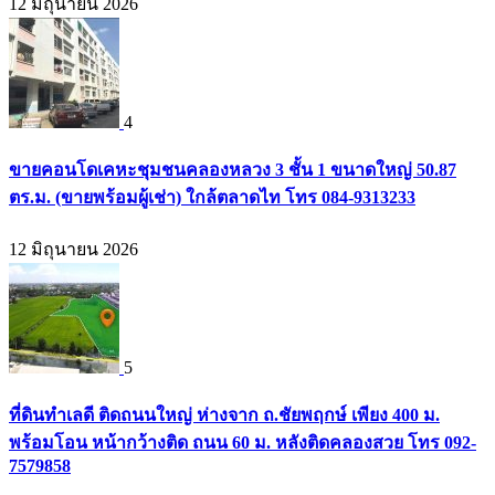
12 มิถุนายน 2026
4
ขายคอนโดเคหะชุมชนคลองหลวง 3 ชั้น 1 ขนาดใหญ่ 50.87
ตร.ม. (ขายพร้อมผู้เช่า) ใกล้ตลาดไท โทร 084-9313233
12 มิถุนายน 2026
5
ที่ดินทำเลดี ติดถนนใหญ่ ห่างจาก ถ.ชัยพฤกษ์ เพียง 400 ม.
พร้อมโอน หน้ากว้างติด ถนน 60 ม. หลังติดคลองสวย โทร 092-
7579858