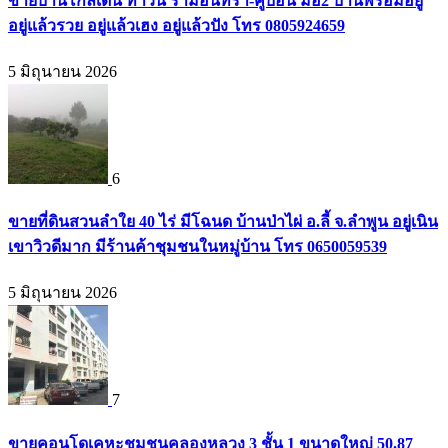
ขายบ้านโกลเด้น ทาวน์ รามอินทรา-คู้บอน มือ2 บ้านพร้อมอยู่
อยู่แล้วรวย อยู่แล้วเฮง อยู่แล้วปัง โทร 0805924659
5 มิถุนายน 2026
6
ขายที่ดินสวนลำใย 40 ไร่ มีโฉนด บ้านป่าไผ่ อ.ลี้ จ.ลำพูน อยู่เนิน
เขาวิวดีมาก มีร้านค้าชุมชนในหมู่บ้าน โทร 0650059539
5 มิถุนายน 2026
7
ขายคอนโดเคหะชุมชนคลองหลวง 3 ชั้น 1 ขนาดใหญ่ 50.87