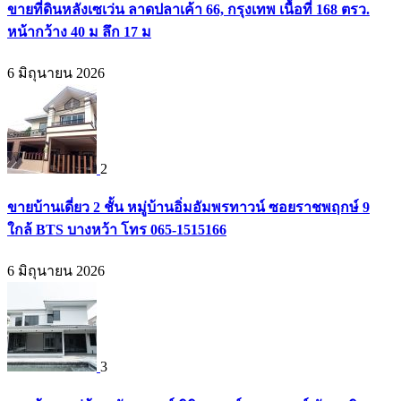
ขายที่ดินหลังเซเว่น ลาดปลาเค้า 66, กรุงเทพ เนื้อที่ 168 ตรว.
หน้ากว้าง 40 ม ลึก 17 ม
6 มิถุนายน 2026
2
ขายบ้านเดี่ยว 2 ชั้น หมู่บ้านอิ่มอัมพรทาวน์ ซอยราชพฤกษ์ 9
ใกล้ BTS บางหว้า โทร 065-1515166
6 มิถุนายน 2026
3