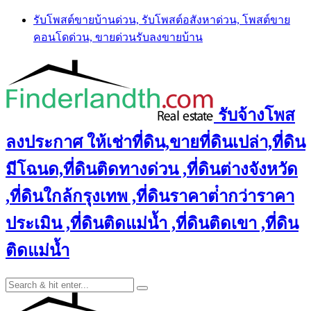
Skip
รับโพสต์ขายบ้านด่วน, รับโพสต์อสังหาด่วน, โพสต์ขาย
to
คอนโดด่วน, ขายด่วนรับลงขายบ้าน
content
รับจ้างโพส
ลงประกาศ ให้เช่าที่ดิน,ขายที่ดินเปล่า,ที่ดิน
มีโฉนด,ที่ดินติดทางด่วน ,ที่ดินต่างจังหวัด
,ที่ดินใกล้กรุงเทพ ,ที่ดินราคาต่ํากว่าราคา
ประเมิน ,ที่ดินติดแม่น้ำ ,ที่ดินติดเขา ,ที่ดิน
ติดแม่น้ำ