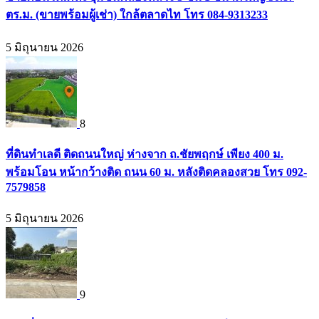
ตร.ม. (ขายพร้อมผู้เช่า) ใกล้ตลาดไท โทร 084-9313233
5 มิถุนายน 2026
8
ที่ดินทำเลดี ติดถนนใหญ่ ห่างจาก ถ.ชัยพฤกษ์ เพียง 400 ม.
พร้อมโอน หน้ากว้างติด ถนน 60 ม. หลังติดคลองสวย โทร 092-
7579858
5 มิถุนายน 2026
9