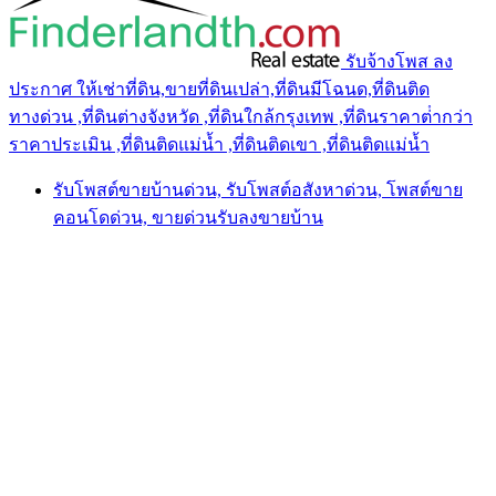
รับจ้างโพส ลง
ประกาศ ให้เช่าที่ดิน,ขายที่ดินเปล่า,ที่ดินมีโฉนด,ที่ดินติด
ทางด่วน ,ที่ดินต่างจังหวัด ,ที่ดินใกล้กรุงเทพ ,ที่ดินราคาต่ํากว่า
ราคาประเมิน ,ที่ดินติดแม่น้ำ ,ที่ดินติดเขา ,ที่ดินติดแม่น้ำ
รับโพสต์ขายบ้านด่วน, รับโพสต์อสังหาด่วน, โพสต์ขาย
คอนโดด่วน, ขายด่วนรับลงขายบ้าน