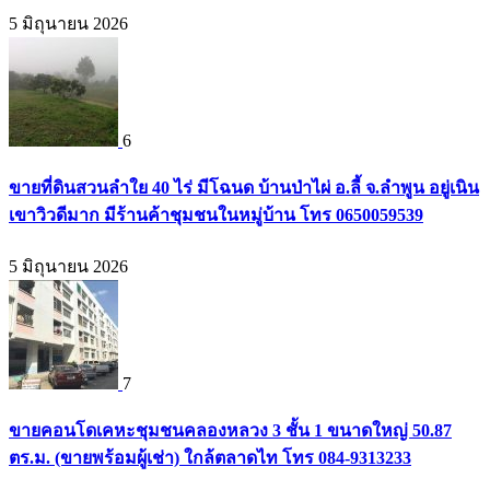
5 มิถุนายน 2026
6
ขายที่ดินสวนลำใย 40 ไร่ มีโฉนด บ้านป่าไผ่ อ.ลี้ จ.ลำพูน อยู่เนิน
เขาวิวดีมาก มีร้านค้าชุมชนในหมู่บ้าน โทร 0650059539
5 มิถุนายน 2026
7
ขายคอนโดเคหะชุมชนคลองหลวง 3 ชั้น 1 ขนาดใหญ่ 50.87
ตร.ม. (ขายพร้อมผู้เช่า) ใกล้ตลาดไท โทร 084-9313233