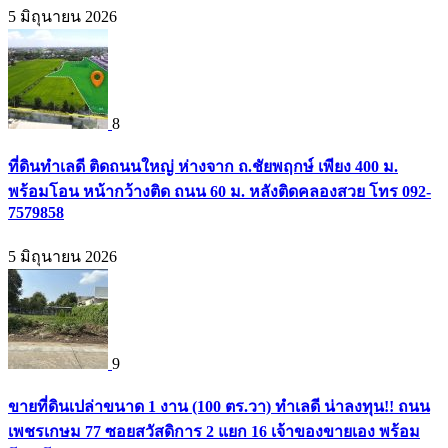
5 มิถุนายน 2026
8
ที่ดินทำเลดี ติดถนนใหญ่ ห่างจาก ถ.ชัยพฤกษ์ เพียง 400 ม.
พร้อมโอน หน้ากว้างติด ถนน 60 ม. หลังติดคลองสวย โทร 092-
7579858
5 มิถุนายน 2026
9
ขายที่ดินเปล่าขนาด 1 งาน (100 ตร.วา) ทำเลดี น่าลงทุน!! ถนน
เพชรเกษม 77 ซอยสวัสดิการ 2 แยก 16 เจ้าของขายเอง พร้อม