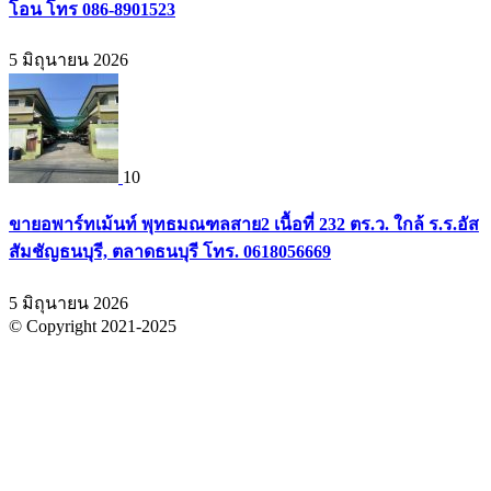
โอน โทร 086-8901523
5 มิถุนายน 2026
10
ขายอพาร์ทเม้นท์ พุทธมณฑลสาย2 เนื้อที่ 232 ตร.ว. ใกล้ ร.ร.อัส
สัมชัญธนบุรี, ตลาดธนบุรี โทร. 0618056669
5 มิถุนายน 2026
© Copyright 2021-2025