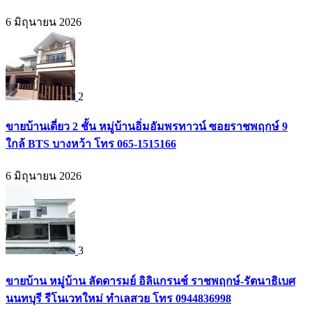
6 มิถุนายน 2026
2
ขายบ้านเดี่ยว 2 ชั้น หมู่บ้านอิ่มอัมพรทาวน์ ซอยราชพฤกษ์ 9
ใกล้ BTS บางหว้า โทร 065-1515166
6 มิถุนายน 2026
3
ขายบ้าน หมู่บ้าน ลัดดารมย์ อิลิแกรนช์ ราชพฤกษ์-รัตนาธิเบศ
นนทบุรี รีโนเวทใหม่ ทำเลสวย โทร 0944836998