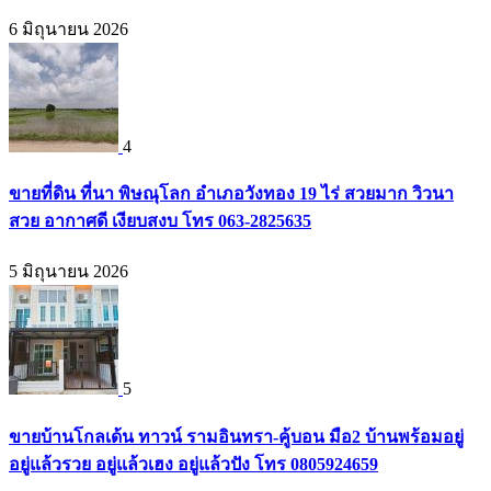
6 มิถุนายน 2026
4
ขายที่ดิน ที่นา พิษณุโลก อำเภอวังทอง 19 ไร่ สวยมาก วิวนา
สวย อากาศดี เงียบสงบ โทร 063-2825635
5 มิถุนายน 2026
5
ขายบ้านโกลเด้น ทาวน์ รามอินทรา-คู้บอน มือ2 บ้านพร้อมอยู่
อยู่แล้วรวย อยู่แล้วเฮง อยู่แล้วปัง โทร 0805924659