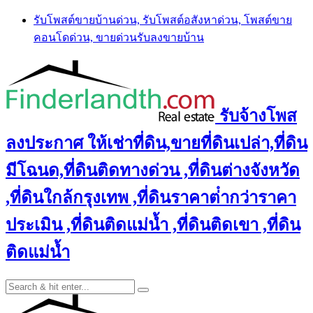
Skip
รับโพสต์ขายบ้านด่วน, รับโพสต์อสังหาด่วน, โพสต์ขาย
to
คอนโดด่วน, ขายด่วนรับลงขายบ้าน
content
รับจ้างโพส
ลงประกาศ ให้เช่าที่ดิน,ขายที่ดินเปล่า,ที่ดิน
มีโฉนด,ที่ดินติดทางด่วน ,ที่ดินต่างจังหวัด
,ที่ดินใกล้กรุงเทพ ,ที่ดินราคาต่ํากว่าราคา
ประเมิน ,ที่ดินติดแม่น้ำ ,ที่ดินติดเขา ,ที่ดิน
ติดแม่น้ำ