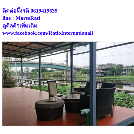
.
ติดต่อผึ้งรติ 0619419639
line : MarseRati
ดูดีลดีๆเพิ่มเติม
www.facebook.com/RatioInternationall
.