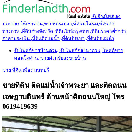
รับจ้างโพส ลง
ประกาศ ให้เช่าที่ดิน,ขายที่ดินเปล่า,ที่ดินมีโฉนด,ที่ดินติด
ทางด่วน ,ที่ดินต่างจังหวัด ,ที่ดินใกล้กรุงเทพ ,ที่ดินราคาต่ํากว่า
ราคาประเมิน ,ที่ดินติดแม่น้ำ ,ที่ดินติดเขา ,ที่ดินติดแม่น้ำ
รับโพสต์ขายบ้านด่วน, รับโพสต์อสังหาด่วน, โพสต์ขาย
คอนโดด่วน, ขายด่วนรับลงขายบ้าน
ขาย ที่ดิน เมือง นนทบุรี
ขายที่ดิน ติดแม่น้ำเจ้าพระยา และติดถนน
เจษฏาบดินทร์ ด้านหน้าติดถนนใหญ่ โทร
0619419639