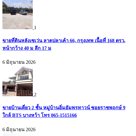
1
ขายที่ดินหลังเซเว่น ลาดปลาเค้า 66, กรุงเทพ เนื้อที่ 168 ตรว.
หน้ากว้าง 40 ม ลึก 17 ม
6 มิถุนายน 2026
2
ขายบ้านเดี่ยว 2 ชั้น หมู่บ้านอิ่มอัมพรทาวน์ ซอยราชพฤกษ์ 9
ใกล้ BTS บางหว้า โทร 065-1515166
6 มิถุนายน 2026