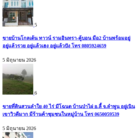
5
ขายบ้านโกลเด้น ทาวน์ รามอินทรา-คู้บอน มือ2 บ้านพร้อมอยู่
อยู่แล้วรวย อยู่แล้วเฮง อยู่แล้วปัง โทร 0805924659
5 มิถุนายน 2026
6
ขายที่ดินสวนลำใย 40 ไร่ มีโฉนด บ้านป่าไผ่ อ.ลี้ จ.ลำพูน อยู่เนิน
เขาวิวดีมาก มีร้านค้าชุมชนในหมู่บ้าน โทร 0650059539
5 มิถุนายน 2026