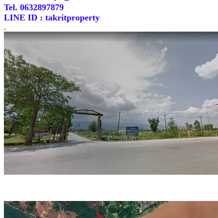
Tel. 0632897879
LINE ID : takritproperty
.