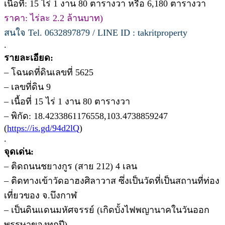
เนื้อที่: 15 ไร่ 1 งาน 80 ตารางวา หรือ 6,180 ตารางวา
ราคา: ไร่ละ 2.2 ล้านบาท)
สนใจ Tel. 0632897879 / LINE ID : takritproperty
.
รายละเอียด:
– โฉนดที่ดินเลขที่ 5625
– เลขที่ดิน 9
– เนื้อที่ 15 ไร่ 1 งาน 80 ตารางวา
– พิกัด: 18.4233861176558,103.4738859247
(
https://is.gd/94d2lQ
)
.
จุดเด่น:
– ติดถนนชยางกูร (สาย 212) 4 เลน
– ติดทางเข้าวัดอาฮงศิลาวาส ซึ่งเป็นวัดที่เป็นสถานที่ท่อง
เที่ยวของ จ.บึงกาฬ
– เป็นดินแดนมหัศจรรย์ (เกิดบั้งไฟพญานาคในวันออก
พรรษาของทุกปี)