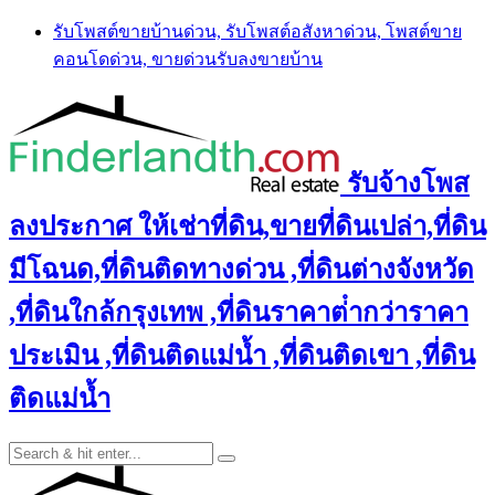
Skip
รับโพสต์ขายบ้านด่วน, รับโพสต์อสังหาด่วน, โพสต์ขาย
to
คอนโดด่วน, ขายด่วนรับลงขายบ้าน
content
รับจ้างโพส
ลงประกาศ ให้เช่าที่ดิน,ขายที่ดินเปล่า,ที่ดิน
มีโฉนด,ที่ดินติดทางด่วน ,ที่ดินต่างจังหวัด
,ที่ดินใกล้กรุงเทพ ,ที่ดินราคาต่ํากว่าราคา
ประเมิน ,ที่ดินติดแม่น้ำ ,ที่ดินติดเขา ,ที่ดิน
ติดแม่น้ำ