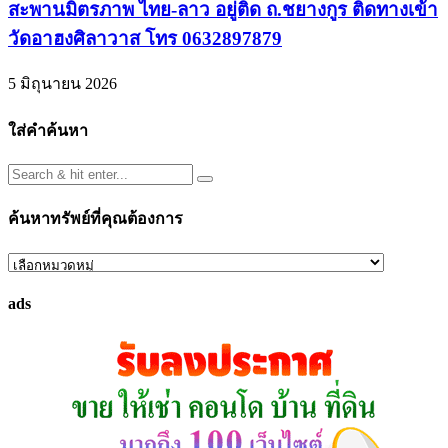
สะพานมิตรภาพ ไทย-ลาว อยู่ติด ถ.ชยางกูร ติดทางเข้า
วัดอาฮงศิลาวาส โทร 0632897879
5 มิถุนายน 2026
ใส่คำค้นหา
ค้นหาทรัพย์ที่คุณต้องการ
ค้นหา
ทรัพย์
ads
ที่
คุณ
ต้องการ