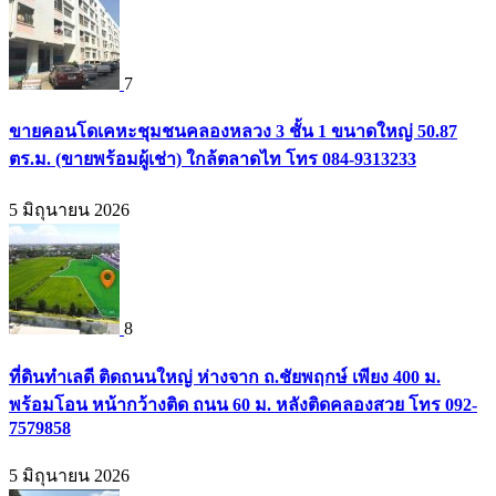
7
ขายคอนโดเคหะชุมชนคลองหลวง 3 ชั้น 1 ขนาดใหญ่ 50.87
ตร.ม. (ขายพร้อมผู้เช่า) ใกล้ตลาดไท โทร 084-9313233
5 มิถุนายน 2026
8
ที่ดินทำเลดี ติดถนนใหญ่ ห่างจาก ถ.ชัยพฤกษ์ เพียง 400 ม.
พร้อมโอน หน้ากว้างติด ถนน 60 ม. หลังติดคลองสวย โทร 092-
7579858
5 มิถุนายน 2026