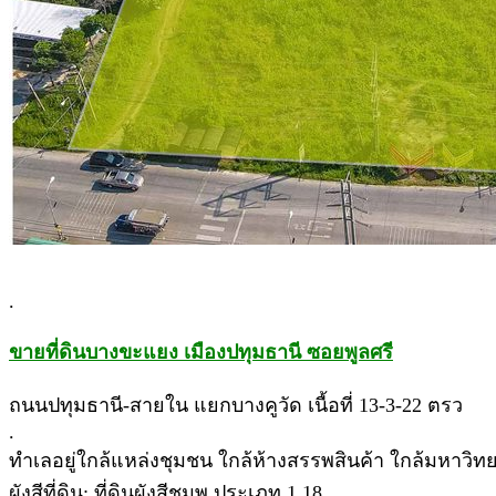
.
ขายที่ดินบางขะแยง เมืองปทุมธานี ซอยพูลศรี
ถนนปทุมธานี-สายใน แยกบางคูวัด เนื้อที่ 13-3-22 ตรว
.
ทำเลอยู่ใกล้แหล่งชุมชน ใกล้ห้างสรรพสินค้า ใกล้มหาวิทย
ผังสีที่ดิน: ที่ดินผังสีชมพู ประเภท 1.18