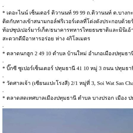
.
* เดอะไนน์ เซ็นเตอร์ ติวานนท์ 99 99 ถ.ติวานนท์ ต.บางก
ติดกับทางเข้าสนามกอล์ฟริเวอร์เดลที่โด่งดังประกอบด้วย
ท้อปซุปเปอร์มาร์เก็ต/ธนาคารทหารไทยธนชาติและมินิเอ้า
สะดวกดีมีอาหารอร่อย ห่าง 4กิโลเมตร
.
* ตลาดนกฮูก 2 49 10 ตำบล บ้านใหม่ อำเภอเมืองปทุมธานี
.
* บิ๊กซี ซูเปอร์เซ็นเตอร์ ปทุมธานี 41 10 หมู่ 3 ถนน ปท
.
* วัดศาลเจ้า (เซียนแปะโรงสี) 2/1 หมู่ที่ 3, Soi Wat San
.
* ตลาดสดเทศบาลเมืองปทุมธานี ตำบล บางปรอก เมือง ปทุ
.