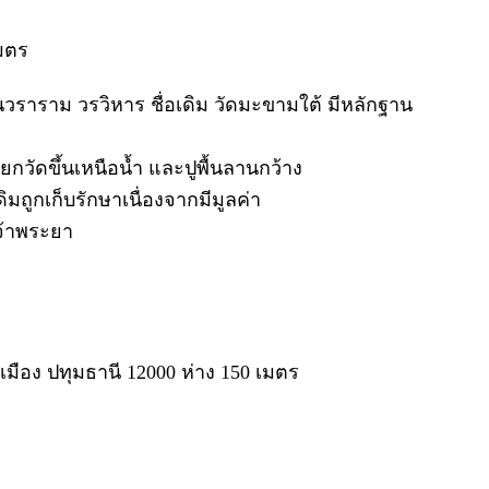
เมตร
นวราราม วรวิหาร ชื่อเดิม วัดมะขามใต้ มีหลักฐาน
ยกวัดขึ้นเหนือน้ำ และปูพื้นลานกว้าง
มถูกเก็บรักษาเนื่องจากมีมูลค่า
เจ้าพระยา
ือง ปทุมธานี 12000 ห่าง 150 เมตร