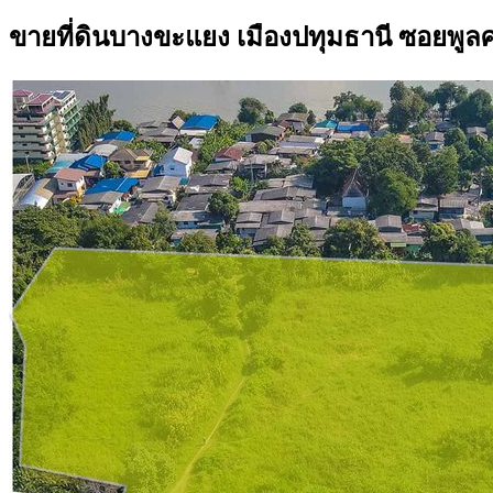
ขายที่ดินบางขะแยง เมืองปทุมธานี ซอยพูลศ