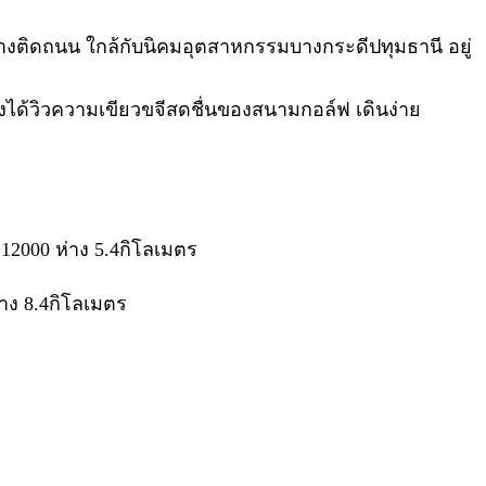
กว้างติดถนน ใกล้กับนิคมอุตสาหกรรมบางกระดีปทุมธานี อยู่
งได้วิวความเขียวขจีสดชื่นของสนามกอล์ฟ เดินง่าย
 12000 ห่าง 5.4กิโลเมตร
่าง 8.4กิโลเมตร